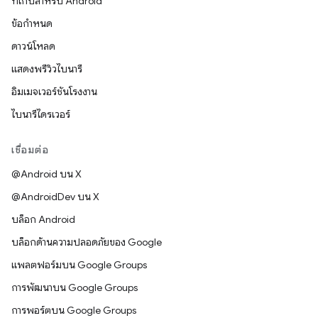
ที่เก็บสำหรับ Android
ข้อกำหนด
ดาวน์โหลด
แสดงพรีวิวไบนารี
อิมเมจเวอร์ชันโรงงาน
ไบนารีไดรเวอร์
เชื่อมต่อ
@Android บน X
@AndroidDev บน X
บล็อก Android
บล็อกด้านความปลอดภัยของ Google
แพลตฟอร์มบน Google Groups
การพัฒนาบน Google Groups
การพอร์ตบน Google Groups