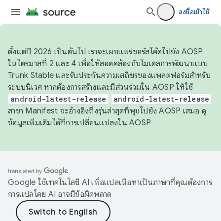
ลงชื่อเข้าใช้
ตั้งแต่ปี 2026 เป็นต้นไป เราจะเผยแพร่ซอร์สโค้ดไปยัง AOSP
ในไตรมาสที่ 2 และ 4 เพื่อให้สอดคล้องกับโมเดลการพัฒนาแบบ
Trunk Stable และรับประกันความเสถียรของแพลตฟอร์มสำหรับ
ระบบนิเวศ หากต้องการสร้างและมีส่วนร่วมใน AOSP ให้ใช้
android-latest-release
android-latest-release
สาขา Manifest จะอ้างอิงถึงรุ่นล่าสุดที่พุชไปยัง AOSP เสมอ ดู
ข้อมูลเพิ่มเติมได้ที่
การเปลี่ยนแปลงใน AOSP
Google ใช้เทคโนโลยี AI เพื่อแปลเนื้อหาเป็นภาษาที่คุณต้องการ
การแปลโดย AI อาจมีข้อผิดพลาด