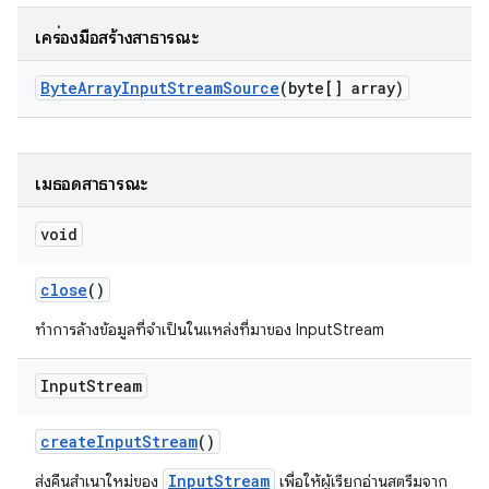
เครื่องมือสร้างสาธารณะ
Byte
Array
Input
Stream
Source
(byte[] array)
เมธอดสาธารณะ
void
close
()
ทำการล้างข้อมูลที่จำเป็นในแหล่งที่มาของ InputStream
Input
Stream
create
Input
Stream
()
InputStream
ส่งคืนสำเนาใหม่ของ
เพื่อให้ผู้เรียกอ่านสตรีมจาก