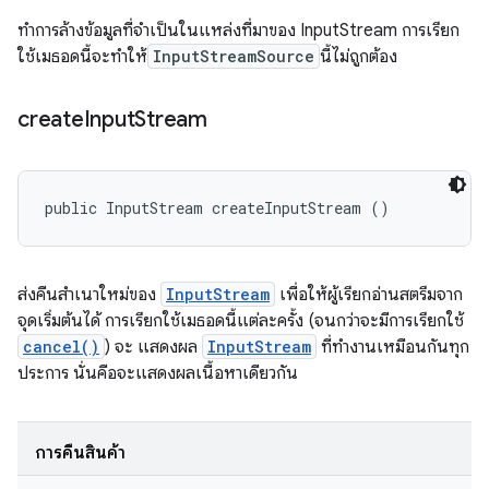
ทำการล้างข้อมูลที่จำเป็นในแหล่งที่มาของ InputStream การเรียก
ใช้เมธอดนี้จะทำให้
InputStreamSource
นี้ไม่ถูกต้อง
create
Input
Stream
public InputStream createInputStream ()
ส่งคืนสำเนาใหม่ของ
InputStream
เพื่อให้ผู้เรียกอ่านสตรีมจาก
จุดเริ่มต้นได้ การเรียกใช้เมธอดนี้แต่ละครั้ง (จนกว่าจะมีการเรียกใช้
cancel()
) จะ แสดงผล
InputStream
ที่ทำงานเหมือนกันทุก
ประการ นั่นคือจะแสดงผลเนื้อหาเดียวกัน
การคืนสินค้า