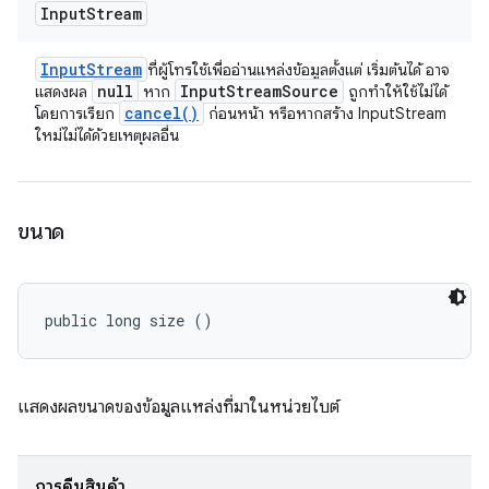
Input
Stream
Input
Stream
ที่ผู้โทรใช้เพื่ออ่านแหล่งข้อมูลตั้งแต่ เริ่มต้นได้ อาจ
null
Input
Stream
Source
แสดงผล
หาก
ถูกทำให้ใช้ไม่ได้
cancel(
)
โดยการเรียก
ก่อนหน้า หรือหากสร้าง InputStream
ใหม่ไม่ได้ด้วยเหตุผลอื่น
ขนาด
public long size ()
แสดงผลขนาดของข้อมูลแหล่งที่มาในหน่วยไบต์
การคืนสินค้า