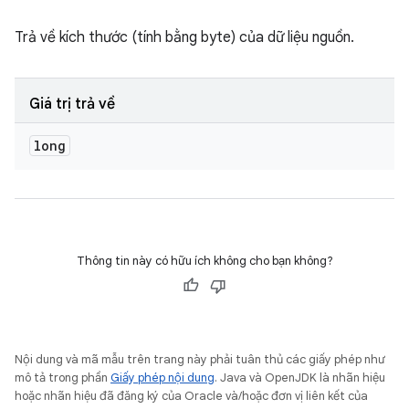
Trả về kích thước (tính bằng byte) của dữ liệu nguồn.
Giá trị trả về
long
Thông tin này có hữu ích không cho bạn không?
Nội dung và mã mẫu trên trang này phải tuân thủ các giấy phép như
mô tả trong phần
Giấy phép nội dung
. Java và OpenJDK là nhãn hiệu
hoặc nhãn hiệu đã đăng ký của Oracle và/hoặc đơn vị liên kết của