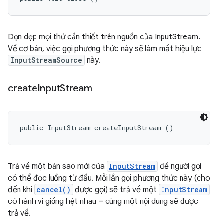
Dọn dẹp mọi thứ cần thiết trên nguồn của InputStream.
Về cơ bản, việc gọi phương thức này sẽ làm mất hiệu lực
InputStreamSource
này.
create
Input
Stream
public InputStream createInputStream ()
Trả về một bản sao mới của
InputStream
để người gọi
có thể đọc luồng từ đầu. Mỗi lần gọi phương thức này (cho
đến khi
cancel()
được gọi) sẽ trả về một
InputStream
có hành vi giống hệt nhau – cùng một nội dung sẽ được
trả về.