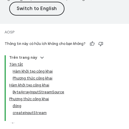
AOSP
Thông tin này có hữu ích không cho bạn không?
Trên trang này
Tóm tắt
Hàm khởi tạo công khai
Phương thức công khai
Hàm khởi tạo công khai
ByteArrayInputStreamSource
Phương thức công khai
đóng
createInputStream