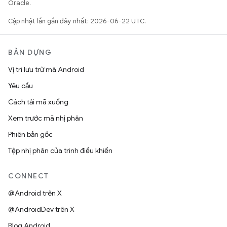
Oracle.
Cập nhật lần gần đây nhất: 2026-06-22 UTC.
BẢN DỰNG
Vị trí lưu trữ mã Android
Yêu cầu
Cách tải mã xuống
Xem trước mã nhị phân
Phiên bản gốc
Tệp nhị phân của trình điều khiển
CONNECT
@Android trên X
@AndroidDev trên X
Blog Android