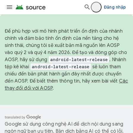
Đăng nhập
Để phù hợp với mô hình phát triển ổn định của nhánh
chính và đảm bảo tính ổn định của nền tảng cho hệ
sinh thái, chúng tôi sẽ xuất bản mã nguồn lên AOSP
vào quý 2 và quý 4 năm 2026. Để tạo và đóng góp cho
AOSP, hãy sử dụng
android-latest-release
. Nhánh
tệp kê khai
android-latest-release
sẽ luôn tham
chiếu đến bản phát hành gần đây nhất được chuyển
đến AOSP. Để biết thêm thông tin, hãy xem bài viết
Các
thay đổi đối với AOSP
.
Google sử dụng công nghệ AI để dịch nội dung sang
ngôn ngữ bạn ưu tiên. Bản dịch bằng AI có thể có lỗi.