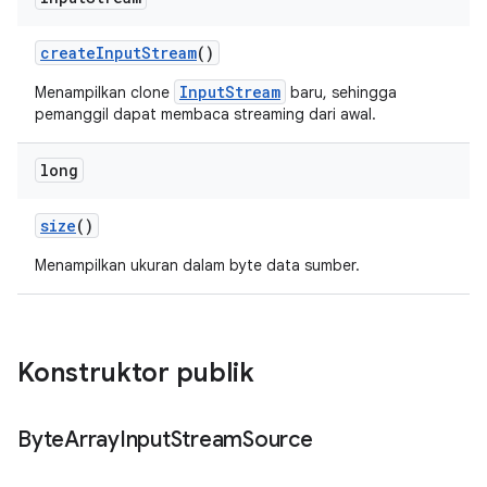
create
Input
Stream
()
InputStream
Menampilkan clone
baru, sehingga
pemanggil dapat membaca streaming dari awal.
long
size
()
Menampilkan ukuran dalam byte data sumber.
Konstruktor publik
Byte
Array
Input
Stream
Source