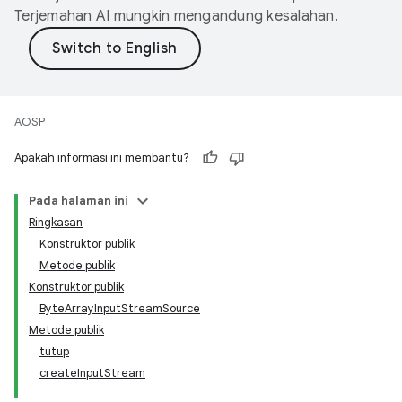
Terjemahan AI mungkin mengandung kesalahan.
AOSP
Apakah informasi ini membantu?
Pada halaman ini
Ringkasan
Konstruktor publik
Metode publik
Konstruktor publik
ByteArrayInputStreamSource
Metode publik
tutup
createInputStream