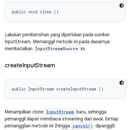
public void close ()
Lakukan pembersihan yang diperlukan pada sumber
InputStream. Memanggil metode ini pada dasarnya
membatalkan
InputStreamSource
ini.
create
Input
Stream
public InputStream createInputStream ()
Menampilkan clone
InputStream
baru, sehingga
pemanggil dapat membaca streaming dari awal. Setiap
pemanggilan metode ini (hingga
cancel()
dipanggil)