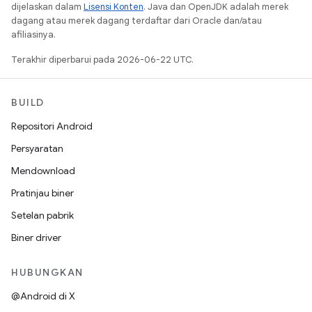
dijelaskan dalam
Lisensi Konten
. Java dan OpenJDK adalah merek
dagang atau merek dagang terdaftar dari Oracle dan/atau
afiliasinya.
Terakhir diperbarui pada 2026-06-22 UTC.
BUILD
Repositori Android
Persyaratan
Mendownload
Pratinjau biner
Setelan pabrik
Biner driver
HUBUNGKAN
@Android di X