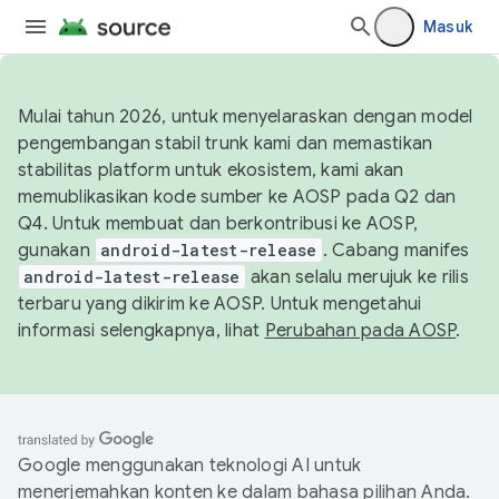
Masuk
Mulai tahun 2026, untuk menyelaraskan dengan model
pengembangan stabil trunk kami dan memastikan
stabilitas platform untuk ekosistem, kami akan
memublikasikan kode sumber ke AOSP pada Q2 dan
Q4. Untuk membuat dan berkontribusi ke AOSP,
gunakan
android-latest-release
. Cabang manifes
android-latest-release
akan selalu merujuk ke rilis
terbaru yang dikirim ke AOSP. Untuk mengetahui
informasi selengkapnya, lihat
Perubahan pada AOSP
.
Google menggunakan teknologi AI untuk
menerjemahkan konten ke dalam bahasa pilihan Anda.