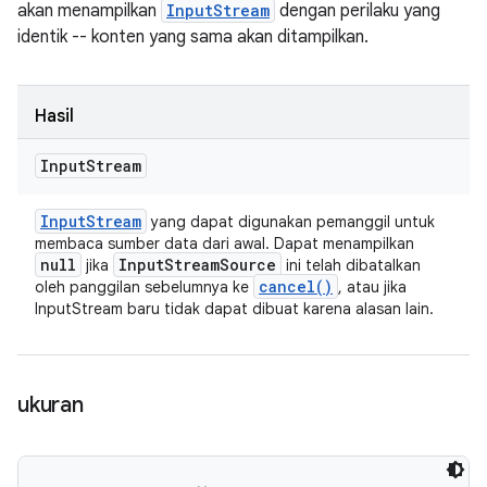
akan menampilkan
InputStream
dengan perilaku yang
identik -- konten yang sama akan ditampilkan.
Hasil
Input
Stream
Input
Stream
yang dapat digunakan pemanggil untuk
membaca sumber data dari awal. Dapat menampilkan
null
Input
Stream
Source
jika
ini telah dibatalkan
cancel(
)
oleh panggilan sebelumnya ke
, atau jika
InputStream baru tidak dapat dibuat karena alasan lain.
ukuran