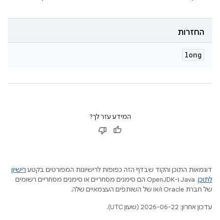
החזרות
long
המידע עזר לך?
דוגמאות התוכן והקוד שבדף הזה כפופות לרישיונות המפורטים בקטע
רישיון
לתוכן
.‏ Java ו-OpenJDK הם סימנים מסחריים או סימנים מסחריים רשומים
של חברת Oracle ו/או של השותפים העצמאיים שלה.
עדכון אחרון: 2026-06-22 (שעון UTC).