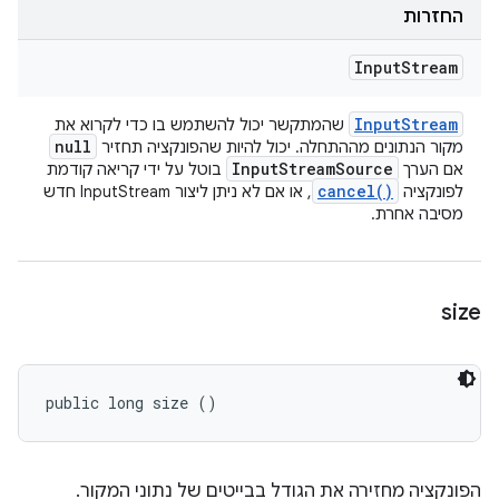
החזרות
Input
Stream
Input
Stream
שהמתקשר יכול להשתמש בו כדי לקרוא את
null
מקור הנתונים מההתחלה. יכול להיות שהפונקציה תחזיר
Input
Stream
Source
אם הערך
בוטל על ידי קריאה קודמת
cancel(
)
לפונקציה
, או אם לא ניתן ליצור InputStream חדש
מסיבה אחרת.
size
public long size ()
הפונקציה מחזירה את הגודל בבייטים של נתוני המקור.