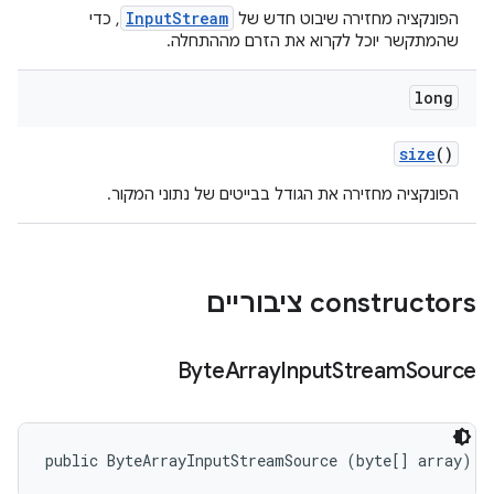
InputStream
הפונקציה מחזירה שיבוט חדש של
, כדי
שהמתקשר יוכל לקרוא את הזרם מההתחלה.
long
size
()
הפונקציה מחזירה את הגודל בבייטים של נתוני המקור.
‫constructors ציבוריים
Byte
Array
Input
Stream
Source
public ByteArrayInputStreamSource (byte[] array)