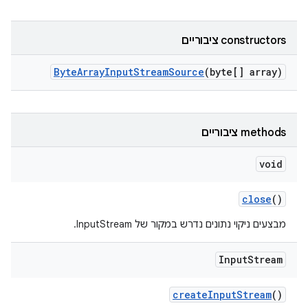
‫constructors ציבוריים
Byte
Array
Input
Stream
Source
(byte[] array)
‫methods ציבוריים
void
close
()
מבצעים ניקוי נתונים נדרש במקור של InputStream.
Input
Stream
create
Input
Stream
()