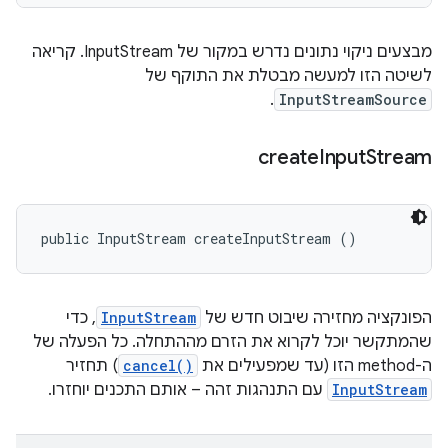
מבצעים ניקוי נתונים נדרש במקור של InputStream. קריאה
לשיטה הזו למעשה מבטלת את התוקף של
.
InputStreamSource
create
Input
Stream
public InputStream createInputStream ()
הפונקציה מחזירה שיבוט חדש של
InputStream
, כדי
שהמתקשר יוכל לקרוא את הזרם מההתחלה. כל הפעלה של
ה-method הזו (עד שמפעילים את
cancel()
) תחזיר
InputStream
עם התנהגות זהה – אותם התכנים יוחזרו.