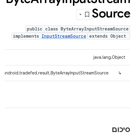
Source
public class ByteArrayInputStreamSource
implements
InputStreamSource
extends Object
java.lang.Object
.android.tradefed.result.ByteArrayInputStreamSource
↳
סיכום