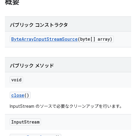
概要
パブリック コンストラクタ
Byte
Array
Input
Stream
Source
(byte[] array)
パブリック メソッド
void
close
()
InputStream のソースで必要なクリーンアップを行います。
Input
Stream