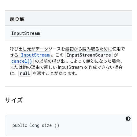
戻り値
Input
Stream
呼び出し元がデータソースを最初から読み取るために使用で
Input
Stream
Input
Stream
Source
きる
。この
が
cancel(
)
の以前の呼び出しによって無効になった場合、
または他の理由で新しい InputStream を作成できない場合
null
は、
を返すことがあります。
サイズ
public long size ()