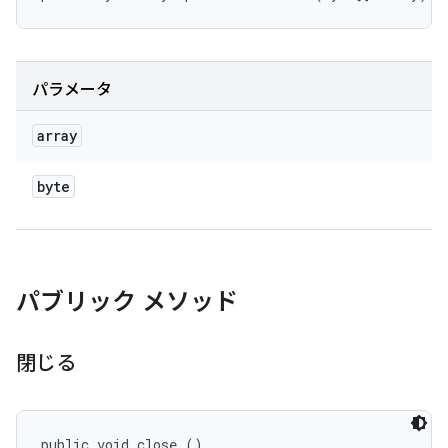
パラメータ
array
byte
パブリック メソッド
閉じる
public void close ()