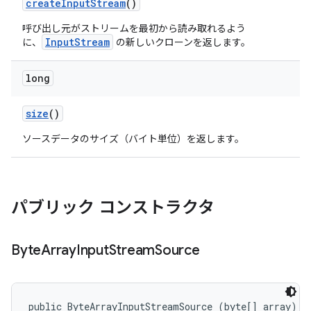
create
Input
Stream
()
呼び出し元がストリームを最初から読み取れるよう
InputStream
に、
の新しいクローンを返します。
long
size
()
ソースデータのサイズ（バイト単位）を返します。
パブリック コンストラクタ
Byte
Array
Input
Stream
Source
public ByteArrayInputStreamSource (byte[] array)