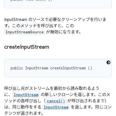
InputStream のソースで必要なクリーンアップを行いま
す。このメソッドを呼び出すと、この
InputStreamSource
が無効になります。
create
Input
Stream
public InputStream createInputStream ()
呼び出し元がストリームを最初から読み取れるよう
に、
InputStream
の新しいクローンを返します。このメ
ソッドの各呼び出し（
cancel()
が呼び出されるまで）
は、同じ動作をする
InputStream
を返します。同じコン
テンツが返されます。