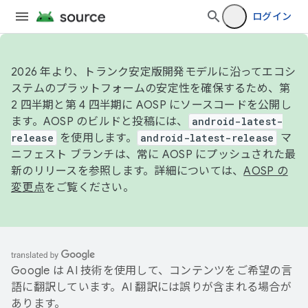
ログイン
2026 年より、トランク安定版開発モデルに沿ってエコシ
ステムのプラットフォームの安定性を確保するため、第
2 四半期と第 4 四半期に AOSP にソースコードを公開し
ます。AOSP のビルドと投稿には、
android-latest-
release
を使用します。
android-latest-release
マ
ニフェスト ブランチは、常に AOSP にプッシュされた最
新のリリースを参照します。詳細については、
AOSP の
変更点
をご覧ください。
Google は AI 技術を使用して、コンテンツをご希望の言
語に翻訳しています。AI 翻訳には誤りが含まれる場合が
あります。