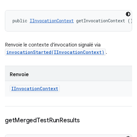
public 
IInvocationContext
 getInvocationContext ()
Renvoie le contexte d'invocation signalé via
invocationStarted(IInvocationContext)
.
Renvoie
IInvocation
Context
get
Merged
Test
Run
Results