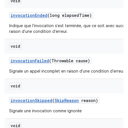
void
invocation
Ended
(long elapsed
Time)
Indique que l'invocation s'est terminée, que ce soit avec succè
raison d'une condition d'erreur.
void
invocation
Failed
(Throwable cause)
Signale un appel incomplet en raison d'une condition d'erreur.
void
invocation
Skipped
(
Skip
Reason
reason)
Signale une invocation comme ignorée
void