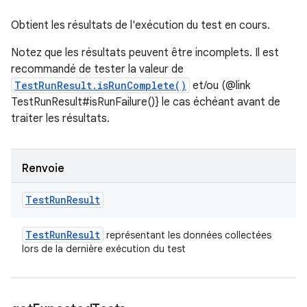
Obtient les résultats de l'exécution du test en cours.
Notez que les résultats peuvent être incomplets. Il est
recommandé de tester la valeur de
TestRunResult.isRunComplete()
et/ou (@link
TestRunResult#isRunFailure()} le cas échéant avant de
traiter les résultats.
Renvoie
Test
Run
Result
Test
Run
Result
représentant les données collectées
lors de la dernière exécution du test