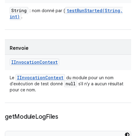
String
testRunStarted(
String
,
: nom donné par {
int)
.
Renvoie
IInvocation
Context
IInvocation
Context
Le
du module pour un nom
null
d'exécution de test donné
s'il n'y a aucun résultat
pour ce nom.
get
Module
Log
Files