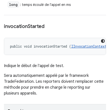
long
: temps écoulé de l'appel en ms
invocation
Started
public void invocationStarted (
IInvocationContext
 
Indique le début de l'appel de test.
Sera automatiquement appelé par le framework
TradeFederation. Les reporters doivent remplacer cette
méthode pour prendre en charge le reporting sur
plusieurs appareils.