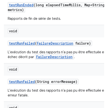
test
Run
Ended
(long elapsed
Time
Millis
,
Map<String
,
metrics)
Rapports de fin de série de tests.
void
test
Run
Failed
(
Failure
Description
failure)
L'exécution du test des rapports n'a pas pu être effectuée en 
FailureDescription
échec décrit par
.
void
test
Run
Failed
(String error
Message)
L'exécution du test des rapports n'a pas pu être effectuée en 
erreur fatale.
void