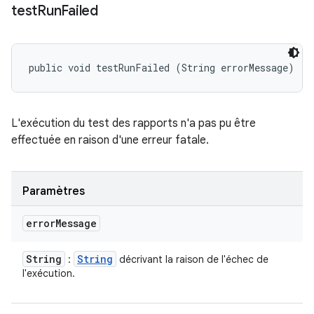
test
Run
Failed
public void testRunFailed (String errorMessage)
L'exécution du test des rapports n'a pas pu être
effectuée en raison d'une erreur fatale.
Paramètres
error
Message
String
String
:
décrivant la raison de l'échec de
l'exécution.