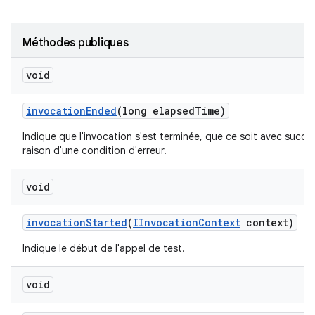
Méthodes publiques
void
invocation
Ended
(long elapsed
Time)
Indique que l'invocation s'est terminée, que ce soit avec succè
raison d'une condition d'erreur.
void
invocation
Started
(
IInvocation
Context
context)
Indique le début de l'appel de test.
void