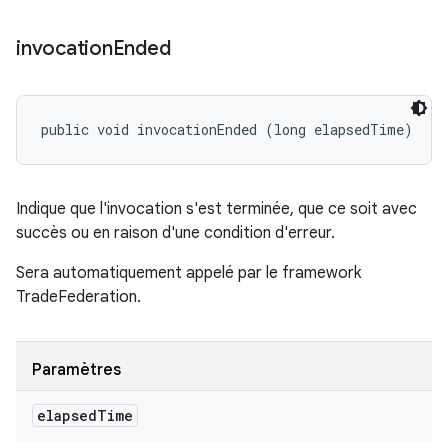
invocation
Ended
public void invocationEnded (long elapsedTime)
Indique que l'invocation s'est terminée, que ce soit avec
succès ou en raison d'une condition d'erreur.
Sera automatiquement appelé par le framework
TradeFederation.
Paramètres
elapsed
Time