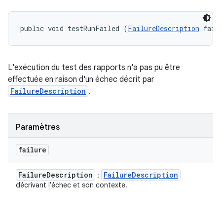
public void testRunFailed (
FailureDescription
 fail
L'exécution du test des rapports n'a pas pu être
effectuée en raison d'un échec décrit par
FailureDescription
.
Paramètres
failure
Failure
Description
Failure
Description
:
décrivant l'échec et son contexte.