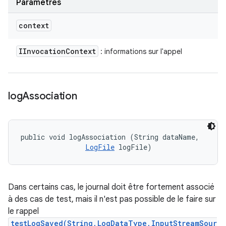
Paramètres
context
IInvocation
Context
: informations sur l'appel
log
Association
public void logAssociation (String dataName, 

LogFile
 logFile)
Dans certains cas, le journal doit être fortement associé
à des cas de test, mais il n'est pas possible de le faire sur
le rappel
testLogSaved(String,LogDataType,InputStreamSour