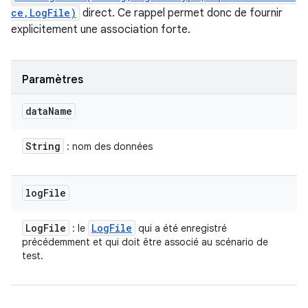
ce,LogFile)
direct. Ce rappel permet donc de fournir
explicitement une association forte.
Paramètres
data
Name
String
: nom des données
log
File
Log
File
Log
File
: le
qui a été enregistré
précédemment et qui doit être associé au scénario de
test.