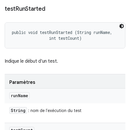
test
Run
Started
public void testRunStarted (String runName, 

                int testCount)
Indique le début d'un test.
Paramètres
run
Name
String
: nom de l'exécution du test