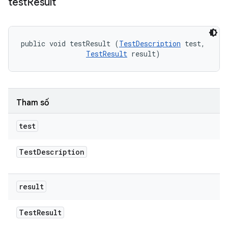
test
Result
public void testResult (
TestDescription
 test, 

TestResult
 result)
Tham số
test
Test
Description
result
Test
Result