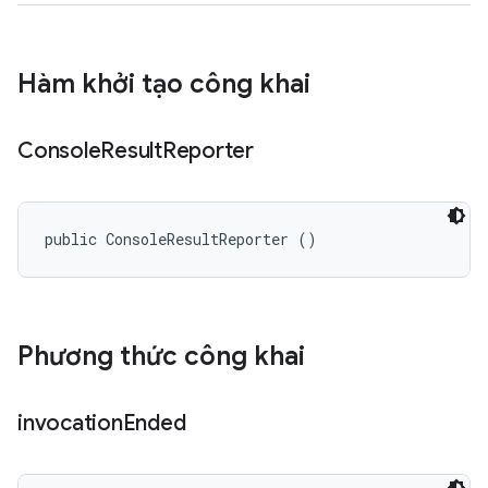
Hàm khởi tạo công khai
Console
Result
Reporter
public ConsoleResultReporter ()
Phương thức công khai
invocation
Ended