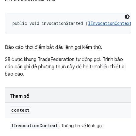
public void invocationStarted (
IInvocationContext
 
Báo cáo thời điểm bắt đầu lệnh gọi kiểm thử.
Sẽ được khung TradeFederation tự động gọi. Trình báo
cáo cần ghi đè phương thức này để hỗ trợ nhiều thiết bị
báo cáo.
Tham số
context
IInvocation
Context
: thông tin về lệnh gọi