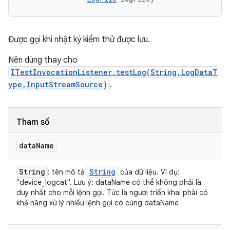
Được gọi khi nhật ký kiểm thử được lưu.
Nên dùng thay cho
ITestInvocationListener.testLog(String,LogDataT
ype,InputStreamSource)
.
Tham số
data
Name
String
String
: tên mô tả
của dữ liệu. Ví dụ:
"device_logcat". Lưu ý: dataName có thể không phải là
duy nhất cho mỗi lệnh gọi. Tức là người triển khai phải có
khả năng xử lý nhiều lệnh gọi có cùng dataName