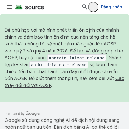
Đăng nhập
Để phù hợp với mô hình phát triển ổn định của nhánh
chính và đảm bảo tính ổn định của nền tảng cho hệ
sinh thái, chúng tôi sẽ xuất bản mã nguồn lên AOSP
vào quý 2 và quý 4 năm 2026. Để tạo và đóng góp cho
AOSP, hãy sử dụng
android-latest-release
. Nhánh
tệp kê khai
android-latest-release
sẽ luôn tham
chiếu đến bản phát hành gần đây nhất được chuyển
đến AOSP. Để biết thêm thông tin, hãy xem bài viết
Các
thay đổi đối với AOSP
.
Google sử dụng công nghệ AI để dịch nội dung sang
ngôn ngữ bạn ưu tiên. Bản dịch bằng AI có thể có lỗi.