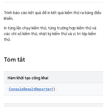
Trình báo cáo kết quả để in kết quả kiểm thử ra bảng điều
khiển.
In từng lần chạy kiểm thử, từng trường hợp kiểm thử và
các chỉ số kiểm thử, nhật ký kiểm thử và vị trí tệp kiểm
thử.
Tóm tắt
Hàm khởi tạo công khai
Console
Result
Reporter
()