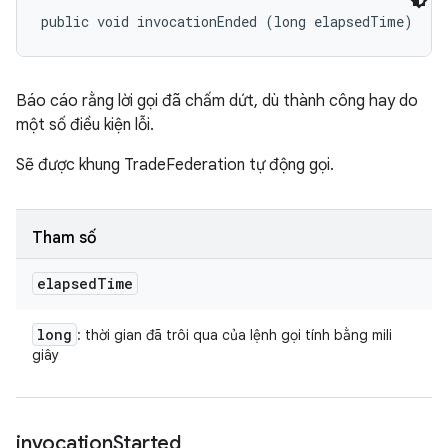
public void invocationEnded (long elapsedTime)
Báo cáo rằng lời gọi đã chấm dứt, dù thành công hay do
một số điều kiện lỗi.
Sẽ được khung TradeFederation tự động gọi.
Tham số
elapsed
Time
long
: thời gian đã trôi qua của lệnh gọi tính bằng mili
giây
invocation
Started