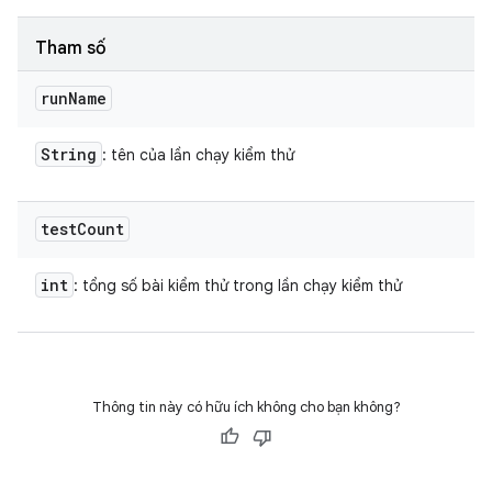
Tham số
run
Name
String
: tên của lần chạy kiểm thử
test
Count
int
: tổng số bài kiểm thử trong lần chạy kiểm thử
Thông tin này có hữu ích không cho bạn không?