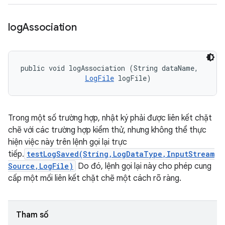
log
Association
public void logAssociation (String dataName, 

LogFile
 logFile)
Trong một số trường hợp, nhật ký phải được liên kết chặt
chẽ với các trường hợp kiểm thử, nhưng không thể thực
hiện việc này trên lệnh gọi lại trực
tiếp.
testLogSaved(String,LogDataType,InputStream
Source,LogFile)
Do đó, lệnh gọi lại này cho phép cung
cấp một mối liên kết chặt chẽ một cách rõ ràng.
Tham số