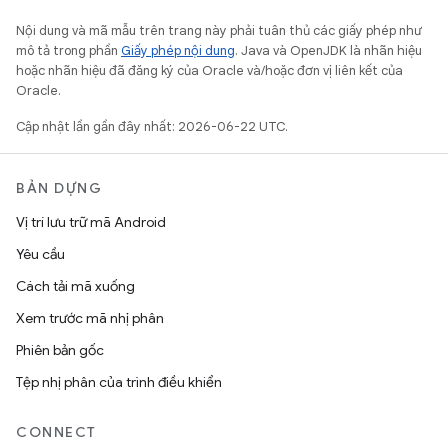
Nội dung và mã mẫu trên trang này phải tuân thủ các giấy phép như
mô tả trong phần
Giấy phép nội dung
. Java và OpenJDK là nhãn hiệu
hoặc nhãn hiệu đã đăng ký của Oracle và/hoặc đơn vị liên kết của
Oracle.
Cập nhật lần gần đây nhất: 2026-06-22 UTC.
BẢN DỰNG
Vị trí lưu trữ mã Android
Yêu cầu
Cách tải mã xuống
Xem trước mã nhị phân
Phiên bản gốc
Tệp nhị phân của trình điều khiển
CONNECT