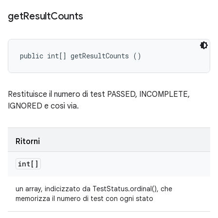
get
Result
Counts
public int[] getResultCounts ()
Restituisce il numero di test PASSED, INCOMPLETE,
IGNORED e così via.
Ritorni
int[]
un array, indicizzato da TestStatus.ordinal(), che
memorizza il numero di test con ogni stato