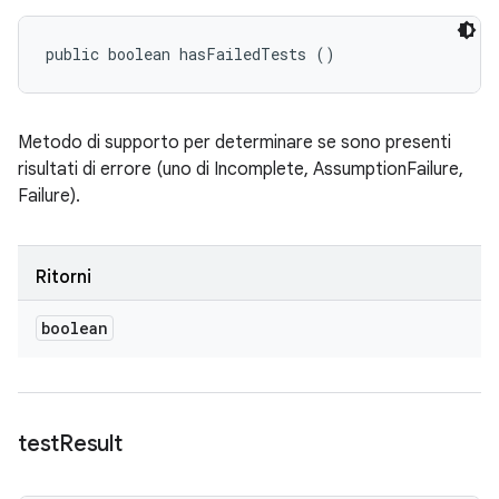
public boolean hasFailedTests ()
Metodo di supporto per determinare se sono presenti
risultati di errore (uno di Incomplete, AssumptionFailure,
Failure).
Ritorni
boolean
test
Result