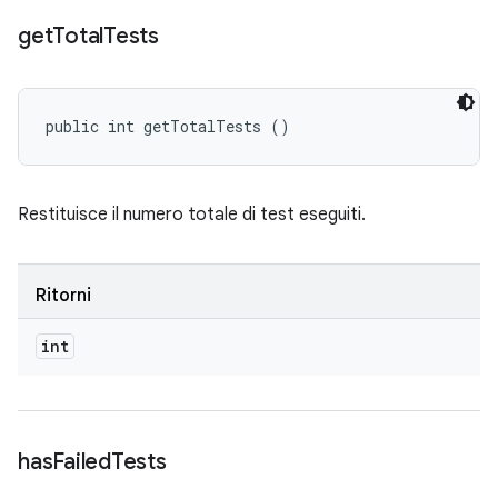
get
Total
Tests
public int getTotalTests ()
Restituisce il numero totale di test eseguiti.
Ritorni
int
has
Failed
Tests