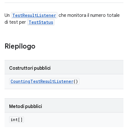
Un
TestResultListener
che monitora il numero totale
di test per
TestStatus
Riepilogo
Costruttori pubblici
Counting
Test
Result
Listener
()
Metodi pubblici
int[]