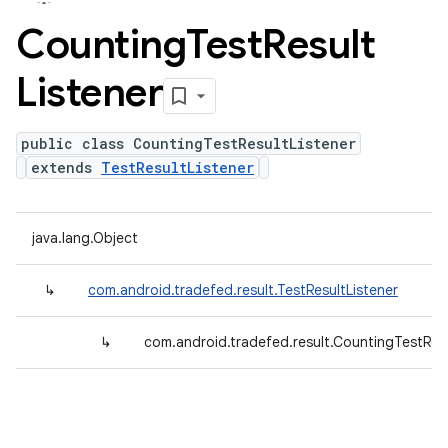
Counting
Test
Result
Listener
public class CountingTestResultListener
extends
TestResultListener
java.lang.Object
↳
com.android.tradefed.result.TestResultListener
↳
com.android.tradefed.result.CountingTestResu