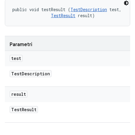
public void testResult (
TestDescription
 test, 

TestResult
 result)
Parametri
test
Test
Description
result
Test
Result