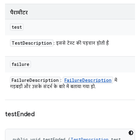
पैरामीटर
test
Test
Description
: इससे टेस्ट की पहचान होती है
failure
Failure
Description
Failure
Description
:
में
गड़बड़ी और उसके संदर्भ के बारे में बताया गया हो.
test
Ended
public void testEnded (
TestDescription
 test, 
