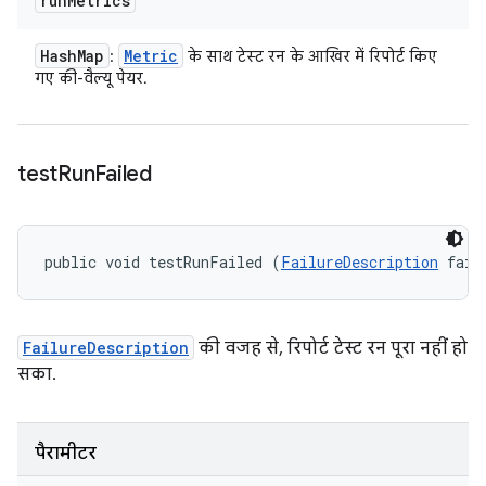
run
Metrics
Hash
Map
Metric
:
के साथ टेस्ट रन के आखिर में रिपोर्ट किए
गए की-वैल्यू पेयर.
test
Run
Failed
public void testRunFailed (
FailureDescription
 fail
FailureDescription
की वजह से, रिपोर्ट टेस्ट रन पूरा नहीं हो
सका.
पैरामीटर