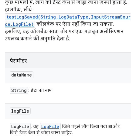
कुछ मामलों में, लॉग को टेस्ट केस से जोड़ा जाना ज़रूरी होता है.
हालांकि, सीधे
testLogSaved(String,LogDataType,InputStreamSour
ce,LogFile)
कॉलबैक पर ऐसा नहीं किया जा सकता.
इसलिए, यह कॉलबैक साफ़ तौर पर एक मज़बूत असोसिएशन
उपलब्ध कराने की अनुमति देता है.
पैरामीटर
data
Name
String
: डेटा का नाम
log
File
Log
File
Log
File
: वह
जिसे पहले लॉग किया गया था और
जिसे टेस्ट केस से जोड़ा जाना चाहिए.