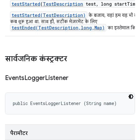
test
Started
(
Test
Description
test
,
long start
Time
testStarted(TestDescription)
के बजाय, यहां हम यह भी बताते
कब शुरू हुआ था. साथ ही, सटीक मेज़रमेंट के लिए
testEnded(TestDescription,long,Map)
का इस्तेमाल किया 
सार्वजनिक कंस्ट्रक्टर
Events
Logger
Listener
public EventsLoggerListener (String name)
पैरामीटर