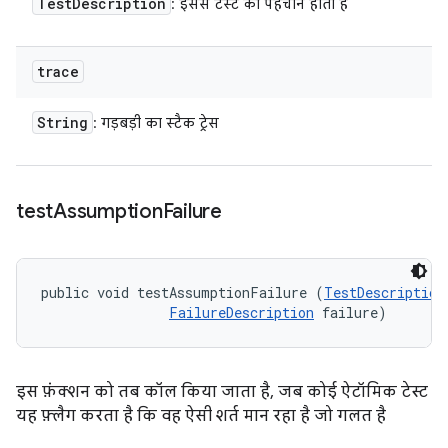
Test
Description
: इससे टेस्ट की पहचान होती है
trace
String
: गड़बड़ी का स्टैक ट्रेस
test
Assumption
Failure
public void testAssumptionFailure (
TestDescription
FailureDescription
 failure)
इस फ़ंक्शन को तब कॉल किया जाता है, जब कोई ऐटॉमिक टेस्ट
यह फ़्लैग करता है कि वह ऐसी शर्त मान रहा है जो गलत है