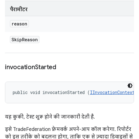
पैरामीटर
reason
Skip
Reason
invocation
Started
public void invocationStarted (
IInvocationContext
 
यह कुकी, टेस्ट शुरू होने की जानकारी देती है.
इसे TradeFederation फ़्रेमवर्क अपने-आप कॉल करेगा. रिपोर्टर
को इस तरीके को बदलना होगा, ताकि एक से ज़्यादा डिवाइसों से