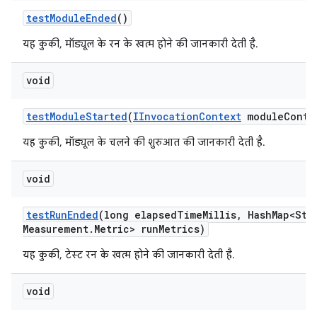
test
Module
Ended
()
यह कुकी, मॉड्यूल के रन के खत्म होने की जानकारी देती है.
void
test
Module
Started
(
IInvocation
Context
module
Conte
यह कुकी, मॉड्यूल के चलने की शुरुआत की जानकारी देती है.
void
test
Run
Ended
(long elapsed
Time
Millis
,
Hash
Map<Str
Measurement
.
Metric> run
Metrics)
यह कुकी, टेस्ट रन के खत्म होने की जानकारी देती है.
void