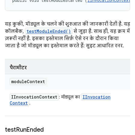
public void testModuleStarted (
IInvocationContext
 
यह कुकी, मॉड्यूल के चलने की शुरुआत की जानकारी देती है. यह
कॉलबैक,
testModuleEnded()
से जुड़ा है. साथ ही, यह क्रम में
ज़रूरी नहीं है. इसका इस्तेमाल सिर्फ़ ऐसे रन के दौरान किया
जाता है जो मॉड्यूल का इस्तेमाल करते हैं: सुइट आधारित रनर.
पैरामीटर
module
Context
IInvocation
Context
IInvocation
: मॉड्यूल का
Context
.
test
Run
Ended