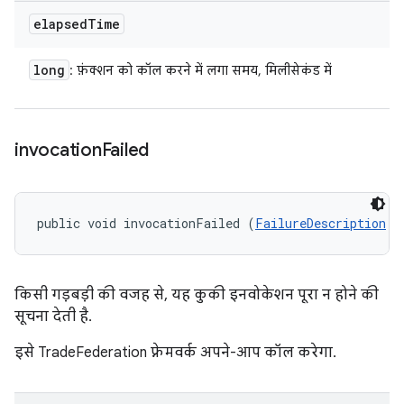
elapsed
Time
long
: फ़ंक्शन को कॉल करने में लगा समय, मिलीसेकंड में
invocation
Failed
public void invocationFailed (
FailureDescription
 f
किसी गड़बड़ी की वजह से, यह कुकी इनवोकेशन पूरा न होने की
सूचना देती है.
इसे TradeFederation फ़्रेमवर्क अपने-आप कॉल करेगा.