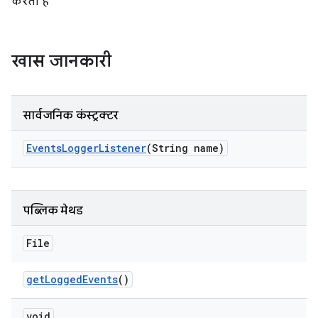
करता है
खास जानकारी
सार्वजनिक कंस्ट्रक्टर
Events
Logger
Listener
(String name)
पब्लिक मेथड
File
get
Logged
Events
()
void