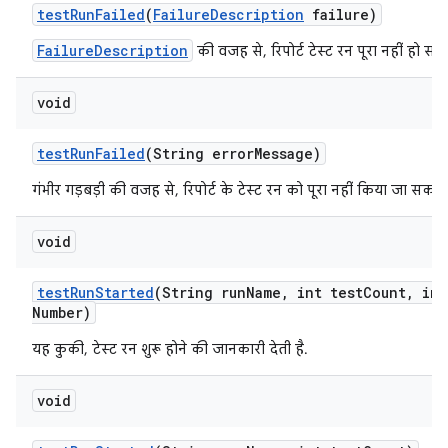
test
Run
Failed
(
Failure
Description
failure)
FailureDescription
की वजह से, रिपोर्ट टेस्ट रन पूरा नहीं हो सक
void
test
Run
Failed
(String error
Message)
गंभीर गड़बड़ी की वजह से, रिपोर्ट के टेस्ट रन को पूरा नहीं किया जा सका.
void
test
Run
Started
(String run
Name
,
int test
Count
,
int
Number)
यह कुकी, टेस्ट रन शुरू होने की जानकारी देती है.
void