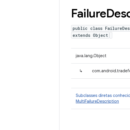
Failure
Desc
public class FailureDes
extends Object
java.lang.Object
↳
com.android.tradefe
Subclasses diretas conheci
MultiFailureDescription