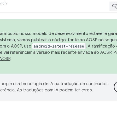
arch
harmos ao nosso modelo de desenvolvimento estável e garan
sistema, vamos publicar o código-fonte no AOSP no segund
 com o AOSP, use
android-latest-release
. A ramificação
 vai referenciar a versão mais recente enviada ao AOSP. P
 AOSP
.
oogle usa tecnologia de IA na tradução de conteúdos
ferência. As traduções com IA podem ter erros.