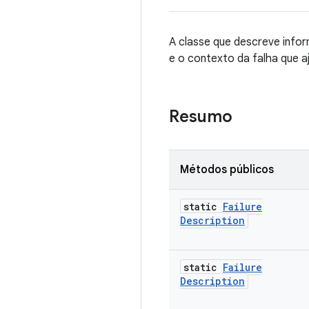
A classe que descreve info
e o contexto da falha que 
Resumo
Métodos públicos
static
Failure
Description
static
Failure
Description