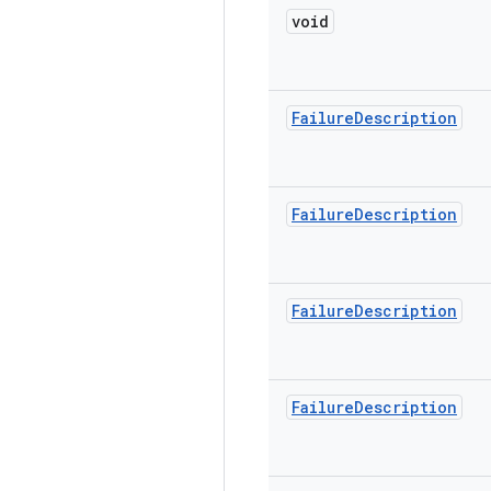
void
Failure
Description
Failure
Description
Failure
Description
Failure
Description