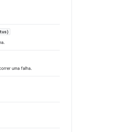
tus)
ha.
orrer uma falha.