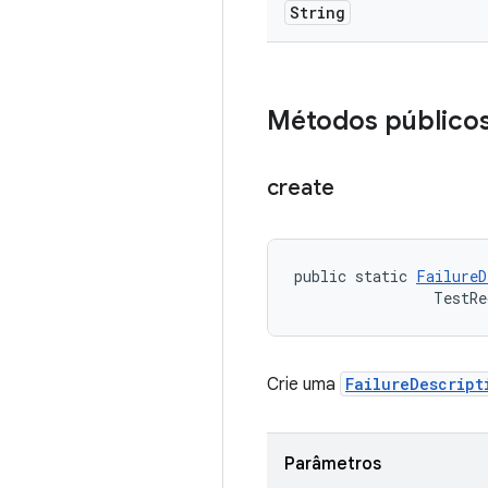
String
Métodos público
create
public static 
FailureD
                TestRe
Crie uma
FailureDescript
Parâmetros