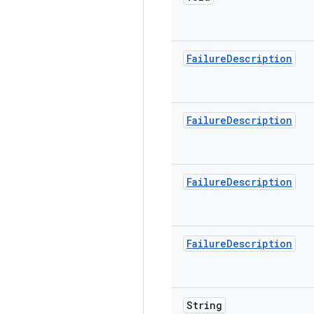
Failure
Description
Failure
Description
Failure
Description
Failure
Description
String