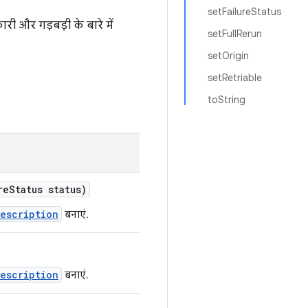
setFailureStatus
री और गड़बड़ी के बारे में
setFullRerun
setOrigin
setRetriable
toString
re
Status status)
Description
बनाएं.
Description
बनाएं.