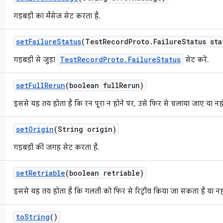
गड़बड़ी का मैसेज सेट करता है.
set
Failure
Status
(Test
Record
Proto
.
Failure
Status sta
TestRecordProto.FailureStatus
गड़बड़ी से जुड़ा
सेट करें.
set
Full
Rerun
(boolean full
Rerun)
इससे यह तय होता है कि रन पूरा न होने पर, उसे फिर से चलाया जाए या नही
set
Origin
(String origin)
गड़बड़ी की जगह सेट करता है.
set
Retriable
(boolean retriable)
इससे यह तय होता है कि गलती को फिर से रिट्रीव किया जा सकता है या नही
to
String
()