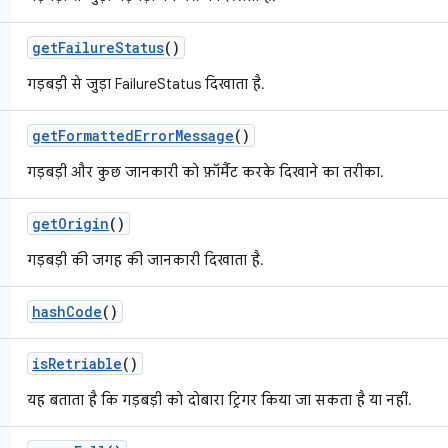
get
Failure
Status
()
गड़बड़ी से जुड़ा FailureStatus दिखाता है.
get
Formatted
Error
Message
()
गड़बड़ी और कुछ जानकारी को फ़ॉर्मैट करके दिखाने का तरीका.
get
Origin
()
गड़बड़ी की जगह की जानकारी दिखाता है.
hash
Code
()
is
Retriable
()
यह बताता है कि गड़बड़ी को दोबारा ट्रिगर किया जा सकता है या नहीं.