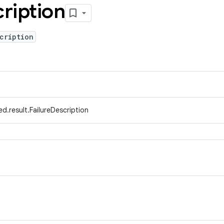
ription
cription
d.result.FailureDescription