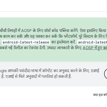
ौथी तिमाही में AOSP के लिए सोर्स कोड पब्लिश करेंगे. ऐसा इसलिए किया 
थ काम कर सकें और यह पक्का कर सकें कि प्लैटफ़ॉर्म, पूरे सिस्टम के लिए 
,
android-latest-release
का इस्तेमाल करें.
android-lates
से नई रिलीज़ का रेफ़रंस देगी. ज़्यादा जानकारी के लिए,
AOSP में हुए ब
le आपकी पसंदीदा भाषा में कॉन्टेंट का अनुवाद करने के लिए, एआई
है. एआई से मिले अनुवादों में गलतियां हो सकती हैं.
क्या इस कॉ