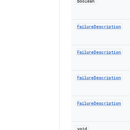
boolean
Failure
Description
Failure
Description
Failure
Description
Failure
Description
void