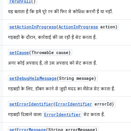
rerun
Full
()
यह बताता है कि हमें पूरे रन की फिर से कोशिश करनी है या नहीं.
set
Action
In
Progress
(
Action
In
Progress
action)
गड़बड़ी के दौरान, कार्रवाई की जा रही है सेट करता है.
set
Cause
(Throwable cause)
अगर कोई अपवाद है, तो उस अपवाद को सेट करता है.
set
Debug
Help
Message
(String message)
गड़बड़ी के लिए, डीबग करने से जुड़ी मदद का मैसेज सेट करता है.
set
Error
Identifier
(
Error
Identifier
error
Id)
ErrorIdentifier
गड़बड़ी दिखाने वाला
सेट करता है.
set
Error
Message
(String error
Message)