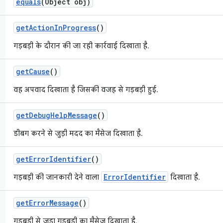
equals
(Object obj)
get
Action
In
Progress
()
गड़बड़ी के दौरान की जा रही कार्रवाई दिखाता है.
get
Cause
()
वह अपवाद दिखाता है जिसकी वजह से गड़बड़ी हुई.
get
Debug
Help
Message
()
डीबग करने से जुड़ी मदद का मैसेज दिखाता है.
get
Error
Identifier
()
ErrorIdentifier
गड़बड़ी की जानकारी देने वाला
दिखाता है.
get
Error
Message
()
गड़बड़ी से जुड़ा गड़बड़ी का मैसेज दिखाता है.