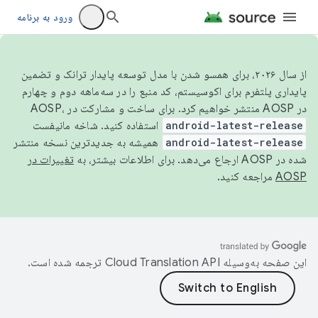
ورود به برنامه
از سال ۲۰۲۶، برای همسو شدن با مدل توسعه پایدار ترانک و تضمین
پایداری پلتفرم برای اکوسیستم، کد منبع را در سه‌ماهه دوم و چهارم
در AOSP منتشر خواهیم کرد. برای ساخت و مشارکت در AOSP،
android-latest-release
استفاده کنید. شاخه مانیفست
android-latest-release
همیشه به جدیدترین نسخه منتشر
شده در AOSP ارجاع می‌دهد. برای اطلاعات بیشتر، به
تغییرات در
AOSP
مراجعه کنید.
این صفحه به‌وسیله
ترجمه شده است.