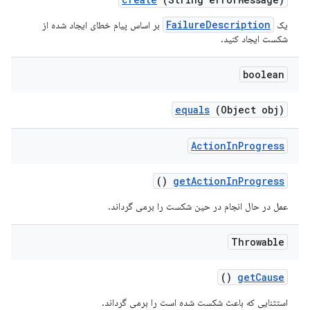
FailureDescription
یک
بر اساس پیام خطای ایجاد شده از
شکست ایجاد کنید.
boolean
equals
(Object obj)
Action
In
Progress
()
get
Action
In
Progress
عمل در حال انجام در حین شکست را برمی گرداند.
Throwable
()
get
Cause
استثنایی که باعث شکست شده است را برمی گرداند.