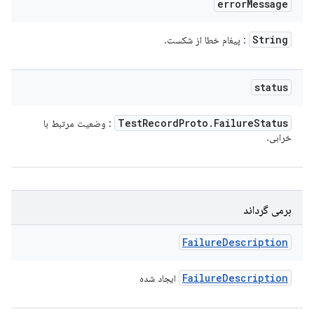
error
Message
String
: پیغام خطا از شکست.
status
Test
Record
Proto
.
Failure
Status
: وضعیت مرتبط با
خرابی.
برمی گرداند
Failure
Description
Failure
Description
ایجاد شده