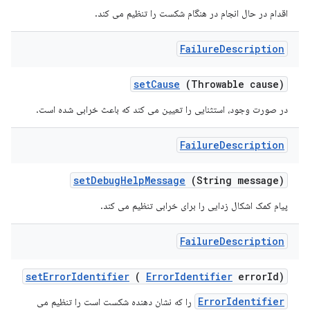
اقدام در حال انجام در هنگام شکست را تنظیم می کند.
Failure
Description
set
Cause
(Throwable cause)
در صورت وجود، استثنایی را تعیین می کند که باعث خرابی شده است.
Failure
Description
set
Debug
Help
Message
(String message)
پیام کمک اشکال زدایی را برای خرابی تنظیم می کند.
Failure
Description
set
Error
Identifier
(
Error
Identifier
error
Id)
ErrorIdentifier
را که نشان دهنده شکست است را تنظیم می