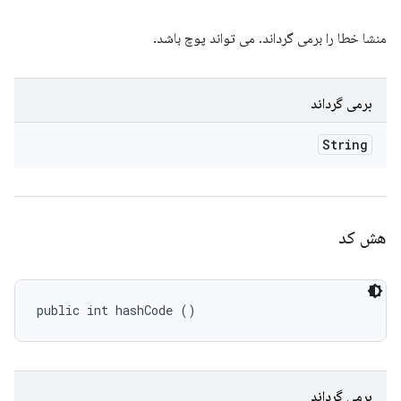
منشا خطا را برمی گرداند. می تواند پوچ باشد.
برمی گرداند
String
هش کد
public int hashCode ()
برمی گرداند