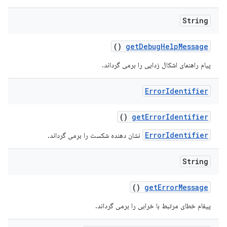
String
()
get
Debug
Help
Message
پیام راهنمای اشکال زدایی را برمی گرداند.
Error
Identifier
()
get
Error
Identifier
ErrorIdentifier
نشان دهنده شکست را برمی گرداند.
String
()
get
Error
Message
پیغام خطای مرتبط با خرابی را برمی گرداند.