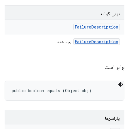
برمی گرداند
Failure
Description
Failure
Description
ایجاد شده
برابر است
public boolean equals (Object obj)
پارامترها