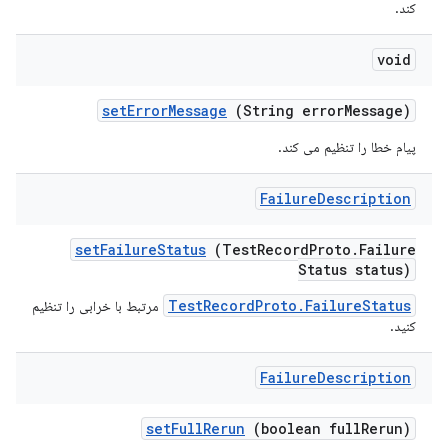
کند.
void
set
Error
Message
(String error
Message)
پیام خطا را تنظیم می کند.
Failure
Description
set
Failure
Status
(Test
Record
Proto
.
Failure
Status status)
TestRecordProto.FailureStatus
مرتبط با خرابی را تنظیم
کنید.
Failure
Description
set
Full
Rerun
(boolean full
Rerun)