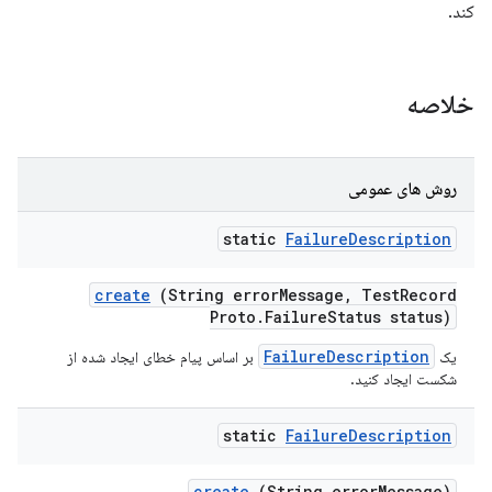
کند.
خلاصه
روش های عمومی
static
Failure
Description
create
(String error
Message
,
Test
Record
Proto
.
Failure
Status status)
FailureDescription
یک
بر اساس پیام خطای ایجاد شده از
شکست ایجاد کنید.
static
Failure
Description
create
(String error
Message)