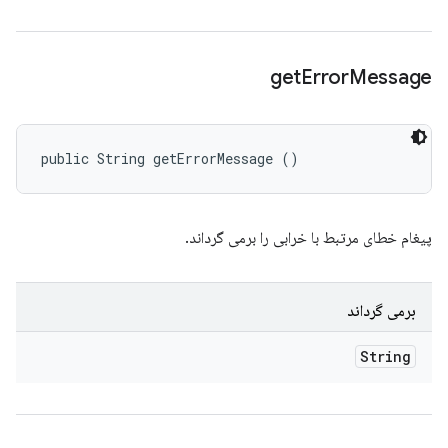
get
Error
Message
public String getErrorMessage ()
پیغام خطای مرتبط با خرابی را برمی گرداند.
برمی گرداند
String