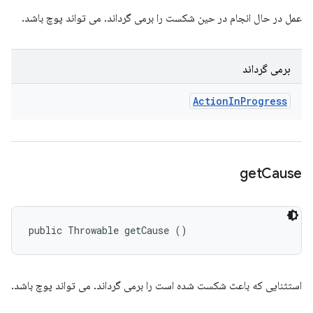
عمل در حال انجام در حین شکست را برمی گرداند. می تواند پوچ باشد.
برمی گرداند
Action
In
Progress
get
Cause
public Throwable getCause ()
استثنایی که باعث شکست شده است را برمی گرداند. می تواند پوچ باشد.