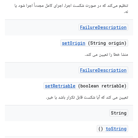
تنظیم می‌کند که در صورت شکست اجرا، اجرای کامل مجدداً اجرا شود یا
نه.
Failure
Description
set
Origin
(String origin)
منشا خطا را تعیین می کند.
Failure
Description
set
Retriable
(boolean retriable)
تعیین می کند که آیا شکست قابل تکرار باشد یا خیر.
String
()
to
String