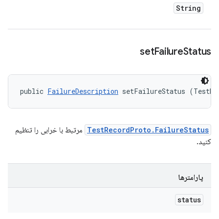
String
set
Failure
Status
public 
FailureDescription
 setFailureStatus (TestRe
TestRecordProto.FailureStatus
مرتبط با خرابی را تنظیم
کنید.
پارامترها
status