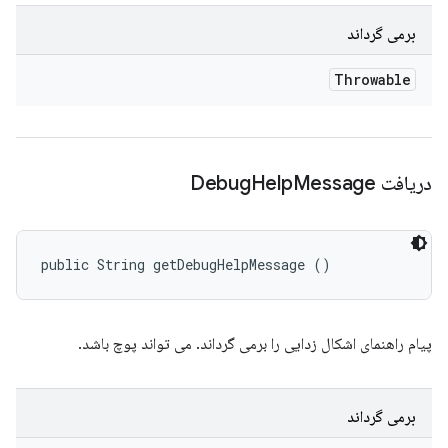
برمی گرداند
Throwable
دریافت Debug
Message
Help
public String getDebugHelpMessage ()
پیام راهنمای اشکال زدایی را برمی گرداند. می تواند پوچ باشد.
برمی گرداند