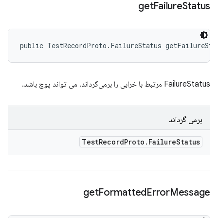
get
Failure
Status
public TestRecordProto.FailureStatus getFailureSta
FailureStatus مرتبط با خرابی را برمی‌گرداند. می تواند پوچ باشد.
برمی گرداند
Test
Record
Proto
.
Failure
Status
get
Formatted
Error
Message