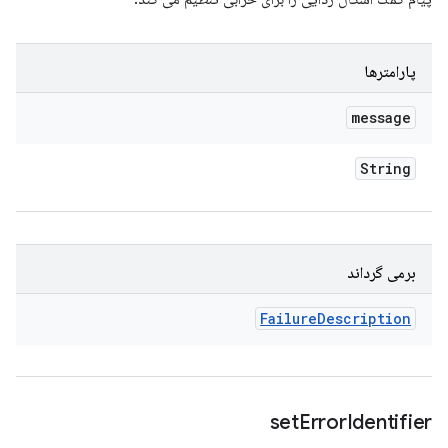
پارامترها
message
String
برمی گرداند
Failure
Description
set
Error
Identifier