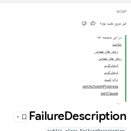
AOSP
این مرور مفید بود؟
در این صفحه
خلاصه
روش های عمومی
روش های عمومی
ایجاد کنید
ایجاد کنید
برابر است
getActionInProgress
getCause
Failure
Description
public class FailureDescription