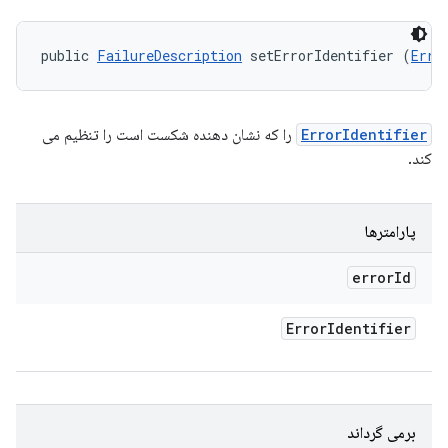
public 
FailureDescription
 setErrorIdentifier (
Erro
ErrorIdentifier
را که نشان دهنده شکست است را تنظیم می
کند.
پارامترها
error
Id
Error
Identifier
برمی گرداند