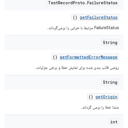
Test
Record
Proto
.
Failure
Status
()
get
Failure
Status
FailureStatus مرتبط با خرابی را برمی‌گرداند.
String
()
get
Formatted
Error
Message
روشی قالب بندی شده برای نمایش خطا و برخی جزئیات.
String
()
get
Origin
منشا خطا را برمی گرداند.
int