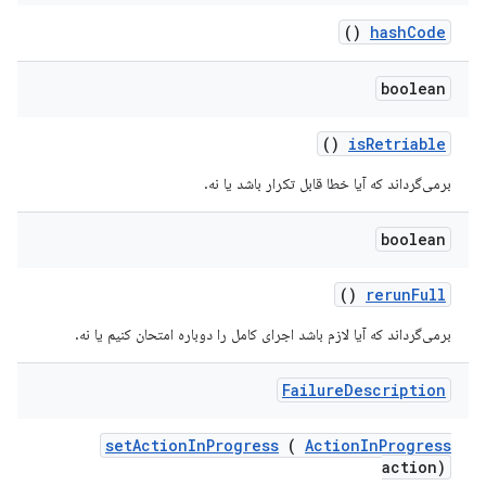
()
hash
Code
boolean
()
is
Retriable
برمی‌گرداند که آیا خطا قابل تکرار باشد یا نه.
boolean
()
rerun
Full
برمی‌گرداند که آیا لازم باشد اجرای کامل را دوباره امتحان کنیم یا نه.
Failure
Description
set
Action
In
Progress
(
Action
In
Progress
action)