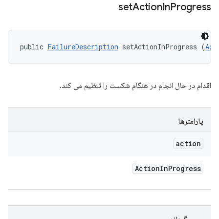
set
Action
In
Progress
public 
FailureDescription
 setActionInProgress (
Act
اقدام در حال انجام در هنگام شکست را تنظیم می کند.
پارامترها
action
Action
In
Progress