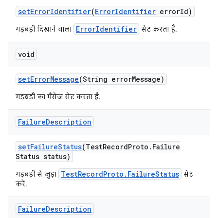
set
Error
Identifier
(
Error
Identifier
error
Id)
ErrorIdentifier
गड़बड़ी दिखाने वाला
सेट करता है.
void
set
Error
Message
(String error
Message)
गड़बड़ी का मैसेज सेट करता है.
Failure
Description
set
Failure
Status
(Test
Record
Proto
.
Failure
Status status)
TestRecordProto.FailureStatus
गड़बड़ी से जुड़ा
सेट
करें.
Failure
Description