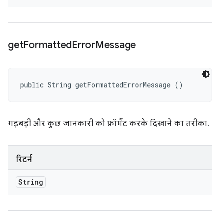
get
Formatted
Error
Message
public String getFormattedErrorMessage ()
गड़बड़ी और कुछ जानकारी को फ़ॉर्मैट करके दिखाने का तरीका.
रिटर्न
String