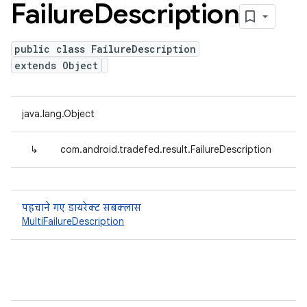
Failure
Description
public class FailureDescription
extends Object
java.lang.Object
↳
com.android.tradefed.result.FailureDescription
पहचाने गए डायरेक्ट सबक्लास
MultiFailureDescription