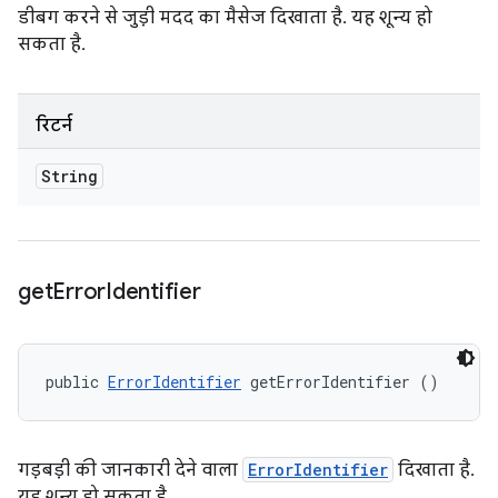
डीबग करने से जुड़ी मदद का मैसेज दिखाता है. यह शून्य हो
सकता है.
रिटर्न
String
get
Error
Identifier
public 
ErrorIdentifier
 getErrorIdentifier ()
गड़बड़ी की जानकारी देने वाला
ErrorIdentifier
दिखाता है.
यह शून्य हो सकता है.