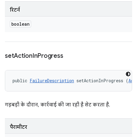
रिटर्न
boolean
set
Action
In
Progress
public 
FailureDescription
 setActionInProgress (
Act
गड़बड़ी के दौरान, कार्रवाई की जा रही है सेट करता है.
पैरामीटर