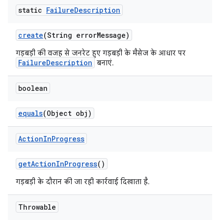
static
Failure
Description
create
(String error
Message)
गड़बड़ी की वजह से जनरेट हुए गड़बड़ी के मैसेज के आधार पर
FailureDescription
बनाएं.
boolean
equals
(Object obj)
Action
In
Progress
get
Action
In
Progress
()
गड़बड़ी के दौरान की जा रही कार्रवाई दिखाता है.
Throwable