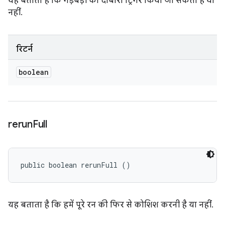
यह बताता है कि गड़बड़ी को दोबारा ट्रिगर किया जा सकता है या
नहीं.
रिटर्न
boolean
rerun
Full
public boolean rerunFull ()
यह बताता है कि हमें पूरे रन की फिर से कोशिश करनी है या नहीं.