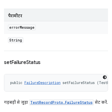
पैरामीटर
error
Message
String
set
Failure
Status
public 
FailureDescription
 setFailureStatus (TestRe
गड़बड़ी से जुड़ा
TestRecordProto.FailureStatus
सेट करें.