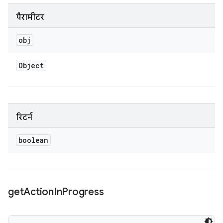
पैरामीटर
obj
Object
रिटर्न
boolean
get
Action
In
Progress