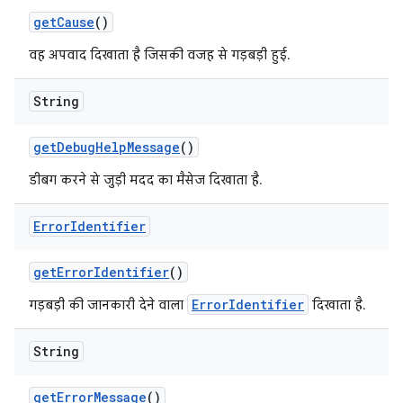
get
Cause
()
वह अपवाद दिखाता है जिसकी वजह से गड़बड़ी हुई.
String
get
Debug
Help
Message
()
डीबग करने से जुड़ी मदद का मैसेज दिखाता है.
Error
Identifier
get
Error
Identifier
()
ErrorIdentifier
गड़बड़ी की जानकारी देने वाला
दिखाता है.
String
get
Error
Message
()