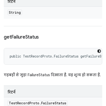
रिटर्न
String
get
Failure
Status
public TestRecordProto.FailureStatus getFailureSta
गड़बड़ी से जुड़ा FailureStatus दिखाता है. यह शून्य हो सकता है.
रिटर्न
Test
Record
Proto
.
Failure
Status