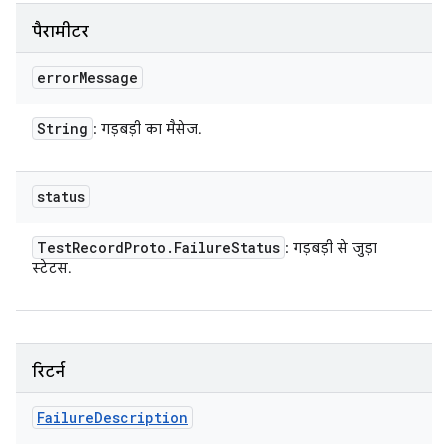
पैरामीटर
error
Message
String
: गड़बड़ी का मैसेज.
status
Test
Record
Proto
.
Failure
Status
: गड़बड़ी से जुड़ा
स्टेटस.
रिटर्न
Failure
Description