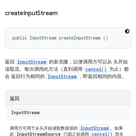
create
Input
Stream
public InputStream createInputStream ()
返回
InputStream
的新克隆，以便调用方可以从 头开始
读取流。每次调用此方法（直到调用
cancel()
为止）都
会 返回行为相同的
InputStream
，即返回相同的内容。
返回
Input
Stream
Input
Stream
调用方可用于从头开始读取数据源的
。如果
Input
Stream
Source
cancel(
)
此
已因之前调用
而失