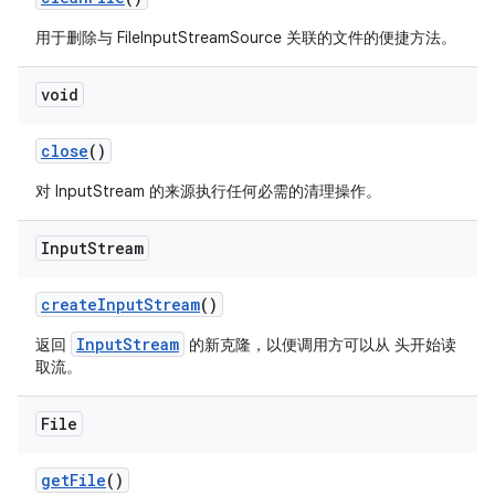
用于删除与 FileInputStreamSource 关联的文件的便捷方法。
void
close
()
对 InputStream 的来源执行任何必需的清理操作。
Input
Stream
create
Input
Stream
()
InputStream
返回
的新克隆，以便调用方可以从 头开始读
取流。
File
get
File
()