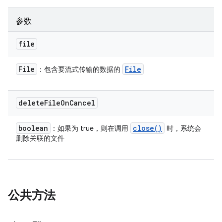
参数
file
File
File
：包含要流式传输的数据的
delete
File
On
Cancel
boolean
close(
)
：如果为 true，则在调用
时，系统会
删除关联的文件
公共方法