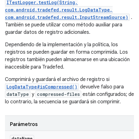
ITestLogger.testLog(String,
com.android.tradefed.result.LogDataType,
com.android.tradefed.result.InputStreamSource)
.
También se puede utilizar como método auxiliar para
guardar datos de registro adicionales.
Dependiendo de la implementación y la política, los
registros se pueden guardar en forma comprimida. Los
registros también pueden almacenarse en una ubicación
inaccesible para Tradefed.
Comprimirá y guardará el archivo de registro si
LogDataType#isCompressed()
devuelve falso para
dataType
y
compressed-files
están configurados; de
lo contrario, la secuencia se guardará sin comprimir.
Parámetros
data
Name