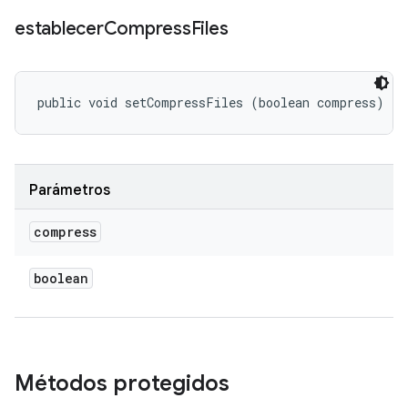
establecer
Compress
Files
public void setCompressFiles (boolean compress)
Parámetros
compress
boolean
Métodos protegidos