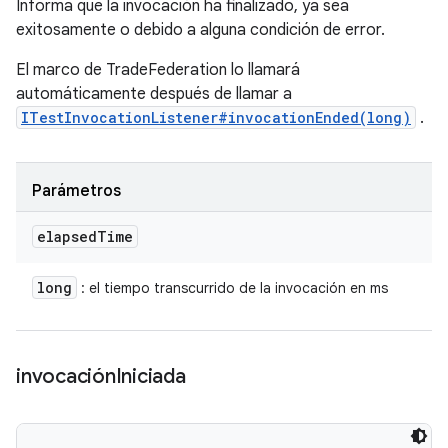
Informa que la invocación ha finalizado, ya sea
exitosamente o debido a alguna condición de error.
El marco de TradeFederation lo llamará
automáticamente después de llamar a
ITestInvocationListener#invocationEnded(long)
.
Parámetros
elapsed
Time
long
: el tiempo transcurrido de la invocación en ms
invocación
Iniciada