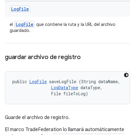
Log
File
Log
File
el
que contiene la ruta y la URL del archivo
guardado.
guardar archivo de registro
public 
LogFile
 saveLogFile (String dataName, 

LogDataType
 dataType, 

                File fileToLog)
Guarde el archivo de registro.
El marco TradeFederation lo llamará automáticamente