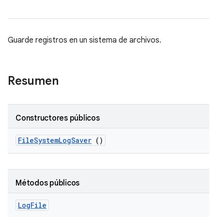
Guarde registros en un sistema de archivos.
Resumen
Constructores públicos
File
System
Log
Saver
()
Métodos públicos
Log
File