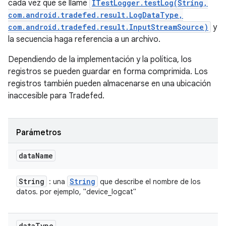
cada vez que se llame
ITestLogger.testLog(String,
com.android.tradefed.result.LogDataType,
com.android.tradefed.result.InputStreamSource)
y
la secuencia haga referencia a un archivo.
Dependiendo de la implementación y la política, los
registros se pueden guardar en forma comprimida. Los
registros también pueden almacenarse en una ubicación
inaccesible para Tradefed.
Parámetros
data
Name
String
String
: una
que describe el nombre de los
datos. por ejemplo, "device_logcat"
data
Type