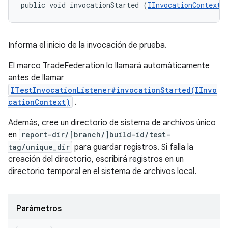
public void invocationStarted (
IInvocationContext
 
Informa el inicio de la invocación de prueba.
El marco TradeFederation lo llamará automáticamente
antes de llamar
ITestInvocationListener#invocationStarted(IInvo
cationContext)
.
Además, cree un directorio de sistema de archivos único
en
report-dir/[branch/]build-id/test-
tag/unique_dir
para guardar registros. Si falla la
creación del directorio, escribirá registros en un
directorio temporal en el sistema de archivos local.
Parámetros