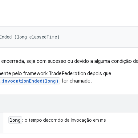
Ended (long elapsedTime)
i encerrada, seja com sucesso ou devido a alguma condição de
nte pelo framework TradeFederation depois que
r.invocationEnded(long)
for chamado.
long
: o tempo decorrido da invocação em ms