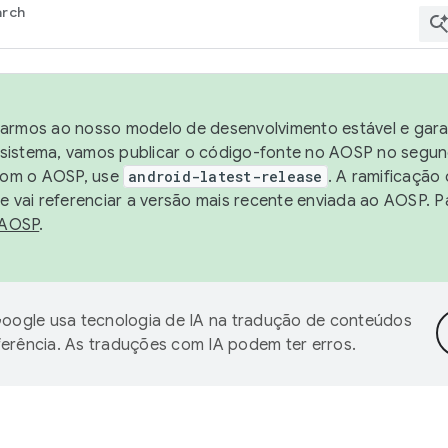
arch
harmos ao nosso modelo de desenvolvimento estável e garan
sistema, vamos publicar o código-fonte no AOSP no segund
 com o AOSP, use
android-latest-release
. A ramificação
 vai referenciar a versão mais recente enviada ao AOSP. P
 AOSP
.
oogle usa tecnologia de IA na tradução de conteúdos
ferência. As traduções com IA podem ter erros.