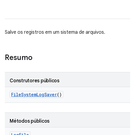
Salve os registros em um sistema de arquivos.
Resumo
Construtores públicos
File
System
Log
Saver
()
Métodos públicos
Log
File