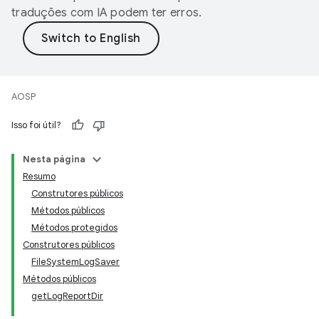
traduções com IA podem ter erros.
AOSP
Isso foi útil?
Nesta página
Resumo
Construtores públicos
Métodos públicos
Métodos protegidos
Construtores públicos
FileSystemLogSaver
Métodos públicos
getLogReportDir