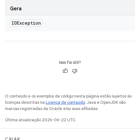
Gera
IOException
Isso foi útil?
O conteúdo e os exemplos de código nesta página estão sujeitos às
licenças descritas na
Licença de conteúdo
. Java e OpenJDK são
marcas registradas da Oracle e/ou suas afiliadas.
Última atualização 2026-06-22 UTC.
CRIAR