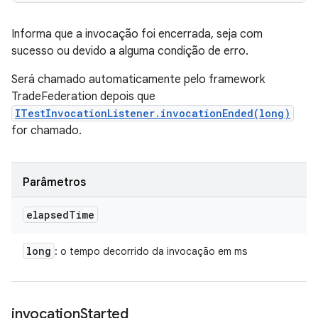
Informa que a invocação foi encerrada, seja com
sucesso ou devido a alguma condição de erro.
Será chamado automaticamente pelo framework
TradeFederation depois que
ITestInvocationListener.invocationEnded(long)
for chamado.
Parâmetros
elapsed
Time
long
: o tempo decorrido da invocação em ms
invocation
Started