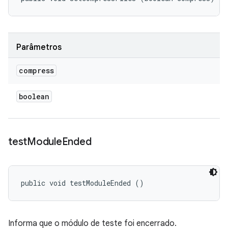
Parâmetros
compress
boolean
test
Module
Ended
public void testModuleEnded ()
Informa que o módulo de teste foi encerrado.