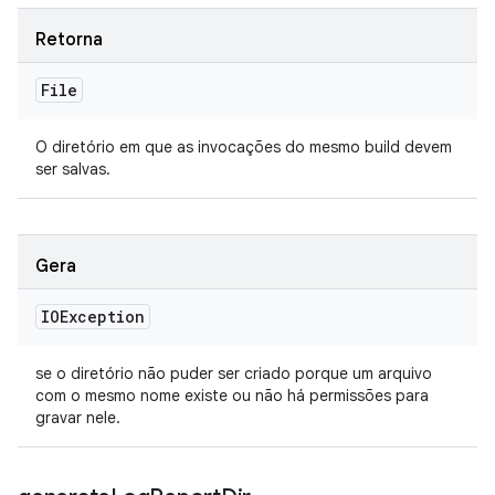
Retorna
File
O diretório em que as invocações do mesmo build devem
ser salvas.
Gera
IOException
se o diretório não puder ser criado porque um arquivo
com o mesmo nome existe ou não há permissões para
gravar nele.