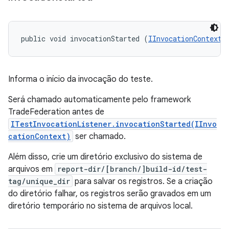
public void invocationStarted (
IInvocationContext
 
Informa o início da invocação do teste.
Será chamado automaticamente pelo framework
TradeFederation antes de
ITestInvocationListener.invocationStarted(IInvo
cationContext)
ser chamado.
Além disso, crie um diretório exclusivo do sistema de
arquivos em
report-dir/[branch/]build-id/test-
tag/unique_dir
para salvar os registros. Se a criação
do diretório falhar, os registros serão gravados em um
diretório temporário no sistema de arquivos local.