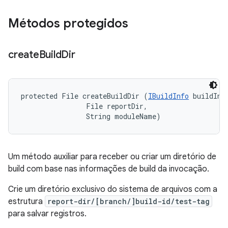
Métodos protegidos
create
Build
Dir
protected File createBuildDir (
IBuildInfo
 buildInfo
                File reportDir, 

                String moduleName)
Um método auxiliar para receber ou criar um diretório de
build com base nas informações de build da invocação.
Crie um diretório exclusivo do sistema de arquivos com a
estrutura
report-dir/[branch/]build-id/test-tag
para salvar registros.