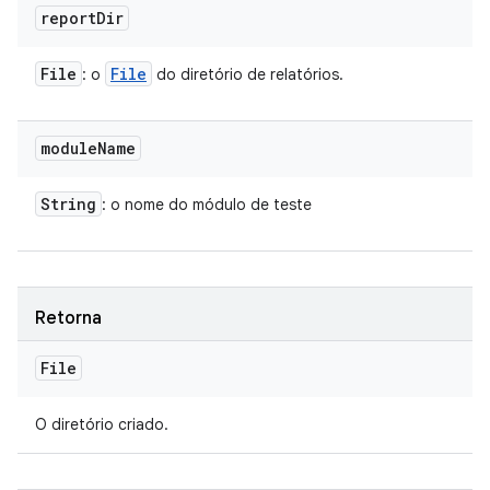
report
Dir
File
File
: o
do diretório de relatórios.
module
Name
String
: o nome do módulo de teste
Retorna
File
O diretório criado.