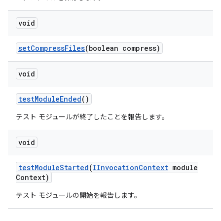
void
set
Compress
Files
(boolean compress)
void
test
Module
Ended
()
テスト モジュールが終了したことを報告します。
void
test
Module
Started
(
IInvocation
Context
module
Context)
テスト モジュールの開始を報告します。