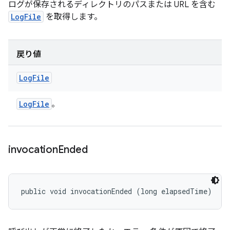
ログが保存されるディレクトリのパスまたは URL を含む
LogFile
を取得します。
戻り値
Log
File
Log
File
。
invocation
Ended
public void invocationEnded (long elapsedTime)