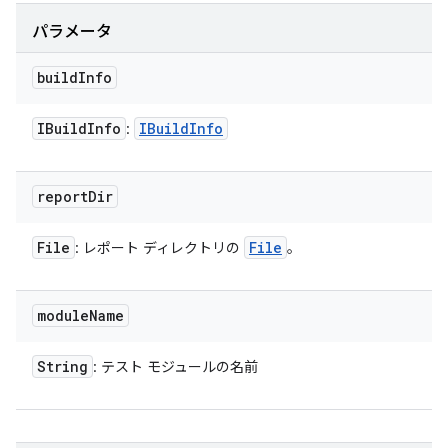
パラメータ
build
Info
IBuild
Info
IBuild
Info
:
report
Dir
File
File
: レポート ディレクトリの
。
module
Name
String
: テスト モジュールの名前