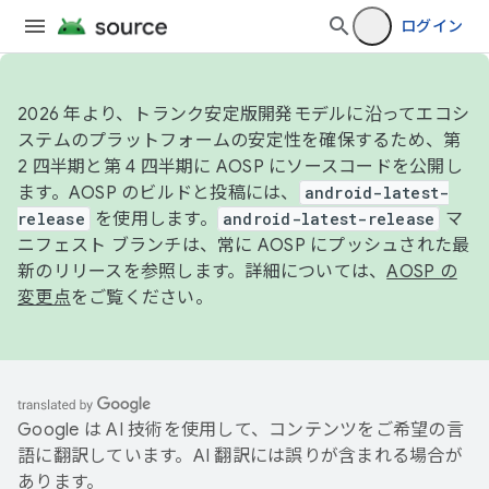
ログイン
2026 年より、トランク安定版開発モデルに沿ってエコシ
ステムのプラットフォームの安定性を確保するため、第
2 四半期と第 4 四半期に AOSP にソースコードを公開し
ます。AOSP のビルドと投稿には、
android-latest-
release
を使用します。
android-latest-release
マ
ニフェスト ブランチは、常に AOSP にプッシュされた最
新のリリースを参照します。詳細については、
AOSP の
変更点
をご覧ください。
Google は AI 技術を使用して、コンテンツをご希望の言
語に翻訳しています。AI 翻訳には誤りが含まれる場合が
あります。