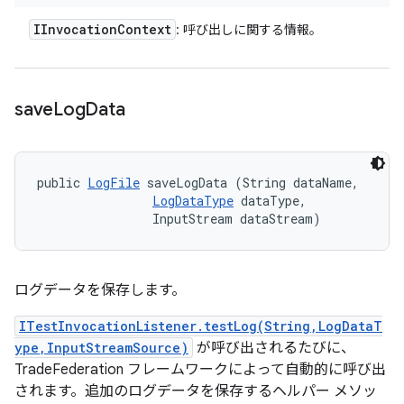
IInvocation
Context
: 呼び出しに関する情報。
save
Log
Data
public 
LogFile
 saveLogData (String dataName, 

LogDataType
 dataType, 

                InputStream dataStream)
ログデータを保存します。
ITestInvocationListener.testLog(String,LogDataT
ype,InputStreamSource)
が呼び出されるたびに、
TradeFederation フレームワークによって自動的に呼び出
されます。追加のログデータを保存するヘルパー メソッ