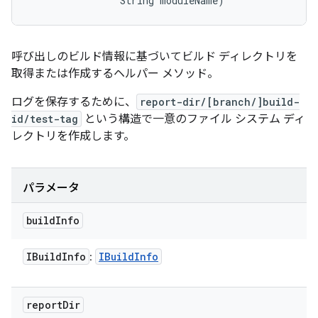
                String moduleName)
呼び出しのビルド情報に基づいてビルド ディレクトリを
取得または作成するヘルパー メソッド。
ログを保存するために、
report-dir/[branch/]build-
id/test-tag
という構造で一意のファイル システム ディ
レクトリを作成します。
パラメータ
build
Info
IBuild
Info
IBuild
Info
:
report
Dir