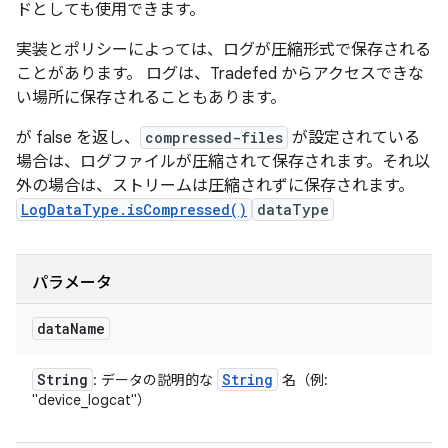
ドとしても使用できます。
実装とポリシーによっては、ログが圧縮形式で保存される
ことがあります。 ログは、Tradefed からアクセスできな
い場所に保存されることもあります。
が false を返し、
compressed-files
が設定されている
場合は、ログファイルが圧縮されて保存されます。それ以
外の場合は、ストリームは圧縮されずに保存されます。
LogDataType.isCompressed()
dataType
パラメータ
data
Name
String
String
: データの説明的な
名（例:
"device_logcat"）