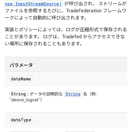
ype,InputStreamSource)
が呼び出され、 ストリームが
ファイルを参照するたびに、TradeFederation フレームワ
ークによって自動的に呼び出されます。
実装とポリシーによっては、ログが圧縮形式で保存される
ことがあります。 ログは、Tradefed からアクセスできな
い場所に保存されることもあります。
パラメータ
data
Name
String
String
: データの説明的な
名（例:
"device_logcat"）
data
Type