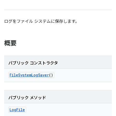
ログをファイル システムに保存します。
概要
パブリック コンストラクタ
File
System
Log
Saver
()
パブリック メソッド
Log
File