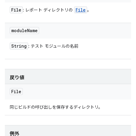
File
File
: レポート ディレクトリの
。
module
Name
String
: テスト モジュールの名前
戻り値
File
同じビルドの呼び出しを保存するディレクトリ。
例外