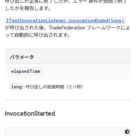
呼び出しが正常に終了したか、エラー 条件が原因で終了
したかを報告します。
ITestInvocationListener.invocationEnded(long)
が呼び出された後、TradeFederation フレームワークによ
って自動的に呼び出されます。
パラメータ
elapsed
Time
long
: 呼び出しの経過時間（ミリ秒）
invocation
Started