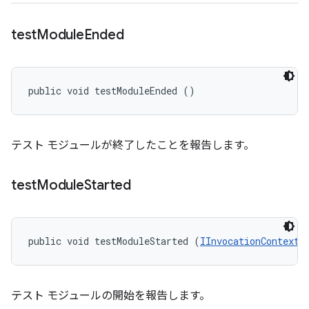
test
Module
Ended
public void testModuleEnded ()
テスト モジュールが終了したことを報告します。
test
Module
Started
public void testModuleStarted (
IInvocationContext
 
テスト モジュールの開始を報告します。