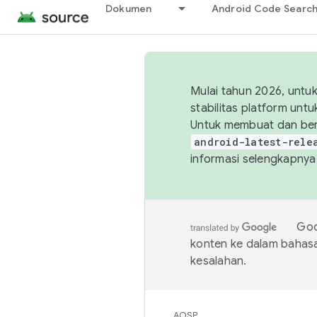
Dokumen
Android Code Searc
Mulai tahun 2026, unt
stabilitas platform un
Untuk membuat dan ber
android-latest-rele
informasi selengkapnya,
Goo
konten ke dalam bahas
kesalahan.
AOSP