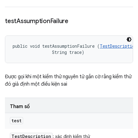
test
Assumption
Failure
public void testAssumptionFailure (
TestDescription
                String trace)
Được gọi khi một kiểm thử nguyên tử gắn cờ rằng kiểm thử
đó giả định một điều kiện sai
Tham số
test
Test
Description
: xác định kiểm thử