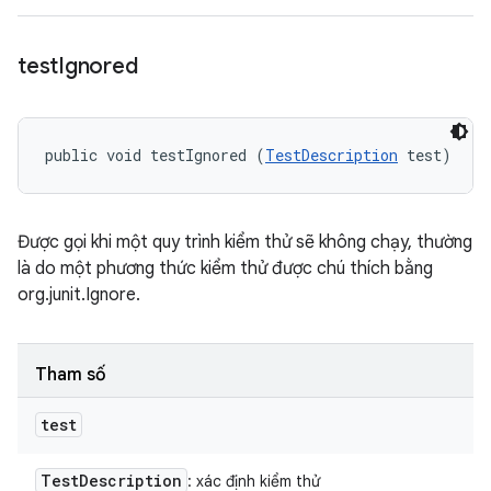
test
Ignored
public void testIgnored (
TestDescription
 test)
Được gọi khi một quy trình kiểm thử sẽ không chạy, thường
là do một phương thức kiểm thử được chú thích bằng
org.junit.Ignore.
Tham số
test
Test
Description
: xác định kiểm thử