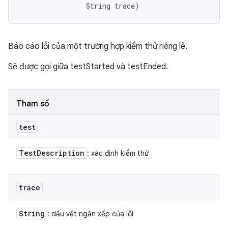
                String trace)
Báo cáo lỗi của một trường hợp kiểm thử riêng lẻ.
Sẽ được gọi giữa testStarted và testEnded.
Tham số
test
Test
Description
: xác định kiểm thử
trace
String
: dấu vết ngăn xếp của lỗi