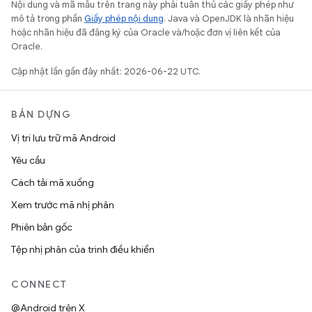
Nội dung và mã mẫu trên trang này phải tuân thủ các giấy phép như
mô tả trong phần
Giấy phép nội dung
. Java và OpenJDK là nhãn hiệu
hoặc nhãn hiệu đã đăng ký của Oracle và/hoặc đơn vị liên kết của
Oracle.
Cập nhật lần gần đây nhất: 2026-06-22 UTC.
BẢN DỰNG
Vị trí lưu trữ mã Android
Yêu cầu
Cách tải mã xuống
Xem trước mã nhị phân
Phiên bản gốc
Tệp nhị phân của trình điều khiển
CONNECT
@Android trên X