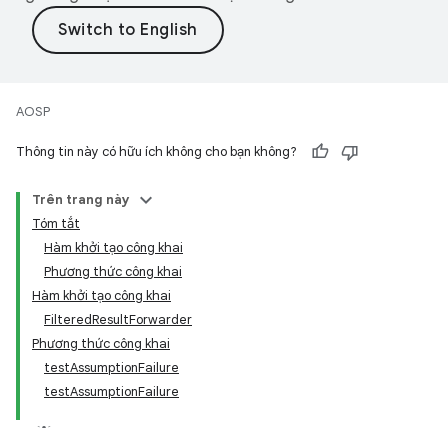
AOSP
Thông tin này có hữu ích không cho bạn không?
Trên trang này
Tóm tắt
Hàm khởi tạo công khai
Phương thức công khai
Hàm khởi tạo công khai
FilteredResultForwarder
Phương thức công khai
testAssumptionFailure
testAssumptionFailure