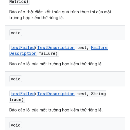
Metrics)
Báo cáo thời điểm kết thúc quá trình thực thi của một
trường hợp kiểm thử riêng lẻ.
void
test
Failed
(
Test
Description
test
,
Failure
Description
failure)
Báo cáo lỗi của một trường hợp kiểm thử riêng lẻ.
void
test
Failed
(
Test
Description
test
,
String
trace)
Báo cáo lỗi của một trường hợp kiểm thử riêng lẻ.
void