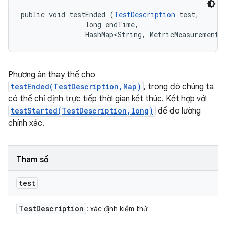
public void testEnded (
TestDescription
 test, 

                long endTime, 

                HashMap<String, MetricMeasurement.
Phương án thay thế cho
testEnded(TestDescription,Map)
, trong đó chúng ta
có thể chỉ định trực tiếp thời gian kết thúc. Kết hợp với
testStarted(TestDescription,long)
để đo lường
chính xác.
Tham số
test
Test
Description
: xác định kiểm thử