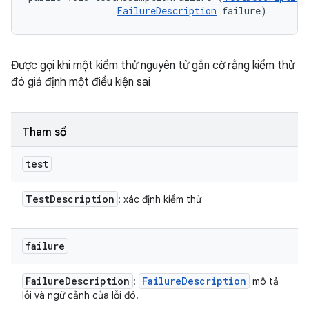
FailureDescription
 failure)
Được gọi khi một kiểm thử nguyên tử gắn cờ rằng kiểm thử
đó giả định một điều kiện sai
Tham số
test
Test
Description
: xác định kiểm thử
failure
Failure
Description
Failure
Description
:
mô tả
lỗi và ngữ cảnh của lỗi đó.