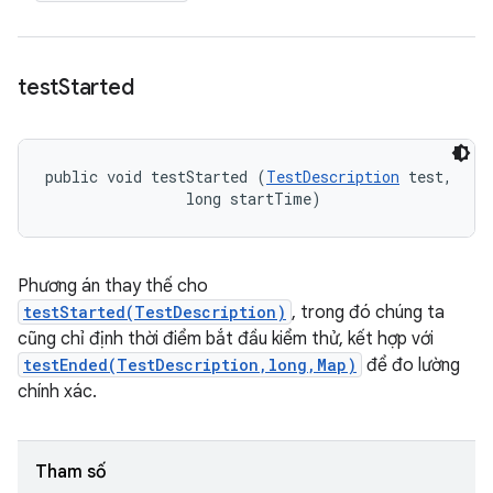
test
Started
public void testStarted (
TestDescription
 test, 

                long startTime)
Phương án thay thế cho
testStarted(TestDescription)
, trong đó chúng ta
cũng chỉ định thời điểm bắt đầu kiểm thử, kết hợp với
testEnded(TestDescription,long,Map)
để đo lường
chính xác.
Tham số