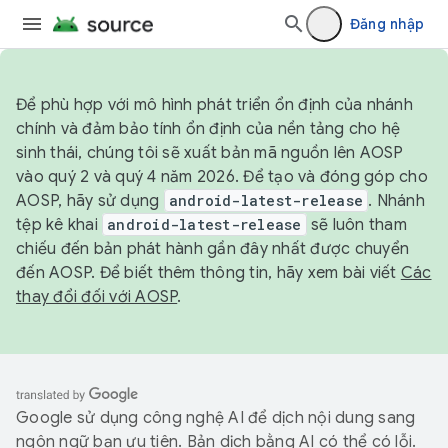
Đăng nhập
Để phù hợp với mô hình phát triển ổn định của nhánh
chính và đảm bảo tính ổn định của nền tảng cho hệ
sinh thái, chúng tôi sẽ xuất bản mã nguồn lên AOSP
vào quý 2 và quý 4 năm 2026. Để tạo và đóng góp cho
AOSP, hãy sử dụng
android-latest-release
. Nhánh
tệp kê khai
android-latest-release
sẽ luôn tham
chiếu đến bản phát hành gần đây nhất được chuyển
đến AOSP. Để biết thêm thông tin, hãy xem bài viết
Các
thay đổi đối với AOSP
.
Google sử dụng công nghệ AI để dịch nội dung sang
ngôn ngữ bạn ưu tiên. Bản dịch bằng AI có thể có lỗi.