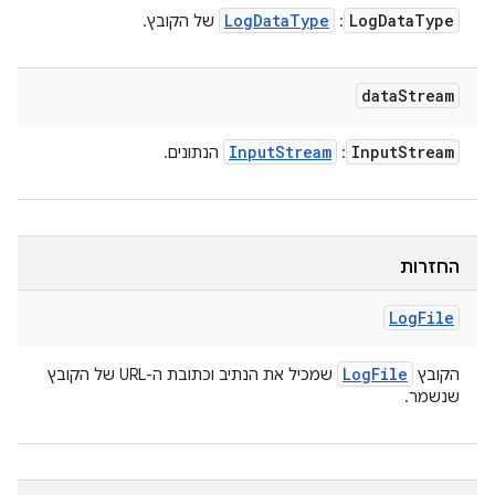
Log
Data
Type
Log
Data
Type
:
של הקובץ.
data
Stream
Input
Stream
Input
Stream
:
הנתונים.
החזרות
Log
File
Log
File
הקובץ
שמכיל את הנתיב וכתובת ה-URL של הקובץ
שנשמר.