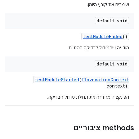
שומרים את קובץ היומן.
default void
test
Module
Ended
()
הודעה שהמודול לבדיקה הסתיים.
default void
test
Module
Started
(
IInvocation
Context
context)
הפונקציה מחזירה את תחילת מודול הבדיקה.
‫methods ציבוריים