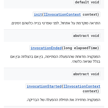
default void
init
(
IInvocation
Context
context)
התראה מוקדמת על אתחול, לפני שפרטי בנייה כלשהם זמינים.
abstract void
invocation
Ended
(long elapsed
Time)
הפונקציה מדווחת שההפעלה הסתיימה, בין אם בהצלחה ובין אם
בגלל שגיאה כלשהי.
abstract void
invocation
Started
(
IInvocation
Context
context)
הפונקציה מחזירה את תחילת ההפעלה של הבדיקה.