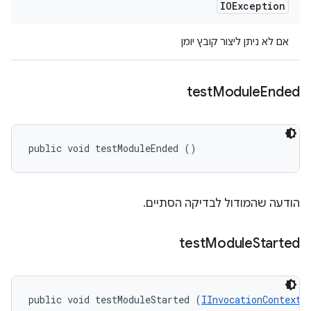
IOException
אם לא ניתן ליצור קובץ יומן
test
Module
Ended
public void testModuleEnded ()
הודעה שהמודול לבדיקה הסתיים.
test
Module
Started
public void testModuleStarted (
IInvocationContext
 