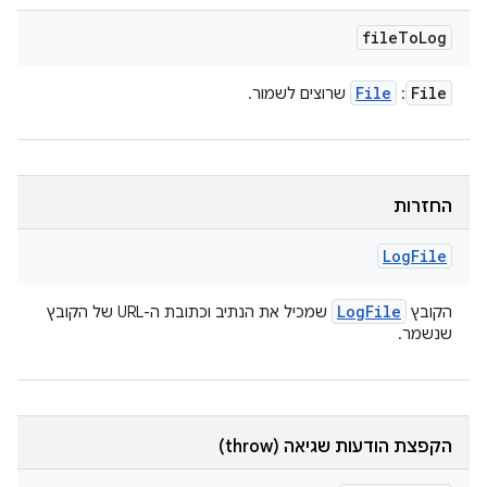
file
To
Log
File
File
:
שרוצים לשמור.
החזרות
Log
File
Log
File
הקובץ
שמכיל את הנתיב וכתובת ה-URL של הקובץ
שנשמר.
הקפצת הודעות שגיאה (throw)