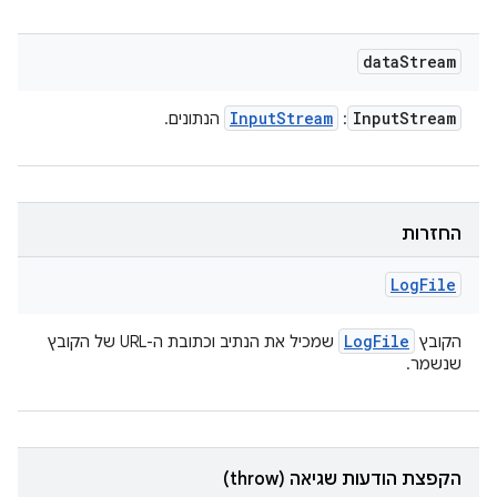
data
Stream
Input
Stream
Input
Stream
:
הנתונים.
החזרות
Log
File
Log
File
הקובץ
שמכיל את הנתיב וכתובת ה-URL של הקובץ
שנשמר.
הקפצת הודעות שגיאה (throw)