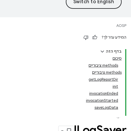
AOSP
המידע עזר לך?
בדף הזה
סיכום
‫methods ציבוריים
‫methods ציבוריים
getLogReportDir
init
invocationEnded
invocationStarted
saveLogData
ILog
Saver