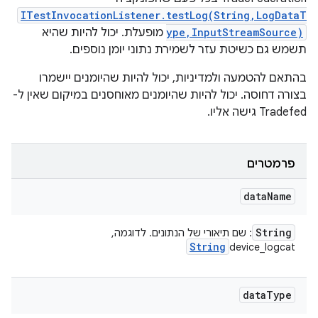
ITestInvocationListener.testLog(String,LogDataT
ype,InputStreamSource)
מופעלת. יכול להיות שהיא
תשמש גם כשיטת עזר לשמירת נתוני יומן נוספים.
בהתאם להטמעה ולמדיניות, יכול להיות שהיומנים יישמרו
בצורה דחוסה. יכול להיות שהיומנים מאוחסנים במיקום שאין ל-
Tradefed גישה אליו.
פרמטרים
data
Name
String
: שם תיאורי של הנתונים. לדוגמה,
String
device_logcat
data
Type