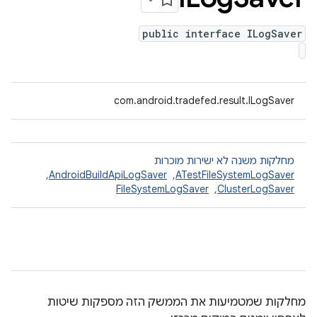
public interface ILogSaver
com.android.tradefed.result.ILogSaver
מחלקות משנה לא ישירות מוכרות
ATestFileSystemLogSaver
, ‏
AndroidBuildApiLogSaver
, ‏
ClusterLogSaver
, ‏
FileSystemLogSaver
מחלקות שמטמיעות את הממשק הזה מספקות שיטות