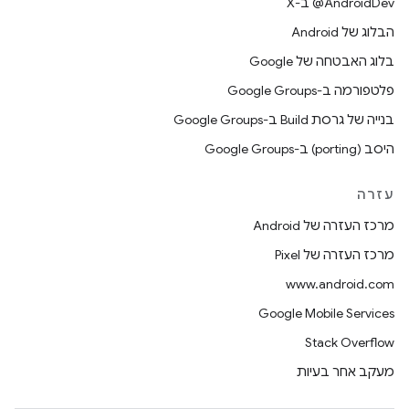
‫‎@AndroidDev ב-X
הבלוג של Android
בלוג האבטחה של Google
פלטפורמה ב-Google Groups
בנייה של גרסת Build ב-Google Groups
היסב (porting) ב-Google Groups
עזרה
מרכז העזרה של Android
מרכז העזרה של Pixel
www.android.com
Google Mobile Services
Stack Overflow
מעקב אחר בעיות