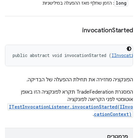
long
: הזמן שחלף מאז ההפעלה במילישניות
invocation
Started
public abstract void invocationStarted (
IInvocatio
הפונקציה מחזירה את תחילת ההפעלה של הבדיקה.
המסגרת TradeFederation תקרא לפונקציה הזו באופן
אוטומטי לפני הקריאה לפונקציה
ITestInvocationListener.invocationStarted(IInvo
.
cationContext)
פרמטרים