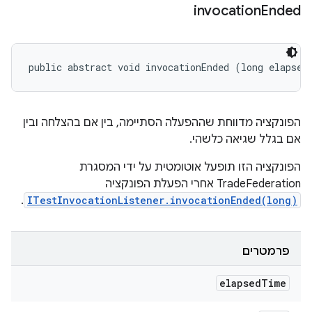
invocation
Ended
public abstract void invocationEnded (long elapsed
הפונקציה מדווחת שההפעלה הסתיימה, בין אם בהצלחה ובין
אם בגלל שגיאה כלשהי.
הפונקציה הזו תופעל אוטומטית על ידי המסגרת
TradeFederation אחרי הפעלת הפונקציה
.
ITestInvocationListener.invocationEnded(long)
פרמטרים
elapsed
Time