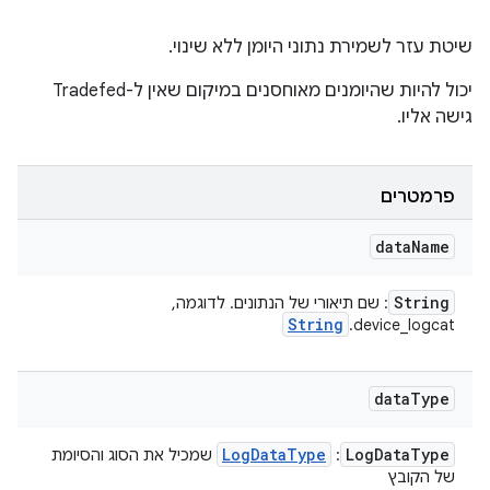
שיטת עזר לשמירת נתוני היומן ללא שינוי.
יכול להיות שהיומנים מאוחסנים במיקום שאין ל-Tradefed
גישה אליו.
פרמטרים
data
Name
String
: שם תיאורי של הנתונים. לדוגמה,
String
device_logcat.
data
Type
Log
Data
Type
Log
Data
Type
:
שמכיל את הסוג והסיומת
של הקובץ