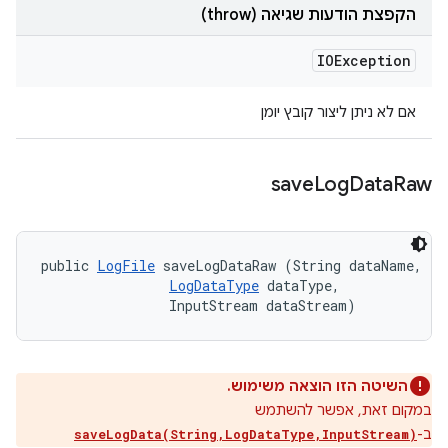
הקפצת הודעות שגיאה (throw)
IOException
אם לא ניתן ליצור קובץ יומן
save
Log
Data
Raw
public 
LogFile
 saveLogDataRaw (String dataName, 

LogDataType
 dataType, 

                InputStream dataStream)
השיטה הזו הוצאה משימוש.
במקום זאת, אפשר להשתמש
ב-
saveLogData(String,LogDataType,InputStream)