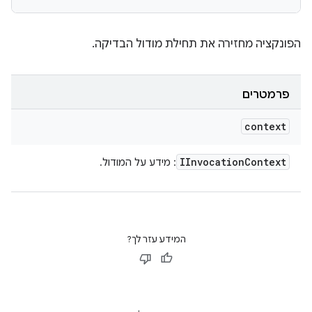
הפונקציה מחזירה את תחילת מודול הבדיקה.
פרמטרים
context
IInvocation
Context
: מידע על המודול.
המידע עזר לך?