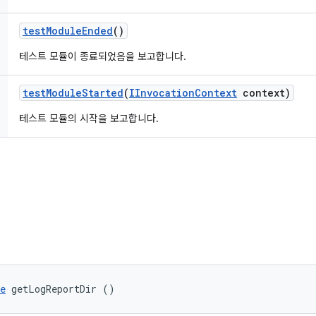
test
Module
Ended
()
테스트 모듈이 종료되었음을 보고합니다.
test
Module
Started
(
IInvocation
Context
context)
테스트 모듈의 시작을 보고합니다.
e
 getLogReportDir ()