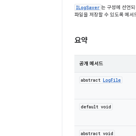
ILogSaver
는 구성에 선언되
파일을 저장할 수 있도록 메서
요약
공개 메서드
abstract
Log
File
default void
abstract void