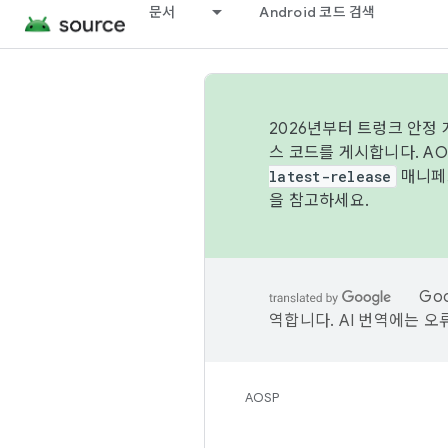
문서
Android 코드 검색
2026년부터 트렁크 안정
스 코드를 게시합니다. A
latest-release
매니페스
을 참고하세요.
Go
역합니다. AI 번역에는 오
AOSP