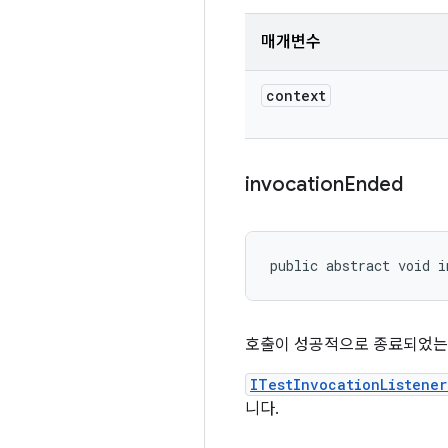
매개변수
context
invocation
Ended
public abstract void i
호출이 성공적으로 종료되었는
ITestInvocationListene
니다.