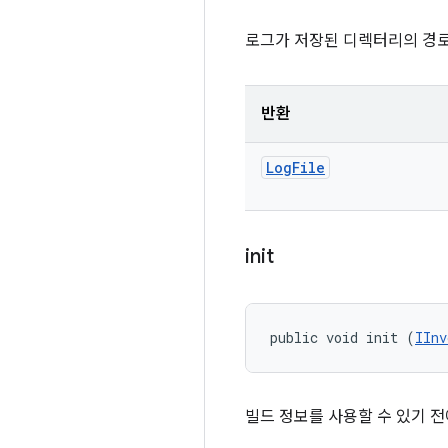
로그가 저장된 디렉터리의 경로
반환
Log
File
init
public void init (
IInv
빌드 정보를 사용할 수 있기 