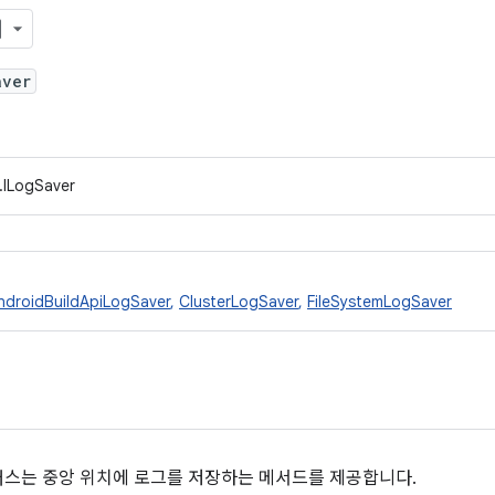
aver
.ILogSaver
ndroidBuildApiLogSaver
,
ClusterLogSaver
,
FileSystemLogSaver
스는 중앙 위치에 로그를 저장하는 메서드를 제공합니다.