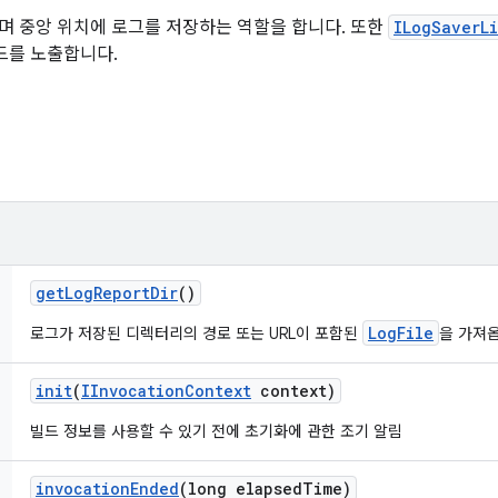
며 중앙 위치에 로그를 저장하는 역할을 합니다. 또한
ILogSaverLi
드를 노출합니다.
get
Log
Report
Dir
()
LogFile
로그가 저장된 디렉터리의 경로 또는 URL이 포함된
을 가져
init
(
IInvocation
Context
context)
빌드 정보를 사용할 수 있기 전에 초기화에 관한 조기 알림
invocation
Ended
(long elapsed
Time)