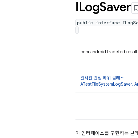
ILog
Saver
public interface ILogS
com.android.tradefed.result
알려진 간접 하위 클래스
ATestFileSystemLogSaver
,
A
이 인터페이스를 구현하는 클래