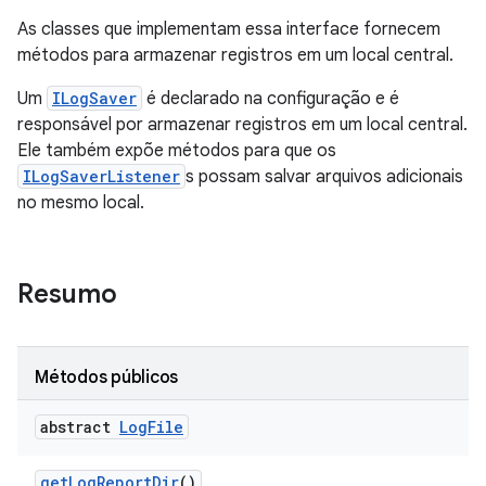
As classes que implementam essa interface fornecem
métodos para armazenar registros em um local central.
Um
ILogSaver
é declarado na configuração e é
responsável por armazenar registros em um local central.
Ele também expõe métodos para que os
ILogSaverListener
s possam salvar arquivos adicionais
no mesmo local.
Resumo
Métodos públicos
abstract
Log
File
get
Log
Report
Dir
()