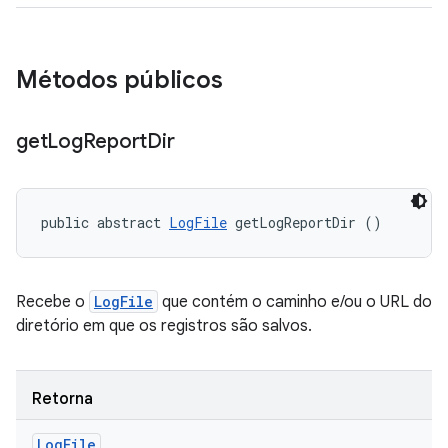
Métodos públicos
get
Log
Report
Dir
public abstract 
LogFile
 getLogReportDir ()
Recebe o
LogFile
que contém o caminho e/ou o URL do
diretório em que os registros são salvos.
Retorna
Log
File