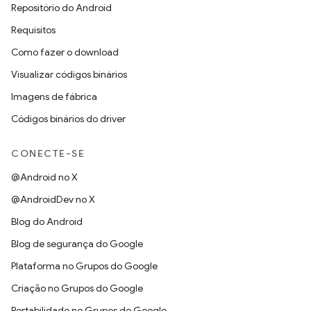
Repositório do Android
Requisitos
Como fazer o download
Visualizar códigos binários
Imagens de fábrica
Códigos binários do driver
CONECTE-SE
@Android no X
@AndroidDev no X
Blog do Android
Blog de segurança do Google
Plataforma no Grupos do Google
Criação no Grupos do Google
Portabilidade no Grupos do Google