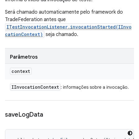
Será chamado automaticamente pelo framework do
TradeFederation antes que
ITestInvocationListener.invocationStarted(IInvo
cationContext)
seja chamado.
Parâmetros
context
IInvocation
Context
: informações sobre a invocação.
save
Log
Data