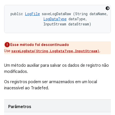
public 
LogFile
 saveLogDataRaw (String dataName, 

LogDataType
 dataType, 

                InputStream dataStream)
Esse método foi descontinuado
Use
.
saveLogData(String,LogDataType,InputStream)
Um método auxiliar para salvar os dados de registro não
modificados.
Os registros podem ser armazenados em um local
inacessível ao Tradefed.
Parâmetros