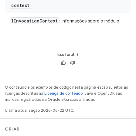
context
IInvocation
Context
: informações sobre o módulo.
Isso foi útil?
O conteúdo e os exemplos de código nesta página estão sujeitos às
licenças descritas na
Licença de conteúdo
. Java e OpenJDK são
marcas registradas da Oracle e/ou suas afiliadas.
Última atualização 2026-06-22 UTC.
CRIAR