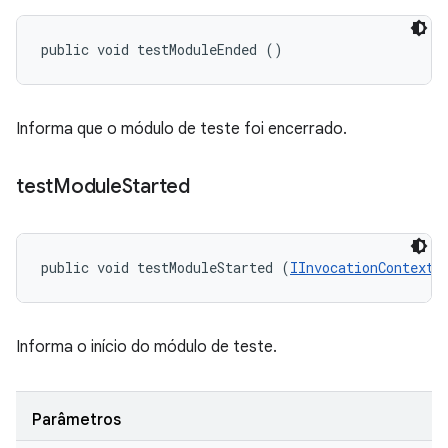
public void testModuleEnded ()
Informa que o módulo de teste foi encerrado.
test
Module
Started
public void testModuleStarted (
IInvocationContext
 
Informa o início do módulo de teste.
Parâmetros