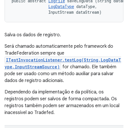
public abstract 
LogFile
 saveLogData (String dataNam
LogDataType
 dataType, 

                InputStream dataStream)
Salva os dados de registro.
Será chamado automaticamente pelo framework do
TradeFederation sempre que
ITestInvocationListener.testLog(String,LogDataT
ype,InputStreamSource)
for chamado. Ele também
pode ser usado como um método auxiliar para salvar
dados de registro adicionais.
Dependendo da implementação e da política, os
registros podem ser salvos de forma compactada. Os
registros também podem ser armazenados em um local
inacessível ao Tradefed.