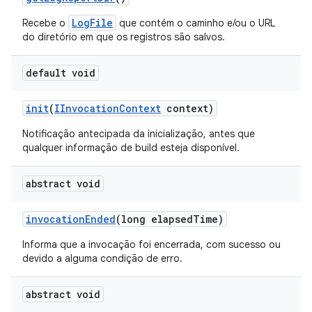
LogFile
Recebe o
que contém o caminho e/ou o URL
do diretório em que os registros são salvos.
default void
init
(
IInvocation
Context
context)
Notificação antecipada da inicialização, antes que
qualquer informação de build esteja disponível.
abstract void
invocation
Ended
(long elapsed
Time)
Informa que a invocação foi encerrada, com sucesso ou
devido a alguma condição de erro.
abstract void