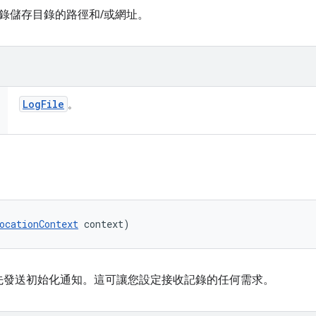
錄儲存目錄的路徑和/或網址。
Log
File
。
ocationContext
 context)
先發送初始化通知。這可讓您設定接收記錄的任何需求。