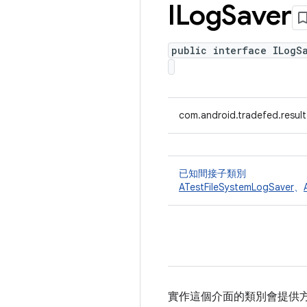
ILog
Saver
public interface ILogS
com.android.tradefed.result
已知間接子類別
ATestFileSystemLogSaver
、
實作這個介面的類別會提供