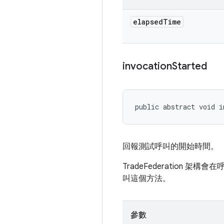
elapsed
Time
invocation
Started
public abstract void i
回報測試呼叫的開始時間。
TradeFederation 架構會
叫這個方法。
參數