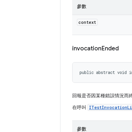
參數
context
invocation
Ended
public abstract void i
回報是否因某種錯誤情況而終
在呼叫
ITestInvocationL
參數