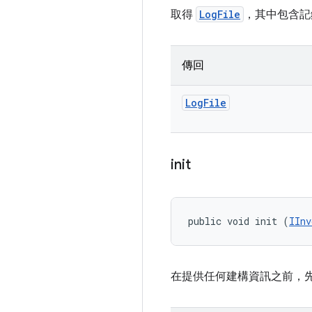
取得
LogFile
，其中包含記
傳回
Log
File
init
public void init (
IInv
在提供任何建構資訊之前，