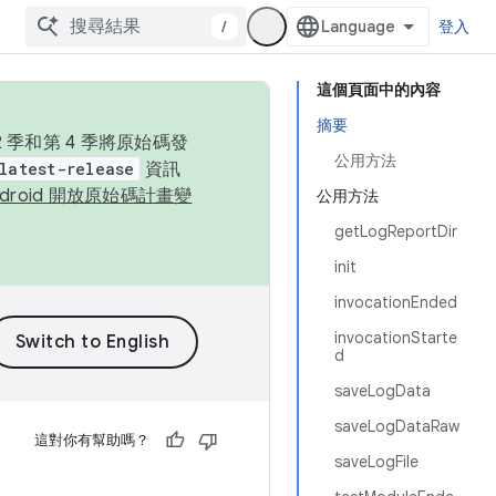
/
登入
這個頁面中的內容
摘要
季和第 4 季將原始碼發
公用方法
latest-release
資訊
ndroid 開放原始碼計畫變
公用方法
getLogReportDir
init
invocationEnded
invocationStarte
d
saveLogData
saveLogDataRaw
這對你有幫助嗎？
saveLogFile