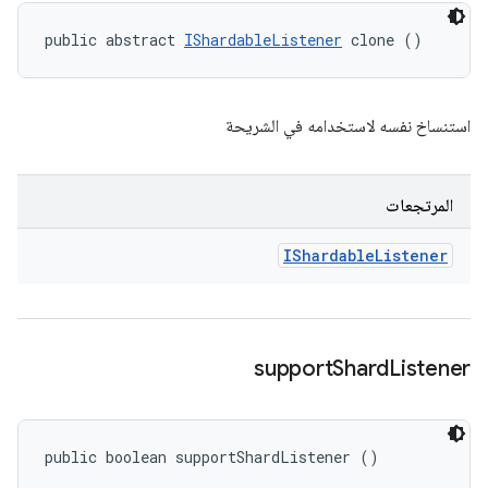
public abstract 
IShardableListener
 clone ()
استنساخ نفسه لاستخدامه في الشريحة
المرتجعات
IShardable
Listener
support
Shard
Listener
public boolean supportShardListener ()