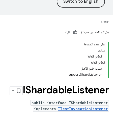
AOSP
هل كان المحتوى مفيدًا؟
على هذه الصفحة
ملخّص
الطرق العامة
الطرق العامة
نسخة طبق الأصل
supportShardListener
IShardable
Listener
public interface IShardableListener
implements
ITestInvocationListener