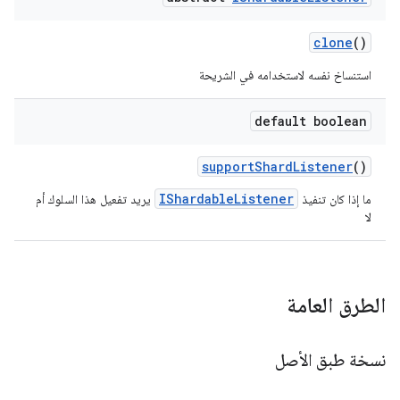
clone
()
استنساخ نفسه لاستخدامه في الشريحة
default boolean
support
Shard
Listener
()
IShardableListener
ما إذا كان تنفيذ
يريد تفعيل هذا السلوك أم
لا
الطرق العامة
نسخة طبق الأصل