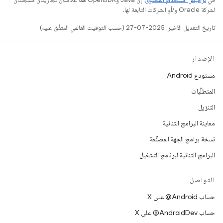
لشركة Oracle و/أو الشركات التابعة لها.
تاريخ التعديل الأخير: 2025-07-27 (حسب التوقيت العالمي المتفَّق عليه)
الإصدار
مستودع Android
المتطلّبات
التنزيل
معاينة البرامج الثنائية
نسخة برامج الجهة المصنِّعة
البرامج الثنائية لبرنامج التشغيل
التواصل
حساب ‎@Android على X
حساب ‎@AndroidDev على X