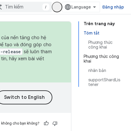
/
Đăng nhập
Trên trang này
Tóm tắt
h của nền tảng cho hệ
Phương thức
 Để tạo và đóng góp cho
công khai
t-release
sẽ luôn tham
Phương thức công
in, hãy xem bài viết
khai
nhân bản
supportShardLis
tener
h không cho bạn không?