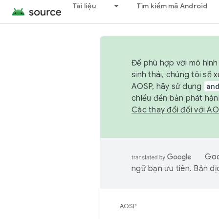
Tài liệu
Tìm kiếm mã Android
Để phù hợp với mô hình 
sinh thái, chúng tôi s
AOSP, hãy sử dụng
an
chiếu đến bản phát hàn
Các thay đổi đối với A
Goo
ngữ bạn ưu tiên. Bản dịc
AOSP