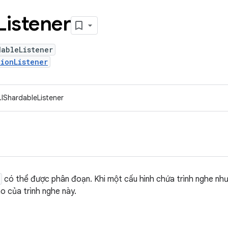
Listener
dableListener
ionListener
.IShardableListener
có thể được phân đoạn. Khi một cấu hình chứa trình nghe nh
 của trình nghe này.