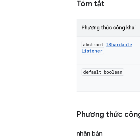
Tóm tắt
Phương thức công khai
abstract
IShardable
Listener
default boolean
Phương thức công
nhân bản