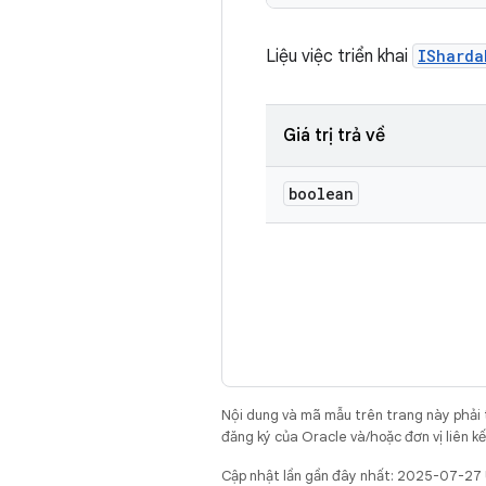
Liệu việc triển khai
ISharda
Giá trị trả về
boolean
Nội dung và mã mẫu trên trang này phải
đăng ký của Oracle và/hoặc đơn vị liên k
Cập nhật lần gần đây nhất: 2025-07-27