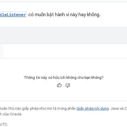
bleListener
có muốn bật hành vi này hay không.
Thông tin này có hữu ích không cho bạn không?
 tuân thủ các giấy phép như mô tả trong phần
Giấy phép nội dung
. Java và 
ết của Oracle.
 UTC.