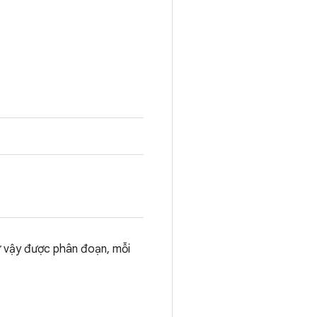
ư vậy được phân đoạn, mỗi