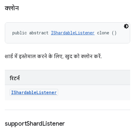
क्लोन
public abstract 
IShardableListener
 clone ()
शार्ड में इस्तेमाल करने के लिए, खुद को क्लोन करें.
रिटर्न
IShardable
Listener
support
Shard
Listener