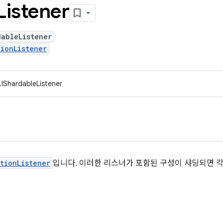
Listener
dableListener
ionListener
.IShardableListener
tionListener
입니다. 이러한 리스너가 포함된 구성이 샤딩되면 각