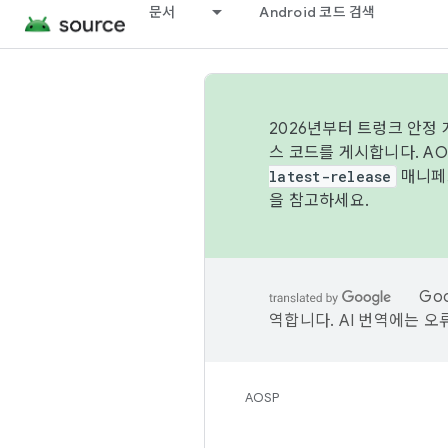
문서
Android 코드 검색
2026년부터 트렁크 안정
스 코드를 게시합니다. A
latest-release
매니페스
을 참고하세요.
Go
역합니다. AI 번역에는 오
AOSP