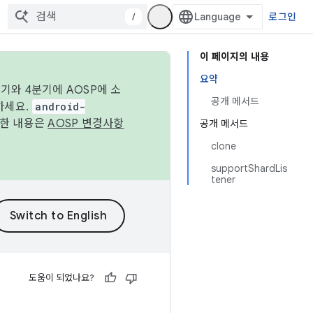
/
로그인
이 페이지의 내용
요약
기와 4분기에 AOSP에 소
공개 메서드
하세요.
android-
세한 내용은
AOSP 변경사항
공개 메서드
clone
supportShardLis
tener
도움이 되었나요?