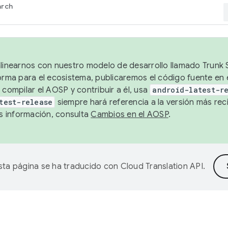
arch
alinearnos con nuestro modelo de desarrollo llamado Trunk S
forma para el ecosistema, publicaremos el código fuente en
 compilar el AOSP y contribuir a él, usa
android-latest-r
test-release
siempre hará referencia a la versión más reci
 información, consulta
Cambios en el AOSP
.
sta página se ha traducido con
Cloud Translation API
.