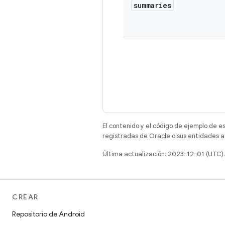
summaries
El contenido y el código de ejemplo de e
registradas de Oracle o sus entidades a
Última actualización: 2023-12-01 (UTC).
CREAR
Repositorio de Android