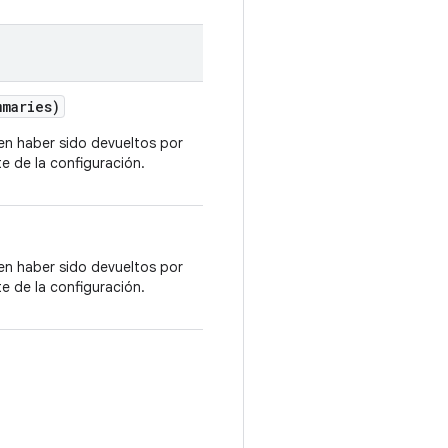
maries)
n haber sido devueltos por
 de la configuración.
n haber sido devueltos por
 de la configuración.