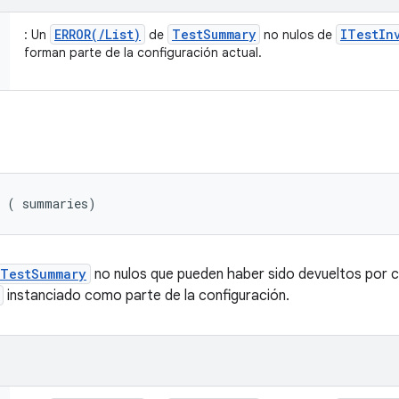
ERROR(/List)
TestSummary
ITestIn
: Un
de
no nulos de
forman parte de la configuración actual.
y (
 summaries)
TestSummary
no nulos que pueden haber sido devueltos por c
instanciado como parte de la configuración.