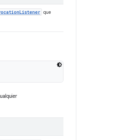
vocationListener
que
ualquier