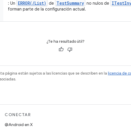
ERROR(/List)
TestSummary
ITestIn
: Un
de
no nulos de
forman parte de la configuración actual.
¿Te ha resultado útil?
sta página están sujetos a las licencias que se describen en la
licencia de 
sociadas.
CONECTAR
@Android en X