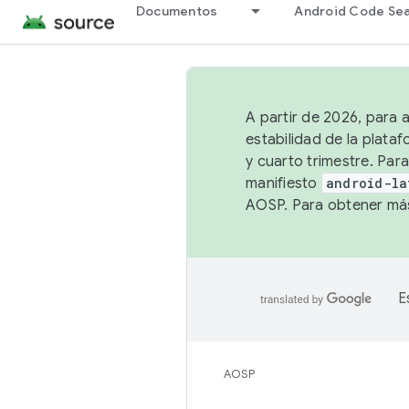
Documentos
Android Code Se
A partir de 2026, para 
estabilidad de la plata
y cuarto trimestre. Para
manifiesto
android-la
AOSP. Para obtener más
E
AOSP