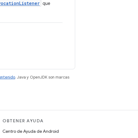
vocationListener
que
contenido
. Java y OpenJDK son marcas
OBTENER AYUDA
Centro de Ayuda de Android