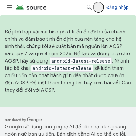
Đăng nhập
Để phù hợp với mô hình phát triển ổn định của nhánh
chính và đảm bảo tính ổn định của nền tảng cho hệ
sinh thái, chúng tôi sẽ xuất bản mã nguồn lên AOSP
vào quý 2 và quý 4 năm 2026. Để tạo và đóng góp cho
AOSP, hãy sử dụng
android-latest-release
. Nhánh
tệp kê khai
android-latest-release
sẽ luôn tham
chiếu đến bản phát hành gần đây nhất được chuyển
đến AOSP. Để biết thêm thông tin, hãy xem bài viết
Các
thay đổi đối với AOSP
.
Google sử dụng công nghệ AI để dịch nội dung sang
ngôn ngữ bạn ưu tiên. Bản dịch bằng AI có thể có lỗi.