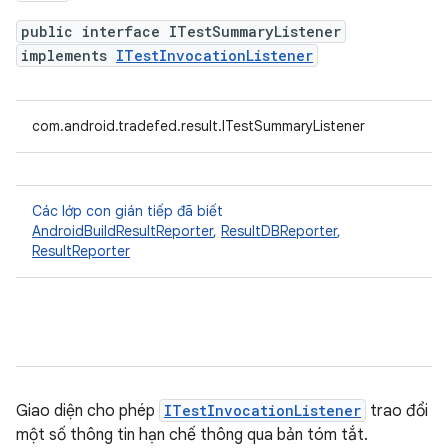
public interface ITestSummaryListener
implements
ITestInvocationListener
com.android.tradefed.result.ITestSummaryListener
Các lớp con gián tiếp đã biết
AndroidBuildResultReporter
,
ResultDBReporter
,
ResultReporter
Giao diện cho phép
ITestInvocationListener
trao đổi
một số thông tin hạn chế thông qua bản tóm tắt.