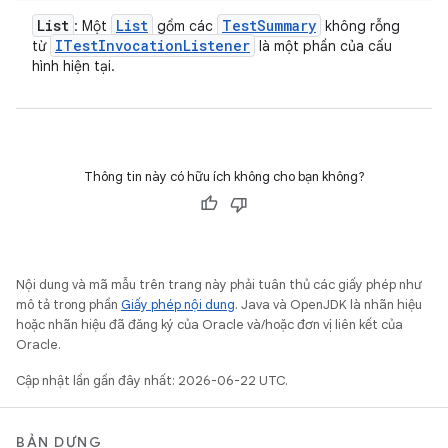
List
List
Test
Summary
: Một
gồm các
không rỗng
ITest
Invocation
Listener
từ
là một phần của cấu
hình hiện tại.
Thông tin này có hữu ích không cho bạn không?
Nội dung và mã mẫu trên trang này phải tuân thủ các giấy phép như
mô tả trong phần
Giấy phép nội dung
. Java và OpenJDK là nhãn hiệu
hoặc nhãn hiệu đã đăng ký của Oracle và/hoặc đơn vị liên kết của
Oracle.
Cập nhật lần gần đây nhất: 2026-06-22 UTC.
BẢN DỰNG