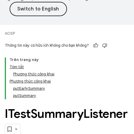
AOSP
Thông tin này có hữu ích không cho bạn không?
Trên trang này
Tóm tắt
Phương thức công khai
Phương thức công khai
putEarlySummary
putSummary
ITest
Summary
Listener