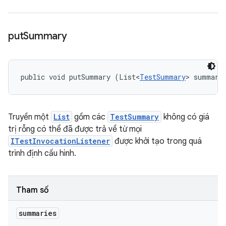
put
Summary
public void putSummary (List<
TestSummary
> summari
Truyền một
List
gồm các
TestSummary
không có giá
trị rỗng có thể đã được trả về từ mọi
ITestInvocationListener
được khởi tạo trong quá
trình định cấu hình.
Tham số
summaries