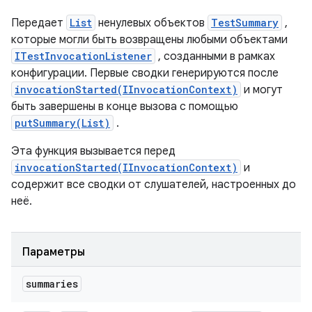
Передает
List
ненулевых объектов
TestSummary
,
которые могли быть возвращены любыми объектами
ITestInvocationListener
, созданными в рамках
конфигурации. Первые сводки генерируются после
invocationStarted(IInvocationContext)
и могут
быть завершены в конце вызова с помощью
putSummary(List)
.
Эта функция вызывается перед
invocationStarted(IInvocationContext)
и
содержит все сводки от слушателей, настроенных до
неё.
Параметры
summaries