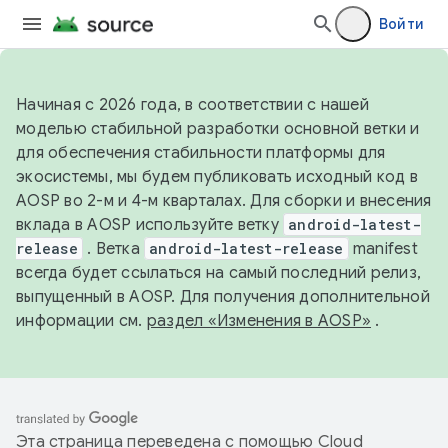
Войти
Начиная с 2026 года, в соответствии с нашей
моделью стабильной разработки основной ветки и
для обеспечения стабильности платформы для
экосистемы, мы будем публиковать исходный код в
AOSP во 2-м и 4-м кварталах. Для сборки и внесения
вклада в AOSP используйте ветку
android-latest-
release
. Ветка
android-latest-release
manifest
всегда будет ссылаться на самый последний релиз,
выпущенный в AOSP. Для получения дополнительной
информации см.
раздел «Изменения в AOSP»
.
Эта страница переведена с помощью
Cloud