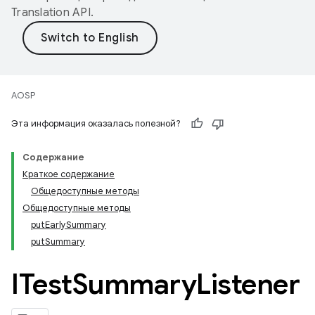
Translation API
.
AOSP
Эта информация оказалась полезной?
Содержание
Краткое содержание
Общедоступные методы
Общедоступные методы
putEarlySummary
putSummary
ITest
Summary
Listener