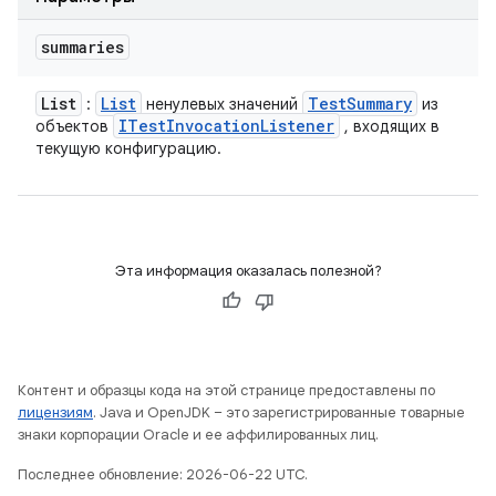
summaries
List
List
Test
Summary
:
ненулевых значений
из
ITest
Invocation
Listener
объектов
, входящих в
текущую конфигурацию.
Эта информация оказалась полезной?
Контент и образцы кода на этой странице предоставлены по
лицензиям
. Java и OpenJDK – это зарегистрированные товарные
знаки корпорации Oracle и ее аффилированных лиц.
Последнее обновление: 2026-06-22 UTC.