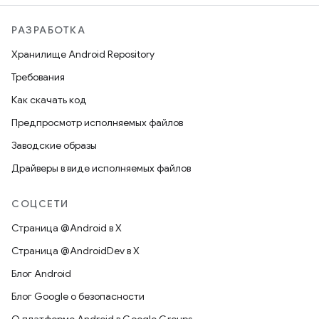
РАЗРАБОТКА
Хранилище Android Repository
Требования
Как скачать код
Предпросмотр исполняемых файлов
Заводские образы
Драйверы в виде исполняемых файлов
СОЦСЕТИ
Страница @Android в X
Страница @AndroidDev в X
Блог Android
Блог Google о безопасности