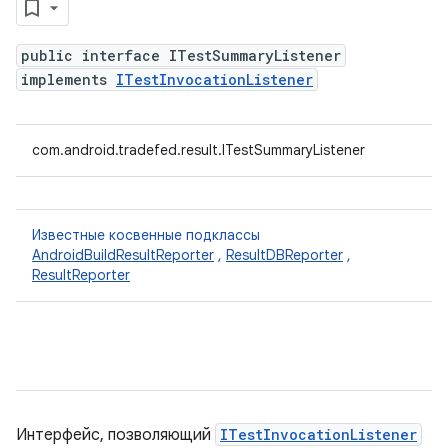
public interface ITestSummaryListener
implements
ITestInvocationListener
com.android.tradefed.result.ITestSummaryListener
Известные косвенные подклассы
AndroidBuildResultReporter
,
ResultDBReporter
,
ResultReporter
Интерфейс, позволяющий
ITestInvocationListener