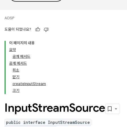
AOSP
도움이 되었나요?
이 페이지의 내용
요약
공개 메서드
공개 메서드
취소
닫기
createInputStream
크기
Input
Stream
Source
public interface InputStreamSource