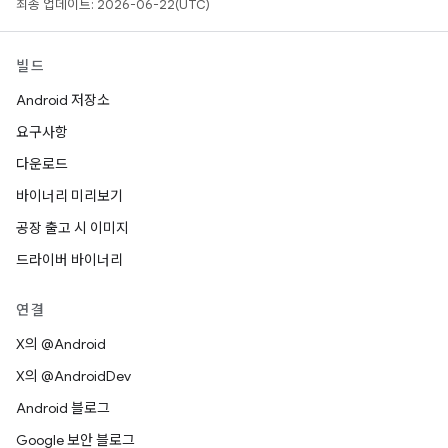
최종 업데이트: 2026-06-22(UTC)
빌드
Android 저장소
요구사항
다운로드
바이너리 미리보기
공장 출고 시 이미지
드라이버 바이너리
연결
X의 @Android
X의 @AndroidDev
Android 블로그
Google 보안 블로그