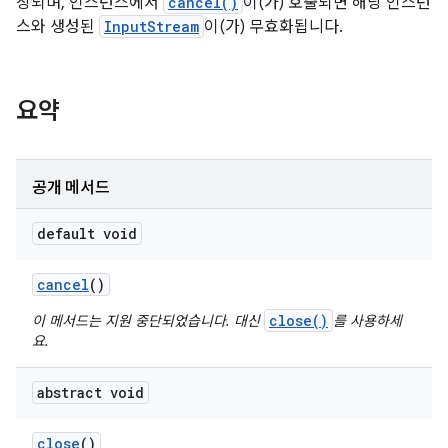
상되며, 인스턴스에서
cancel()
이(가) 호출되면 해당 인스턴
스와 생성된
InputStream
이(가) 무효화됩니다.
요약
공개 메서드
default void
cancel
()
close()
이 메서드는 지원 중단되었습니다. 대신
를 사용하세
요.
abstract void
close
()