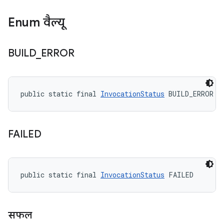
Enum वैल्यू
BUILD
_
ERROR
public static final 
InvocationStatus
 BUILD_ERROR
FAILED
public static final 
InvocationStatus
 FAILED
सफल