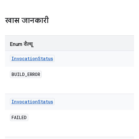
खास जानकारी
Enum वैल्यू
Invocation
Status
BUILD
_
ERROR
Invocation
Status
FAILED