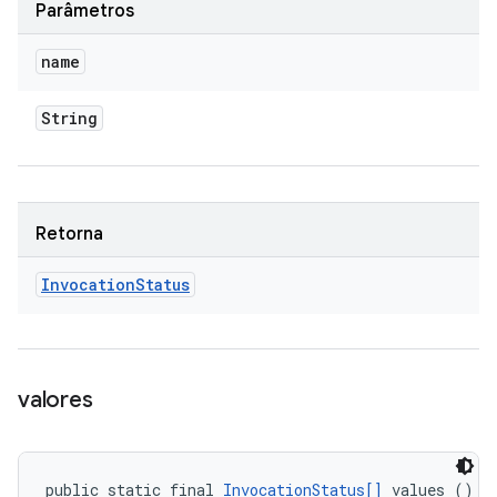
Parâmetros
name
String
Retorna
Invocation
Status
valores
public static final 
InvocationStatus[]
 values ()