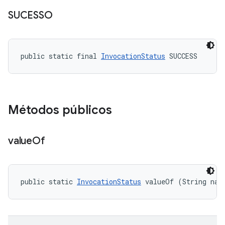
SUCESSO
public static final 
InvocationStatus
 SUCCESS
Métodos públicos
value
Of
public static 
InvocationStatus
 valueOf (String nam