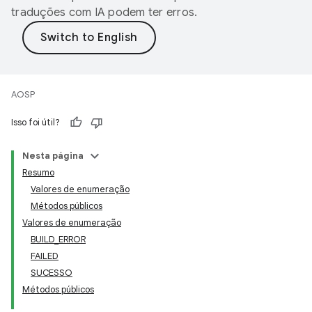
traduções com IA podem ter erros.
AOSP
Isso foi útil?
Nesta página
Resumo
Valores de enumeração
Métodos públicos
Valores de enumeração
BUILD_ERROR
FAILED
SUCESSO
Métodos públicos