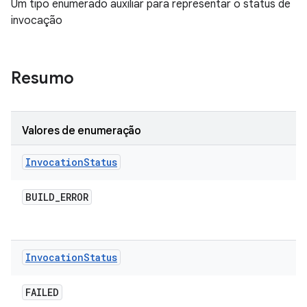
Um tipo enumerado auxiliar para representar o status de
invocação
Resumo
Valores de enumeração
Invocation
Status
BUILD
_
ERROR
Invocation
Status
FAILED