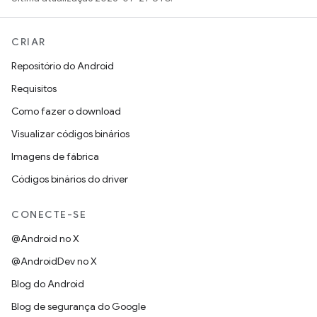
CRIAR
Repositório do Android
Requisitos
Como fazer o download
Visualizar códigos binários
Imagens de fábrica
Códigos binários do driver
CONECTE-SE
@Android no X
@AndroidDev no X
Blog do Android
Blog de segurança do Google