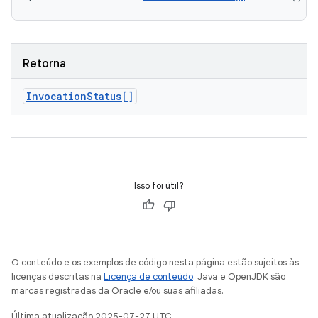
Retorna
Invocation
Status[]
Isso foi útil?
O conteúdo e os exemplos de código nesta página estão sujeitos às
licenças descritas na
Licença de conteúdo
. Java e OpenJDK são
marcas registradas da Oracle e/ou suas afiliadas.
Última atualização 2025-07-27 UTC.