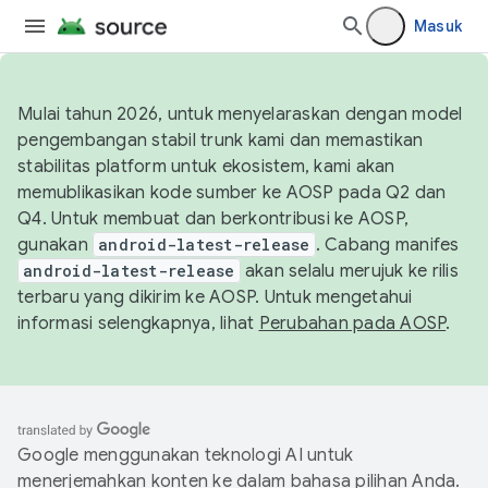
Masuk
Mulai tahun 2026, untuk menyelaraskan dengan model
pengembangan stabil trunk kami dan memastikan
stabilitas platform untuk ekosistem, kami akan
memublikasikan kode sumber ke AOSP pada Q2 dan
Q4. Untuk membuat dan berkontribusi ke AOSP,
gunakan
android-latest-release
. Cabang manifes
android-latest-release
akan selalu merujuk ke rilis
terbaru yang dikirim ke AOSP. Untuk mengetahui
informasi selengkapnya, lihat
Perubahan pada AOSP
.
Google menggunakan teknologi AI untuk
menerjemahkan konten ke dalam bahasa pilihan Anda.