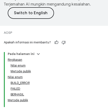
Terjemahan AI mungkin mengandung kesalahan.
AOSP
Apakah informasi ini membantu?
Pada halaman ini
Ringkasan
Nilai enum
Metode publik
Nilai enum
BUILD_ERROR
FAILED
BERHASIL
Metode publik