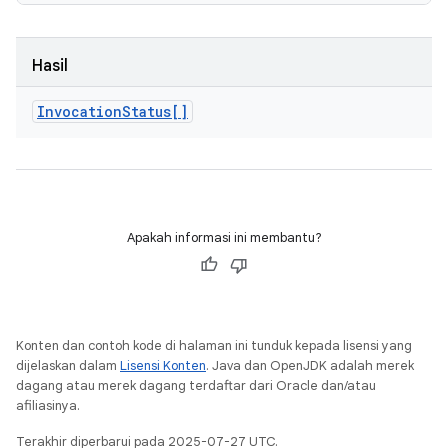
Hasil
Invocation
Status[]
Apakah informasi ini membantu?
Konten dan contoh kode di halaman ini tunduk kepada lisensi yang
dijelaskan dalam
Lisensi Konten
. Java dan OpenJDK adalah merek
dagang atau merek dagang terdaftar dari Oracle dan/atau
afiliasinya.
Terakhir diperbarui pada 2025-07-27 UTC.