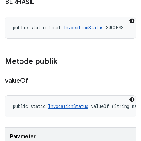
BERHASIL
public static final 
InvocationStatus
 SUCCESS
Metode publik
value
Of
public static 
InvocationStatus
 valueOf (String nam
Parameter