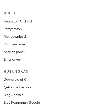
BUILD
Repositori Android
Persyaratan
Mendownload
Pratinjau biner
Setelan pabrik
Biner driver
HUBUNGKAN
@Android di X
@AndroidDev di X
Blog Android
Blog Keamanan Google