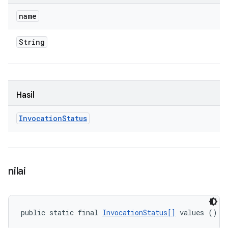
name
String
Hasil
Invocation
Status
nilai
public static final 
InvocationStatus[]
 values ()