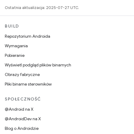
Ostatnia aktualizacja: 2025-07-27 UTC.
BUILD
Repozytorium Androida
Wymagania
Pobieranie
Wyświetl podgląd plików binarnych
Obrazy fabryczne
Pliki binarne sterowników
SPOŁECZNOŚĆ
@Android na X
@AndroidDev na X
Blog o Androidzie