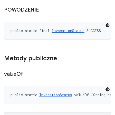
POWODZENIE
public static final 
InvocationStatus
 SUCCESS
Metody publiczne
value
Of
public static 
InvocationStatus
 valueOf (String nam