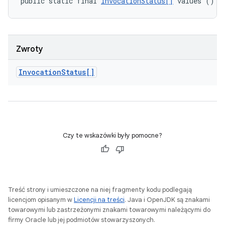
public static final 
InvocationStatus[]
 values ()
Zwroty
Invocation
Status[]
Czy te wskazówki były pomocne?
Treść strony i umieszczone na niej fragmenty kodu podlegają
licencjom opisanym w
Licencji na treści
. Java i OpenJDK są znakami
towarowymi lub zastrzeżonymi znakami towarowymi należącymi do
firmy Oracle lub jej podmiotów stowarzyszonych.