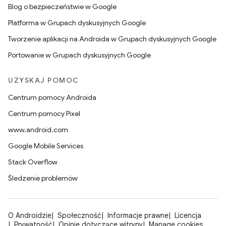
Blog o bezpieczeństwie w Google
Platforma w Grupach dyskusyjnych Google
Tworzenie aplikacji na Androida w Grupach dyskusyjnych Google
Portowanie w Grupach dyskusyjnych Google
UZYSKAJ POMOC
Centrum pomocy Androida
Centrum pomocy Pixel
www.android.com
Google Mobile Services
Stack Overflow
Śledzenie problemów
O Androidzie
Społeczność
Informacje prawne
Licencja
Prywatność
Opinie dotyczące witryny
Manage cookies