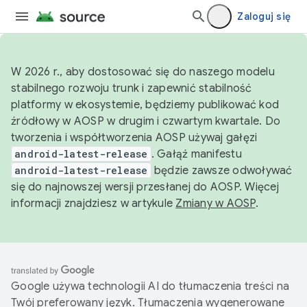
Zaloguj się
W 2026 r., aby dostosować się do naszego modelu
stabilnego rozwoju trunk i zapewnić stabilność
platformy w ekosystemie, będziemy publikować kod
źródłowy w AOSP w drugim i czwartym kwartale. Do
tworzenia i współtworzenia AOSP używaj gałęzi
android-latest-release
. Gałąź manifestu
android-latest-release
będzie zawsze odwoływać
się do najnowszej wersji przesłanej do AOSP. Więcej
informacji znajdziesz w artykule
Zmiany w AOSP
.
Google używa technologii AI do tłumaczenia treści na
Twój preferowany język. Tłumaczenia wygenerowane