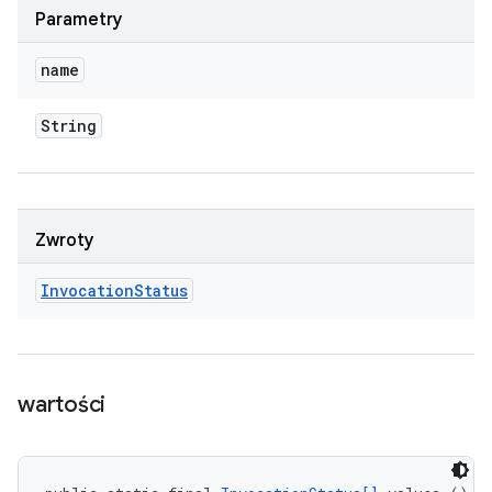
Parametry
name
String
Zwroty
Invocation
Status
wartości