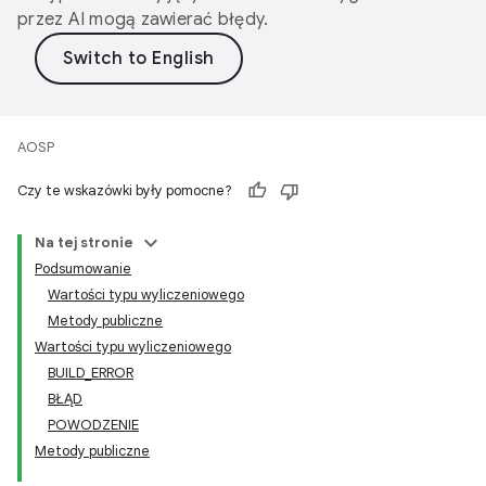
przez AI mogą zawierać błędy.
AOSP
Czy te wskazówki były pomocne?
Na tej stronie
Podsumowanie
Wartości typu wyliczeniowego
Metody publiczne
Wartości typu wyliczeniowego
BUILD_ERROR
BŁĄD
POWODZENIE
Metody publiczne