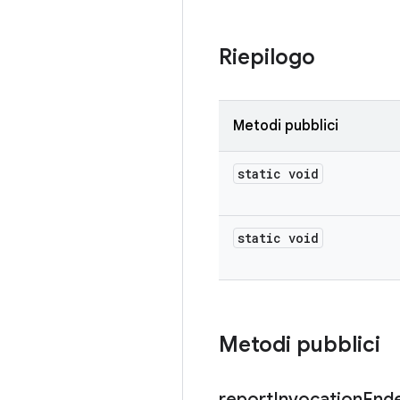
Riepilogo
Metodi pubblici
static void
static void
Metodi pubblici
report
Invocation
End