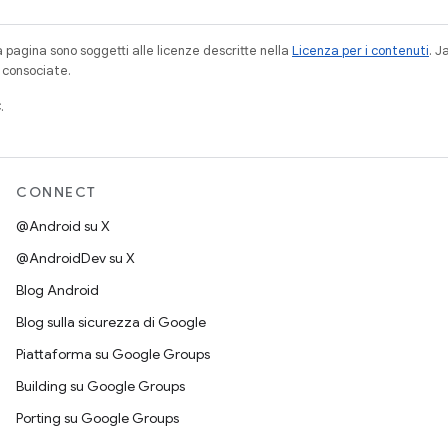
a pagina sono soggetti alle licenze descritte nella
Licenza per i contenuti
. 
à consociate.
.
CONNECT
@Android su X
@AndroidDev su X
Blog Android
Blog sulla sicurezza di Google
Piattaforma su Google Groups
Building su Google Groups
Porting su Google Groups