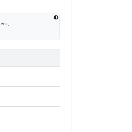
ers, 
