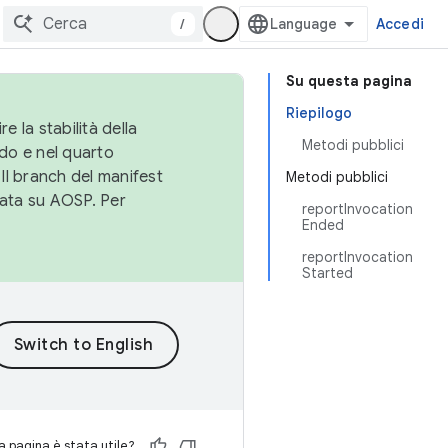
/
Accedi
Su questa pagina
Riepilogo
e la stabilità della
Metodi pubblici
do e nel quarto
 Il branch del manifest
Metodi pubblici
cata su AOSP. Per
reportInvocation
Ended
reportInvocation
Started
 pagina è stata utile?