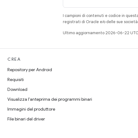
I campioni di contenuti e codice in quest
registrati di Oracle e/o delle sue societ
Ultimo aggiornamento 2026-06-22 UTC
CREA
Repository per Android
Requisiti
Download
Visualizza l'anteprima dei programmi binari
Immagini del produttore
File binari del driver