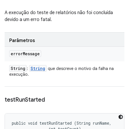
A execução do teste de relatórios não foi concluída
devido a um erro fatal.
Parâmetros
error
Message
String
String
:
que descreve o motivo da falha na
execução.
test
Run
Started
public void testRunStarted (String runName, 

                int testCount)