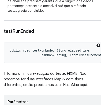
da chamada precisam garantir que a origem dos dados
permaneça presente e acessível até que o método
testLog seja concluído.
test
Run
Ended
public void testRunEnded (long elapsedTime, 

                HashMap<String, MetricMeasurement.
Informa o fim da execução do teste. FIXME: Não
podemos ter duas interfaces Map<> com tipos
diferentes, então precisamos usar HashMap aqui.
Parâmetros