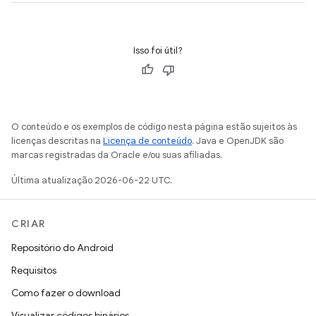
Isso foi útil?
O conteúdo e os exemplos de código nesta página estão sujeitos às
licenças descritas na
Licença de conteúdo
. Java e OpenJDK são
marcas registradas da Oracle e/ou suas afiliadas.
Última atualização 2026-06-22 UTC.
CRIAR
Repositório do Android
Requisitos
Como fazer o download
Visualizar códigos binários