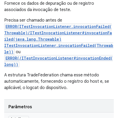
Fornece os dados de depuração ou de registro
associados da invocação de teste.
Precisa ser chamado antes de
ERROR(ITestInvocationListener.invocationFailed(
Throwable)/ITestInvocationListener#invocationFa
iled(java.lang.Throwable)
ITestInvocationListener.invocationFailed(Throwab
le))
ou
ERROR(/ITestInvocationListener#invocationEnded(
long))
A estrutura TradeFederation chama esse método
automaticamente, fornecendo o registro do host e, se
aplicável, o logcat do dispositivo.
Parâmetros