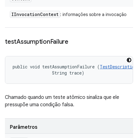
IInvocation
Context
: informações sobre a invocação
test
Assumption
Failure
public void testAssumptionFailure (
TestDescription
                String trace)
Chamado quando um teste atômico sinaliza que ele
pressupõe uma condição falsa.
Parâmetros