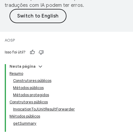
traduções com IA podem ter erros.
AOSP
Isso foi útil?
Nesta página
Resumo
Construtores públicos
Métodos públicos
Métodos protegidos
Construtores públicos
InvocationToJUnitResultForwarder
Métodos públicos
getSummary