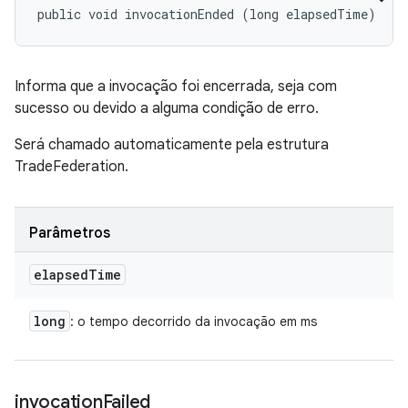
public void invocationEnded (long elapsedTime)
Informa que a invocação foi encerrada, seja com
sucesso ou devido a alguma condição de erro.
Será chamado automaticamente pela estrutura
TradeFederation.
Parâmetros
elapsed
Time
long
: o tempo decorrido da invocação em ms
invocation
Failed