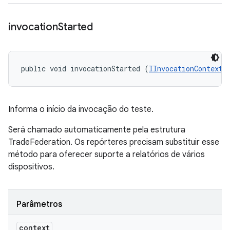
invocation
Started
public void invocationStarted (
IInvocationContext
 
Informa o início da invocação do teste.
Será chamado automaticamente pela estrutura
TradeFederation. Os repórteres precisam substituir esse
método para oferecer suporte a relatórios de vários
dispositivos.
Parâmetros
context