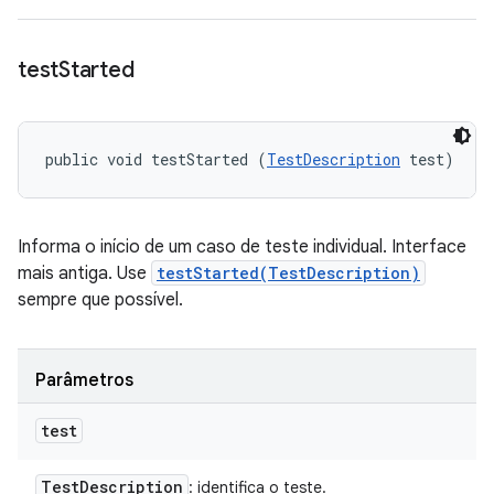
test
Started
public void testStarted (
TestDescription
 test)
Informa o início de um caso de teste individual. Interface
mais antiga. Use
testStarted(TestDescription)
sempre que possível.
Parâmetros
test
Test
Description
: identifica o teste.