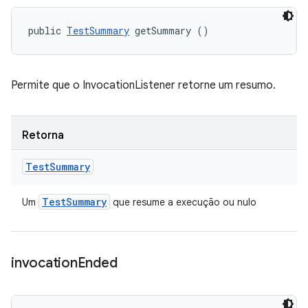
public 
TestSummary
 getSummary ()
Permite que o InvocationListener retorne um resumo.
Retorna
Test
Summary
Test
Summary
Um
que resume a execução ou nulo
invocation
Ended