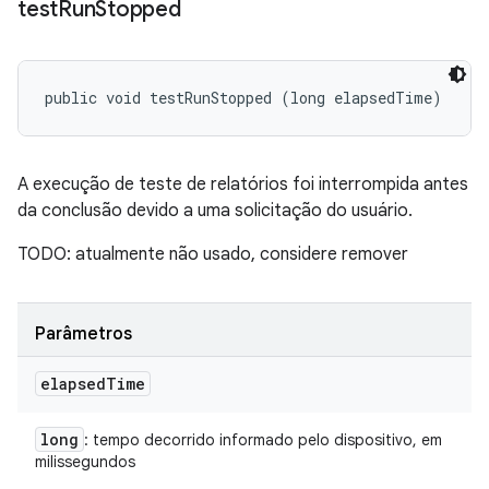
test
Run
Stopped
public void testRunStopped (long elapsedTime)
A execução de teste de relatórios foi interrompida antes
da conclusão devido a uma solicitação do usuário.
TODO: atualmente não usado, considere remover
Parâmetros
elapsed
Time
long
: tempo decorrido informado pelo dispositivo, em
milissegundos