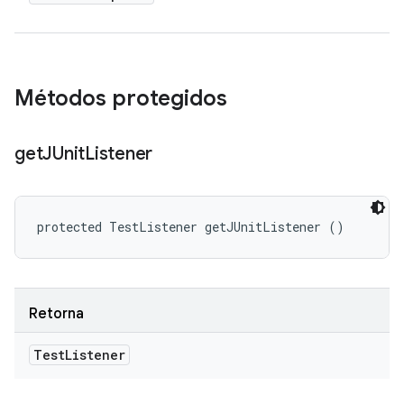
Métodos protegidos
get
JUnit
Listener
protected TestListener getJUnitListener ()
Retorna
Test
Listener