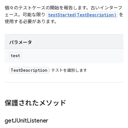
個々のテストケースの開始を報告します。古いインターフ
ェース。可能な限り
testStarted(TestDescription)
を
使用する必要があります。
パラメータ
test
Test
Description
: テストを識別します
保護されたメソッド
get
JUnit
Listener