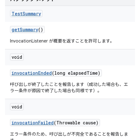
Test
Summary
get
Summary
()
InvocationListener が概要を返すことを許可します。
void
invocation
Ended
(long elapsed
Time)
呼び出しが終了したことを報告します（成功した場合も、エ
ラー条件が原因で終了した場合も同様です）。
void
invocation
Failed
(Throwable cause)
エラー条件のため、呼び出しが不完全であることを報告しま