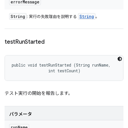
error
Message
String
String
: 実行の失敗理由を説明する
。
test
Run
Started
public void testRunStarted (String runName, 

                int testCount)
テスト実行の開始を報告します。
パラメータ
run
Name