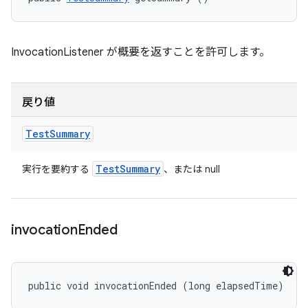
InvocationListener が概要を返すことを許可します。
戻り値
Test
Summary
Test
Summary
実行を要約する
、または null
invocation
Ended
public void invocationEnded (long elapsedTime)