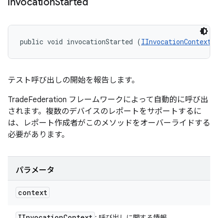
invocation
Started
public void invocationStarted (
IInvocationContext
 
テスト呼び出しの開始を報告します。
TradeFederation フレームワークによって自動的に呼び出
されます。複数のデバイスのレポートをサポートするに
は、レポート作成者がこのメソッドをオーバーライドする
必要があります。
パラメータ
context
IInvocation
Context
: 呼び出しに関する情報