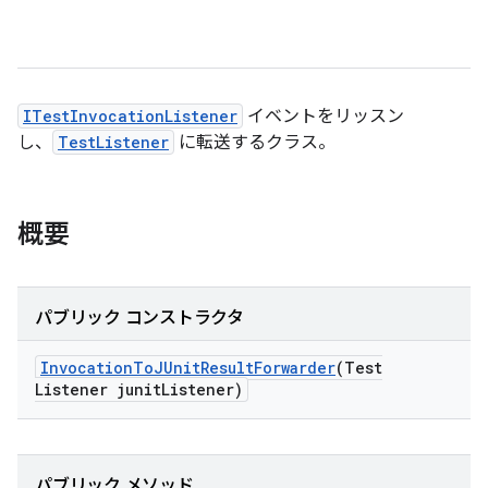
ITestInvocationListener
イベントをリッスン
し、
TestListener
に転送するクラス。
概要
パブリック コンストラクタ
Invocation
To
JUnit
Result
Forwarder
(Test
Listener junit
Listener)
パブリック メソッド