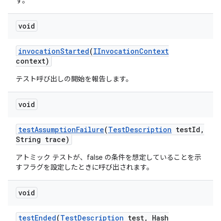
す。
void
invocation
Started
(
IInvocation
Context
context)
テスト呼び出しの開始を報告します。
void
test
Assumption
Failure
(
Test
Description
test
Id
,
String trace)
アトミック テストが、false の条件を想定していることを示
すフラグを設定したときに呼び出されます。
void
test
Ended
(
Test
Description
test
,
Hash