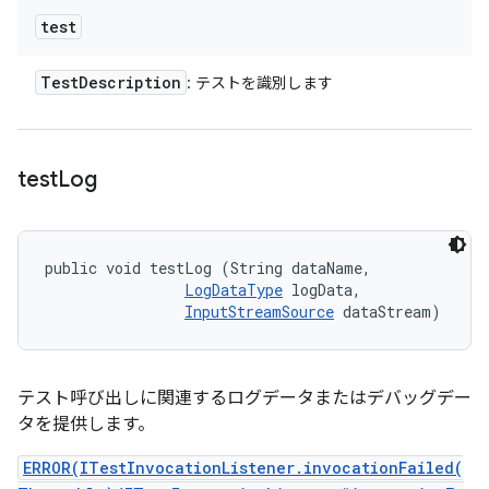
test
Test
Description
: テストを識別します
test
Log
public void testLog (String dataName, 

LogDataType
 logData, 

InputStreamSource
 dataStream)
テスト呼び出しに関連するログデータまたはデバッグデー
タを提供します。
ERROR(ITestInvocationListener.invocationFailed(