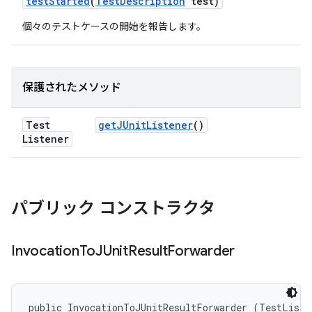
test
Started
(
Test
Description
test)
個々のテストケースの開始を報告します。
保護されたメソッド
Test
get
JUnit
Listener
()
Listener
パブリック コンストラクタ
Invocation
To
JUnit
Result
Forwarder
public InvocationToJUnitResultForwarder (TestListe