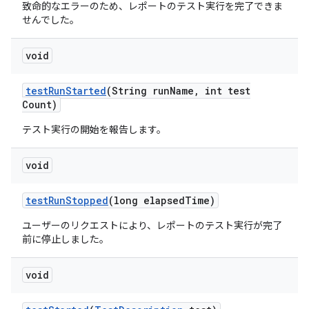
致命的なエラーのため、レポートのテスト実行を完了できま
せんでした。
void
test
Run
Started
(String run
Name
,
int test
Count)
テスト実行の開始を報告します。
void
test
Run
Stopped
(long elapsed
Time)
ユーザーのリクエストにより、レポートのテスト実行が完了
前に停止しました。
void