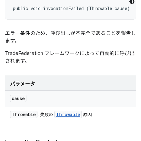
public void invocationFailed (Throwable cause)
エラー条件のため、呼び出しが不完全であることを報告し
ます。
TradeFederation フレームワークによって自動的に呼び出
されます。
パラメータ
cause
Throwable
Throwable
: 失敗の
原因