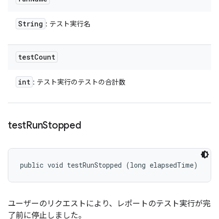
String
: テスト実行名
test
Count
int
: テスト実行のテストの合計数
test
Run
Stopped
public void testRunStopped (long elapsedTime)
ユーザーのリクエストにより、レポートのテスト実行が完
了前に停止しました。