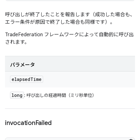
呼び出しが終了したことを報告します（成功した場合も、
エラー条件が原因で終了した場合も同様です）。
TradeFederation フレームワークによって自動的に呼び出
されます。
パラメータ
elapsed
Time
long
: 呼び出しの経過時間（ミリ秒単位）
invocation
Failed