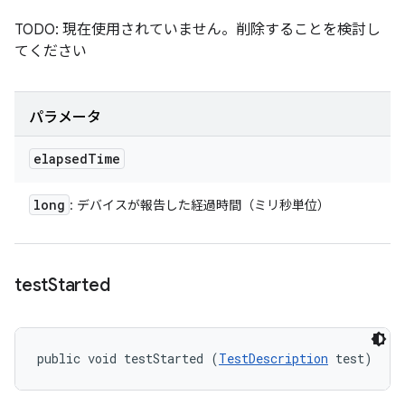
TODO: 現在使用されていません。削除することを検討し
てください
パラメータ
elapsed
Time
long
: デバイスが報告した経過時間（ミリ秒単位）
test
Started
public void testStarted (
TestDescription
 test)