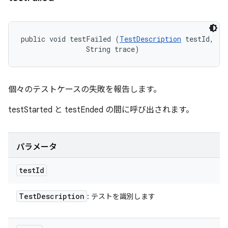
public void testFailed (
TestDescription
 testId, 

                String trace)
個々のテストケースの失敗を報告します。
testStarted と testEnded の間に呼び出されます。
パラメータ
test
Id
Test
Description
: テストを識別します