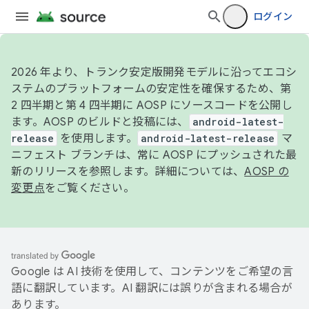
ログイン
2026 年より、トランク安定版開発モデルに沿ってエコシ
ステムのプラットフォームの安定性を確保するため、第
2 四半期と第 4 四半期に AOSP にソースコードを公開し
ます。AOSP のビルドと投稿には、
android-latest-
release
を使用します。
android-latest-release
マ
ニフェスト ブランチは、常に AOSP にプッシュされた最
新のリリースを参照します。詳細については、
AOSP の
変更点
をご覧ください。
Google は AI 技術を使用して、コンテンツをご希望の言
語に翻訳しています。AI 翻訳には誤りが含まれる場合が
あります。