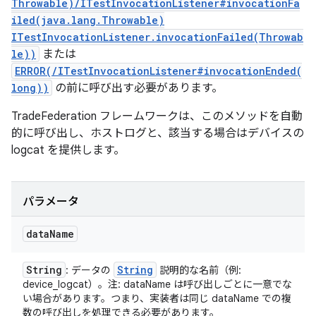
Throwable)/ITestInvocationListener#invocationFa
iled(java.lang.Throwable)
ITestInvocationListener.invocationFailed(Throwab
le))
または
ERROR(/ITestInvocationListener#invocationEnded(
long))
の前に呼び出す必要があります。
TradeFederation フレームワークは、このメソッドを自動
的に呼び出し、ホストログと、該当する場合はデバイスの
logcat を提供します。
パラメータ
data
Name
String
String
: データの
説明的な名前（例:
device_logcat）。注: dataName は呼び出しごとに一意でな
い場合があります。つまり、実装者は同じ dataName での複
数の呼び出しを処理できる必要があります。