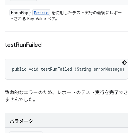
Hash
Map
Metric
:
を使用したテスト実行の最後にレポー
トされる Key-Value ペア。
test
Run
Failed
public void testRunFailed (String errorMessage)
致命的なエラーのため、レポートのテスト実行を完了でき
ませんでした。
パラメータ