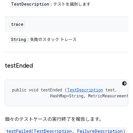
Test
Description
: テストを識別します
trace
String
: 失敗のスタック トレース
test
Ended
public void testEnded (
TestDescription
 test, 

                HashMap<String, MetricMeasurement.
個々のテストケースの実行終了を報告します。
testFailed(TestDescription, FailureDescription)