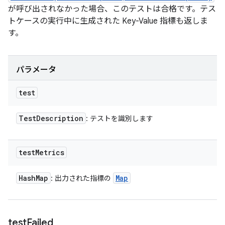
が呼び出されなかった場合、このテストは合格です。テス
トケースの実行中に生成された Key-Value 指標も返しま
す。
パラメータ
test
Test
Description
: テストを識別します
test
Metrics
Hash
Map
Map
: 出力された指標の
test
Failed