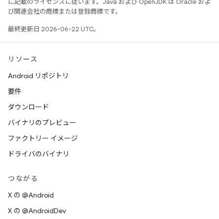
に記載のライセンスに従います。Java および OpenJDK は Oracle およ
び関連会社の商標または登録商標です。
最終更新日 2026-06-22 UTC。
リソース
Android リポジトリ
要件
ダウンロード
バイナリのプレビュー
ファクトリー イメージ
ドライバのバイナリ
つながる
X の @Android
X の @AndroidDev