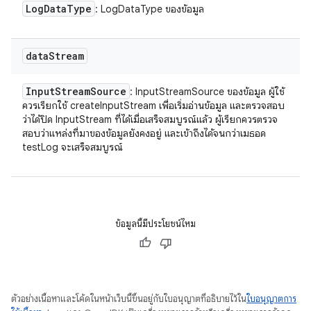
Log
Data
Type
: LogDataType ของข้อมูล
data
Stream
Input
Stream
Source
: InputStreamSource ของข้อมูล ผู้ใช้
ควรเรียกใช้ createInputStream เพื่อเริ่มอ่านข้อมูล และตรวจสอบ
ว่าได้ปิด InputStream ที่ได้เมื่อเสร็จสมบูรณ์แล้ว ผู้เรียกควรตรวจ
สอบว่าแหล่งที่มาของข้อมูลยังคงอยู่ และเข้าถึงได้จนกว่าเมธอด
testLog จะเสร็จสมบูรณ์
ข้อมูลนี้มีประโยชน์ไหม
ตัวอย่างเนื้อหาและโค้ดในหน้าเว็บนี้ขึ้นอยู่กับใบอนุญาตที่อธิบายไว้ใน
ใบอนุญาตการ