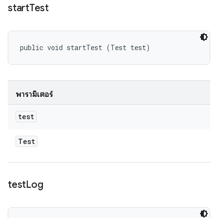
start
Test
public void startTest (Test test)
พารามิเตอร์
test
Test
test
Log