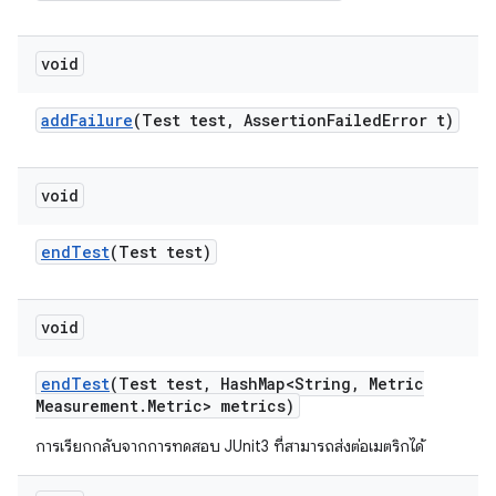
void
add
Failure
(Test test
,
Assertion
Failed
Error t)
void
end
Test
(Test test)
void
end
Test
(Test test
,
Hash
Map<String
,
Metric
Measurement
.
Metric> metrics)
การเรียกกลับจากการทดสอบ JUnit3 ที่สามารถส่งต่อเมตริกได้