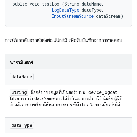
public void testLog (String dataName, 

LogDataType
 dataType, 

InputStreamSource
 dataStream)
การเรียกกลับจากตัวส่งต่อ JUnit3 เพื่อรับบันทึกจากการทดสอบ
พารามิเตอร์
data
Name
String
: ชื่ออธิบายข้อมูลที่เป็นสตริง เช่น "device_logcat"
โปรดทราบว่า dataName อาจไม่ซ้ำกันต่อการเรียกใช้ นั่นคือ ผู้ใช้
ต้องจัดการการเรียกใช้หลายรายการ ที่มี dataName เดียวกันได้
data
Type