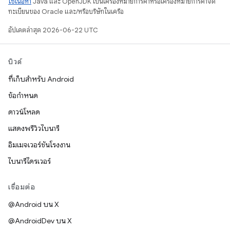
ใช้เนื้อหา
Java และ OpenJDK เป็นเครื่องหมายการค้าหรือเครื่องหมายการค้าจด
ทะเบียนของ Oracle และ/หรือบริษัทในเครือ
อัปเดตล่าสุด 2026-06-22 UTC
บิวด์
ที่เก็บสำหรับ Android
ข้อกำหนด
ดาวน์โหลด
แสดงพรีวิวไบนารี
อิมเมจเวอร์ชันโรงงาน
ไบนารีไดรเวอร์
เชื่อมต่อ
@Android บน X
@AndroidDev บน X