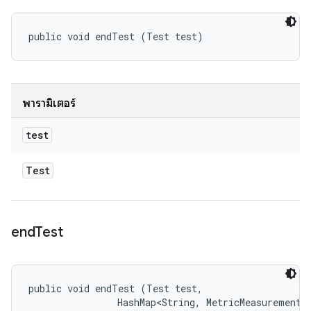
public void endTest (Test test)
พารามิเตอร์
test
Test
end
Test
public void endTest (Test test, 

                HashMap<String, MetricMeasurement.