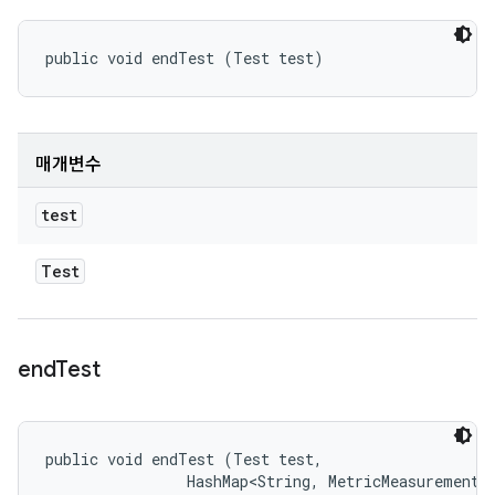
public void endTest (Test test)
매개변수
test
Test
end
Test
public void endTest (Test test, 

                HashMap<String, MetricMeasurement.