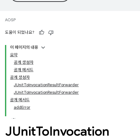
AOSP
도움이 되었나요?
이 페이지의 내용
요약
공개 생성자
공개 메서드
공개 생성자
JUnitToInvocationResultForwarder
JUnitToInvocationResultForwarder
공개 메서드
addError
JUnit
To
Invocation