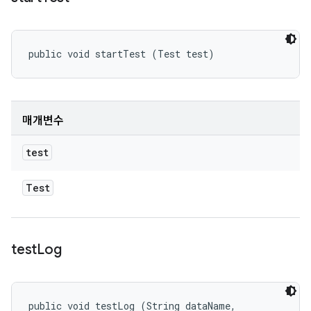
public void startTest (Test test)
매개변수
test
Test
test
Log
public void testLog (String dataName, 
