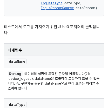
LogDataType
 dataType, 

InputStreamSource
 dataStream)
테스트에서 로그를 가져오기 위한 JUnit3 포워더의 콜백입니
다.
매개변수
data
Name
String
: 데이터의 설명이 포함된 문자열 이름입니다(예:
'device_logcat'). dataName은 호출마다 고유하지 않을 수 있습
니다. 즉, 구현자는 동일한 dataName으로 여러 호출을 처리할 수
있어야 합니다.
data
Type