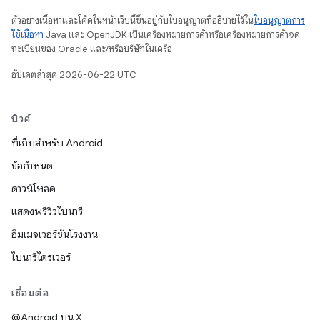
ตัวอย่างเนื้อหาและโค้ดในหน้าเว็บนี้ขึ้นอยู่กับใบอนุญาตที่อธิบายไว้ใน
ใบอนุญาตการ
ใช้เนื้อหา
Java และ OpenJDK เป็นเครื่องหมายการค้าหรือเครื่องหมายการค้าจด
ทะเบียนของ Oracle และ/หรือบริษัทในเครือ
อัปเดตล่าสุด 2026-06-22 UTC
บิวด์
ที่เก็บสำหรับ Android
ข้อกำหนด
ดาวน์โหลด
แสดงพรีวิวไบนารี
อิมเมจเวอร์ชันโรงงาน
ไบนารีไดรเวอร์
เชื่อมต่อ
@Android บน X