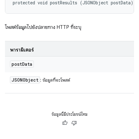
protected void postResults (JSONObject postData)
โพสต์ข้อมูลไปยังปลายทาง HTTP ที่ระบุ
พารามิเตอร์
post
Data
JSONObject
: ข้อมูลที่จะโพสต์
ข้อมูลนี้มีประโยชน์ไหม