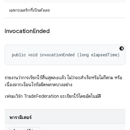
เฉพาะเมตริกที่เป็นตัวเลข
invocation
Ended
public void invocationEnded (long elapsedTime)
รายงานว่าการเรียกใช้สิ้นสุดลงแล้ว ไม่ว่าจะสำเร็จหรือไม่ก็ตาม หรือ
เนื่องจากเงื่อนไขข้อผิดพลาดบางอย่าง
เฟรมเวิร์ก TradeFederation จะเรียกใช้โดยอัตโนมัติ
พารามิเตอร์