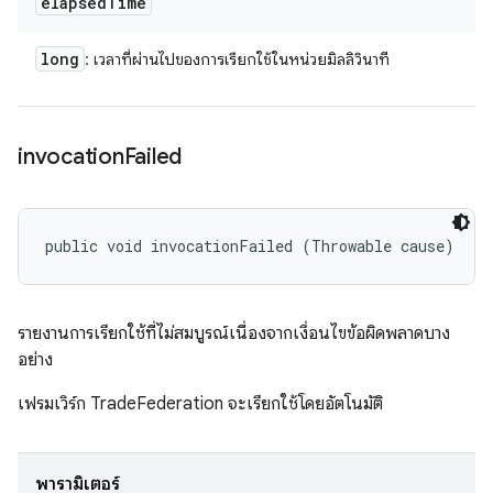
elapsed
Time
long
: เวลาที่ผ่านไปของการเรียกใช้ในหน่วยมิลลิวินาที
invocation
Failed
public void invocationFailed (Throwable cause)
รายงานการเรียกใช้ที่ไม่สมบูรณ์เนื่องจากเงื่อนไขข้อผิดพลาดบาง
อย่าง
เฟรมเวิร์ก TradeFederation จะเรียกใช้โดยอัตโนมัติ
พารามิเตอร์