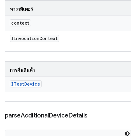
พารามิเตอร์
context
IInvocation
Context
การคืนสินค้า
ITest
Device
parse
Additional
Device
Details