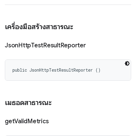
เครื่องมือสร้างสาธารณะ
Json
Http
Test
Result
Reporter
public JsonHttpTestResultReporter ()
เมธอดสาธารณะ
get
Valid
Metrics