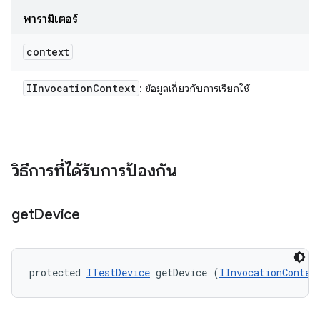
พารามิเตอร์
context
IInvocation
Context
: ข้อมูลเกี่ยวกับการเรียกใช้
วิธีการที่ได้รับการป้องกัน
get
Device
protected 
ITestDevice
 getDevice (
IInvocationContex