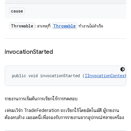
cause
Throwable
Throwable
: สาเหตุที่
ทำงานไม่สำเร็จ
invocation
Started
public void invocationStarted (
IInvocationContext
 
รายงานการเริ่มต้นการเรียกใช้การทดสอบ
เฟรมเวิร์ก TradeFederation จะเรียกใช้โดยอัตโนมัติ ผู้รายงาน
ต้องลบล้าง เมธอดนี้เพื่อรองรับการรายงานจากอุปกรณ์หลายเครื่อง