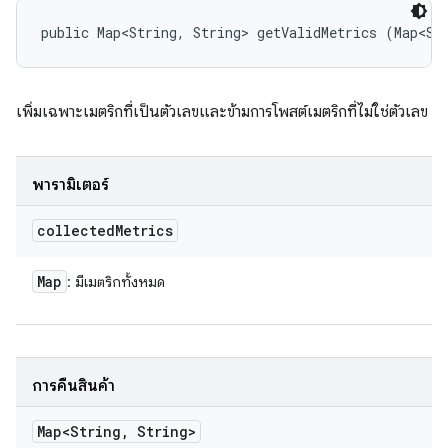
public Map<String, String> getValidMetrics (Map<St
เพิ่มเฉพาะเมตริกที่เป็นตัวเลขและข้ามการโพสต์เมตริกที่ไม่ใช่ตัวเลข
พารามิเตอร์
collected
Metrics
Map
: มีเมตริกทั้งหมด
การคืนสินค้า
Map<String
,
String>