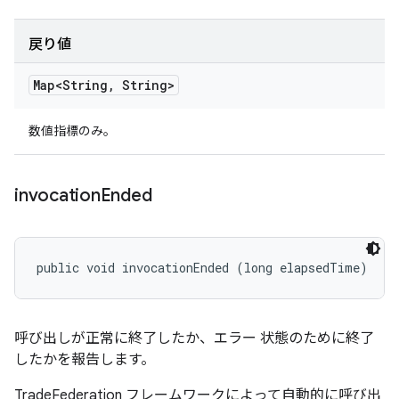
戻り値
Map<String
,
String>
数値指標のみ。
invocation
Ended
public void invocationEnded (long elapsedTime)
呼び出しが正常に終了したか、エラー 状態のために終了
したかを報告します。
TradeFederation フレームワークによって自動的に呼び出