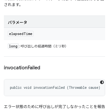
されます。
パラメータ
elapsed
Time
long
: 呼び出しの経過時間（ミリ秒）
invocation
Failed
public void invocationFailed (Throwable cause)
エラー状態のために呼び出しが完了しなかったことを報告