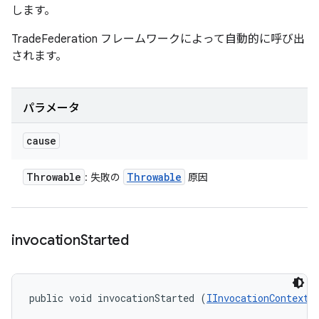
します。
TradeFederation フレームワークによって自動的に呼び出
されます。
パラメータ
cause
Throwable
Throwable
: 失敗の
原因
invocation
Started
public void invocationStarted (
IInvocationContext
 