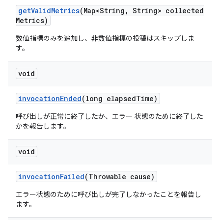
get
Valid
Metrics
(Map<String
,
String> collected
Metrics)
数値指標のみを追加し、非数値指標の投稿はスキップしま
す。
void
invocation
Ended
(long elapsed
Time)
呼び出しが正常に終了したか、エラー 状態のために終了した
かを報告します。
void
invocation
Failed
(Throwable cause)
エラー状態のために呼び出しが完了しなかったことを報告し
ます。