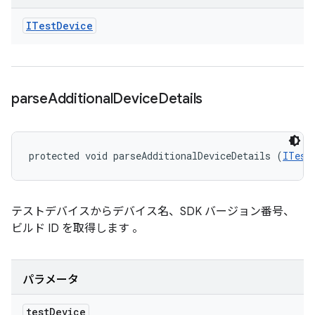
ITest
Device
parse
Additional
Device
Details
protected void parseAdditionalDeviceDetails (
ITest
テストデバイスからデバイス名、SDK バージョン番号、
ビルド ID を取得します 。
パラメータ
test
Device