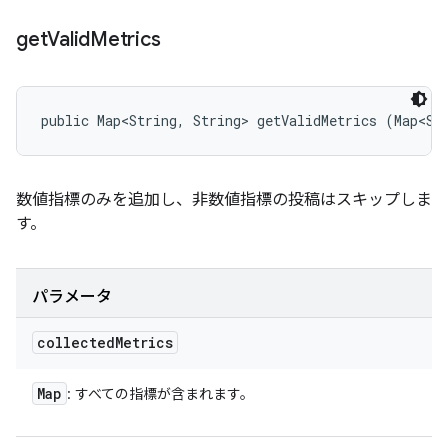
get
Valid
Metrics
public Map<String, String> getValidMetrics (Map<St
数値指標のみを追加し、非数値指標の投稿はスキップしま
す。
パラメータ
collected
Metrics
Map
: すべての指標が含まれます。