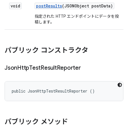
void
post
Results
(JSONObject post
Data)
指定された HTTP エンドポイントにデータを投
稿します。
パブリック コンストラクタ
Json
Http
Test
Result
Reporter
public JsonHttpTestResultReporter ()
パブリック メソッド