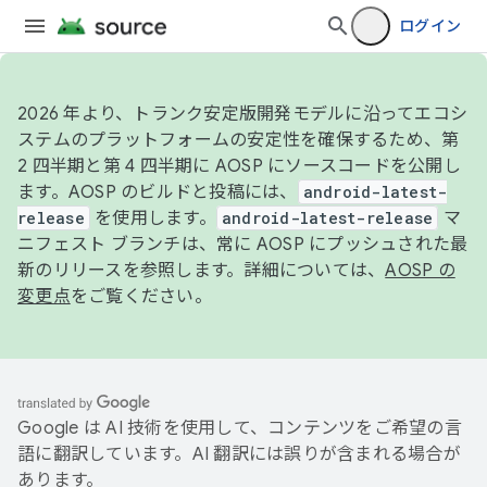
ログイン
2026 年より、トランク安定版開発モデルに沿ってエコシ
ステムのプラットフォームの安定性を確保するため、第
2 四半期と第 4 四半期に AOSP にソースコードを公開し
ます。AOSP のビルドと投稿には、
android-latest-
release
を使用します。
android-latest-release
マ
ニフェスト ブランチは、常に AOSP にプッシュされた最
新のリリースを参照します。詳細については、
AOSP の
変更点
をご覧ください。
Google は AI 技術を使用して、コンテンツをご希望の言
語に翻訳しています。AI 翻訳には誤りが含まれる場合が
あります。