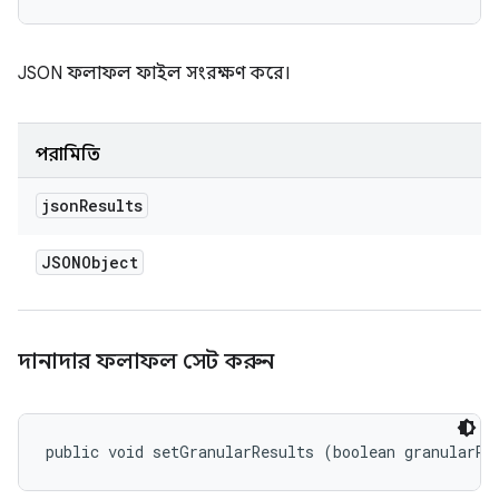
JSON ফলাফল ফাইল সংরক্ষণ করে।
পরামিতি
json
Results
JSONObject
দানাদার ফলাফল সেট করুন
public void setGranularResults (boolean granularRe