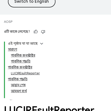
AOSP
এটি কাজে লেগেছে?
এই পৃষ্ঠায় যা যা আছে
সারাংশ
পাবলিক কনস্ট্রাক্টর
পাবলিক পদ্ধতি
পাবলিক কনস্ট্রাক্টর
LUCIREsultReporter
পাবলিক পদ্ধতি
আহ্বান শেষ
আমন্ত্রণ ব্যর্থ
LUCIREsult
Reporter