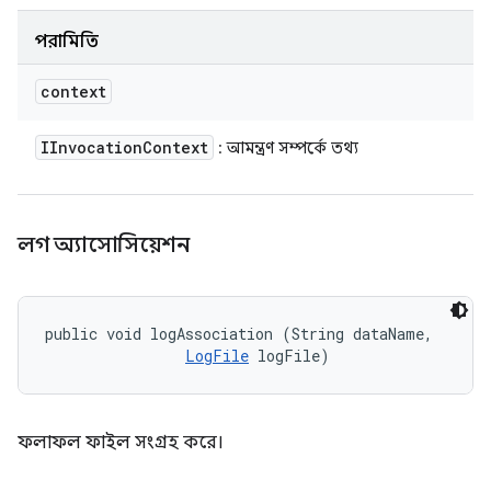
পরামিতি
context
IInvocation
Context
: আমন্ত্রণ সম্পর্কে তথ্য
লগ অ্যাসোসিয়েশন
public void logAssociation (String dataName, 

LogFile
 logFile)
ফলাফল ফাইল সংগ্রহ করে।