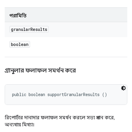
পরামিতি
granular
Results
boolean
গ্রানুলার ফলাফল সমর্থন করে
public boolean supportGranularResults ()
রিপোর্টার দানাদার ফলাফল সমর্থন করলে সত্য প্রদান করে,
অন্যথায় মিথ্যা।