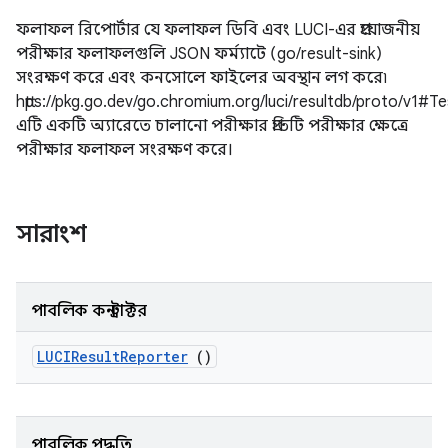
ফলাফল রিপোর্টার যে ফলাফল ডিবি এবং LUCI-এর প্রয়োজনীয়
পরীক্ষার ফলাফলগুলি JSON ফর্ম্যাটে (go/result-sink)
সংরক্ষণ করে এবং কনসোলে ফাইলের অবস্থান লগ করে৷
https://pkg.go.dev/go.chromium.org/luci/resultdb/proto/v1#T
এটি একটি অ্যারেতে চালানো পরীক্ষার প্রতিটি পরীক্ষার ক্ষেত্রে
পরীক্ষার ফলাফল সংরক্ষণ করে।
সারাংশ
পাবলিক কনস্ট্রাক্টর
LUCIResult
Reporter
()
পাবলিক পদ্ধতি