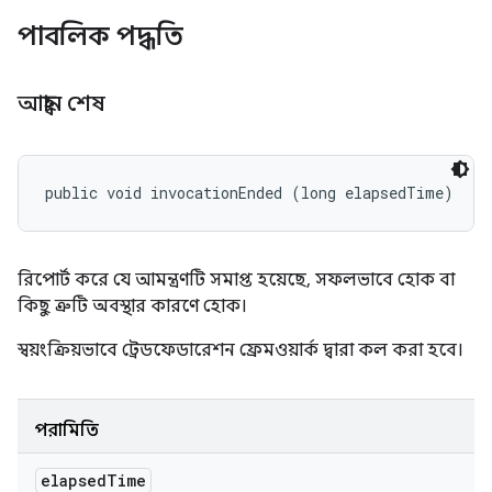
পাবলিক পদ্ধতি
আহ্বান শেষ
public void invocationEnded (long elapsedTime)
রিপোর্ট করে যে আমন্ত্রণটি সমাপ্ত হয়েছে, সফলভাবে হোক বা
কিছু ত্রুটি অবস্থার কারণে হোক।
স্বয়ংক্রিয়ভাবে ট্রেডফেডারেশন ফ্রেমওয়ার্ক দ্বারা কল করা হবে।
পরামিতি
elapsed
Time