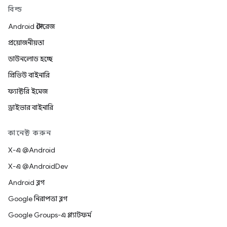
বিল্ড
Android স্টোরেজ
প্রয়োজনীয়তা
ডাউনলোড হচ্ছে
প্রিভিউ বাইনারি
ফ্যাক্টরি ইমেজ
ড্রাইভার বাইনারি
কানেক্ট করুন
X-এ @Android
X-এ @AndroidDev
Android ব্লগ
Google নিরাপত্তা ব্লগ
Google Groups-এ প্ল্যাটফর্ম