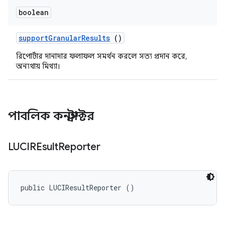
boolean
support
Granular
Results
()
রিপোর্টার দানাদার ফলাফল সমর্থন করলে সত্য প্রদান করে,
অন্যথায় মিথ্যা।
পাবলিক কনস্ট্রাক্টর
LUCIREsult
Reporter
public LUCIResultReporter ()