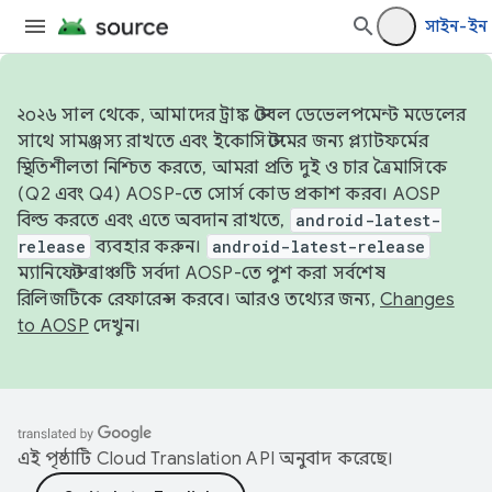
সাইন-ইন
২০২৬ সাল থেকে, আমাদের ট্রাঙ্ক স্টেবল ডেভেলপমেন্ট মডেলের
সাথে সামঞ্জস্য রাখতে এবং ইকোসিস্টেমের জন্য প্ল্যাটফর্মের
স্থিতিশীলতা নিশ্চিত করতে, আমরা প্রতি দুই ও চার ত্রৈমাসিকে
(Q2 এবং Q4) AOSP-তে সোর্স কোড প্রকাশ করব। AOSP
বিল্ড করতে এবং এতে অবদান রাখতে,
android-latest-
release
ব্যবহার করুন।
android-latest-release
ম্যানিফেস্ট ব্রাঞ্চটি সর্বদা AOSP-তে পুশ করা সর্বশেষ
রিলিজটিকে রেফারেন্স করবে। আরও তথ্যের জন্য,
Changes
to AOSP
দেখুন।
এই পৃষ্ঠাটি
Cloud Translation API
অনুবাদ করেছে।