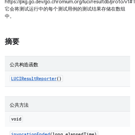
https://pkg.go.dev/go.chromium.org/luci/resultdb/proto/v1#
它会将测试运行中的每个测试用例的测试结果存储在数组
中。
摘要
公共构造函数
LUCIResult
Reporter
()
公共方法
void
invocation
Ended
(long elapsed
Time)