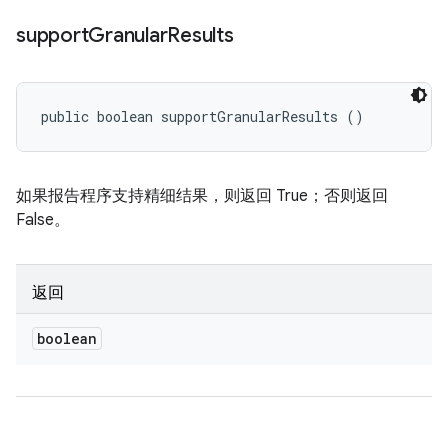
support
Granular
Results
public boolean supportGranularResults ()
如果报告程序支持精细结果，则返回 True；否则返回
False。
返回
boolean