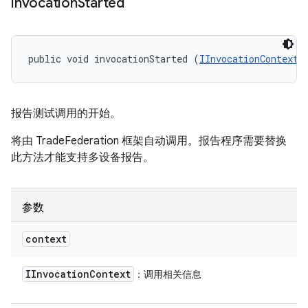
invocation
Started
public void invocationStarted (
IInvocationContext
 
报告测试调用的开始。
将由 TradeFederation 框架自动调用。报告程序需要替换
此方法才能支持多设备报告。
参数
context
IInvocation
Context
：调用相关信息