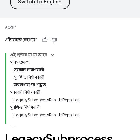
AOSP
এটি কাজে লেগেছে?
এই পৃষ্ঠায় যা যা আছে
সারসংক্ষেপ
সরকারি নির্মাণকারী
সুরক্ষিত নির্মাণকারী
জনসাধারণের পদ্ধতি
সরকারি নির্মাণকারী
LegacySubprocessResultsReporter
সুরক্ষিত নির্মাণকারী
LegacySubprocessResultsReporter
Legacy
Subprocess