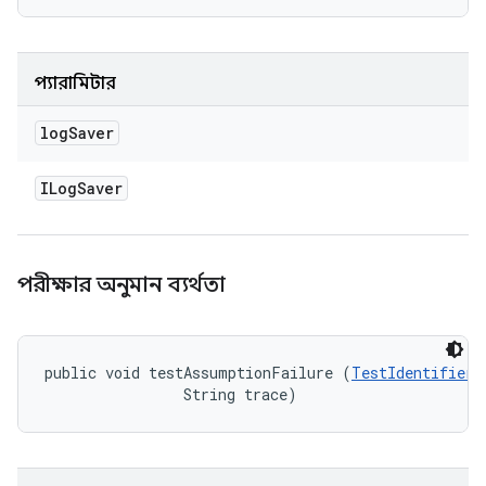
প্যারামিটার
log
Saver
ILog
Saver
পরীক্ষার অনুমান ব্যর্থতা
public void testAssumptionFailure (
TestIdentifier
 
                String trace)