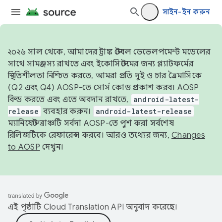
সাইন-ইন করুন
২০২৬ সাল থেকে, আমাদের ট্রাঙ্ক স্টেবল ডেভেলপমেন্ট মডেলের
সাথে সামঞ্জস্য রাখতে এবং ইকোসিস্টেমের জন্য প্ল্যাটফর্মের
স্থিতিশীলতা নিশ্চিত করতে, আমরা প্রতি দুই ও চার ত্রৈমাসিকে
(Q2 এবং Q4) AOSP-তে সোর্স কোড প্রকাশ করব। AOSP
বিল্ড করতে এবং এতে অবদান রাখতে,
android-latest-
release
ব্যবহার করুন।
android-latest-release
ম্যানিফেস্ট ব্রাঞ্চটি সর্বদা AOSP-তে পুশ করা সর্বশেষ
রিলিজটিকে রেফারেন্স করবে। আরও তথ্যের জন্য,
Changes
to AOSP
দেখুন।
এই পৃষ্ঠাটি
Cloud Translation API
অনুবাদ করেছে।