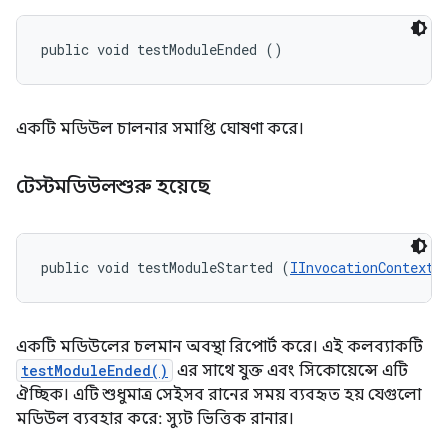
public void testModuleEnded ()
একটি মডিউল চালনার সমাপ্তি ঘোষণা করে।
টেস্টমডিউলশুরু হয়েছে
public void testModuleStarted (
IInvocationContext
 
একটি মডিউলের চলমান অবস্থা রিপোর্ট করে। এই কলব্যাকটি
testModuleEnded()
এর সাথে যুক্ত এবং সিকোয়েন্সে এটি
ঐচ্ছিক। এটি শুধুমাত্র সেইসব রানের সময় ব্যবহৃত হয় যেগুলো
মডিউল ব্যবহার করে: স্যুট ভিত্তিক রানার।