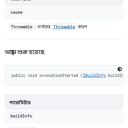
cause
Throwable
Throwable
: ব্যর্থতার
কারণ
আহ্বান শুরু হয়েছে
public void invocationStarted (
IBuildInfo
 buildInf
প্যারামিটার
build
Info