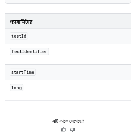
প্যারামিটার
test
Id
Test
Identifier
start
Time
long
এটি কাজে লেগেছে?