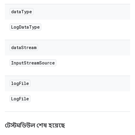
data
Type
Log
Data
Type
data
Stream
Input
Stream
Source
log
File
Log
File
টেস্টমডিউল শেষ হয়েছে