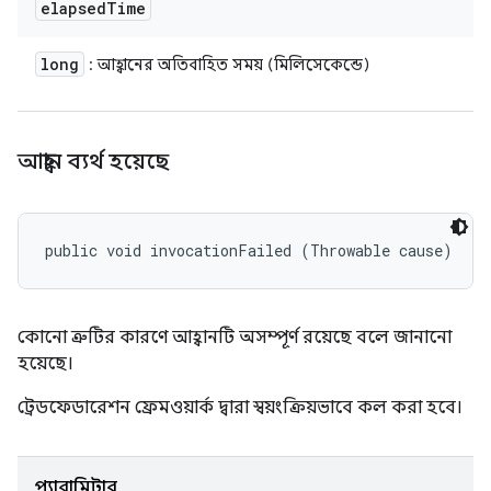
elapsed
Time
long
: আহ্বানের অতিবাহিত সময় (মিলিসেকেন্ডে)
আহ্বান ব্যর্থ হয়েছে
public void invocationFailed (Throwable cause)
কোনো ত্রুটির কারণে আহ্বানটি অসম্পূর্ণ রয়েছে বলে জানানো
হয়েছে।
ট্রেডফেডারেশন ফ্রেমওয়ার্ক দ্বারা স্বয়ংক্রিয়ভাবে কল করা হবে।
প্যারামিটার