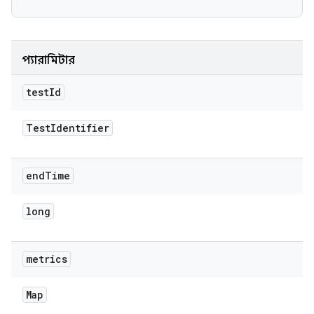
প্যারামিটার
test
Id
Test
Identifier
end
Time
long
metrics
Map