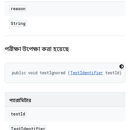
reason
String
পরীক্ষা উপেক্ষা করা হয়েছে
public void testIgnored (
TestIdentifier
 testId)
প্যারামিটার
test
Id
Test
Identifier