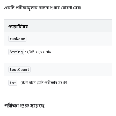
একটি পরীক্ষামূলক চালনা শুরুর ঘোষণা দেয়।
প্যারামিটার
run
Name
String
: টেস্ট রানের নাম
test
Count
int
: টেস্ট রানে মোট পরীক্ষার সংখ্যা
পরীক্ষা শুরু হয়েছে