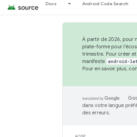
Docs
Android Code Search
À partir de 2026, pour 
plate-forme pour l'éco
trimestre. Pour créer e
manifeste
android-la
Pour en savoir plus, co
Goo
dans votre langue préf
des erreurs.
AOSP