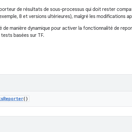
porteur de résultats de sous-processus qui doit rester compat
xemple, 8 et versions ultérieures), malgré les modifications a
té de manière dynamique pour activer la fonctionnalité de rep
 tests basées sur TF.
ts
Reporter
()