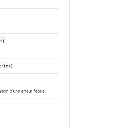
t)
trics)
ison d'une erreur fatale.