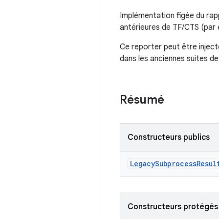
Implémentation figée du rap
antérieures de TF/CTS (par e
Ce reporter peut être injec
dans les anciennes suites de
Résumé
Constructeurs publics
Legacy
Subprocess
Resul
Constructeurs protégés