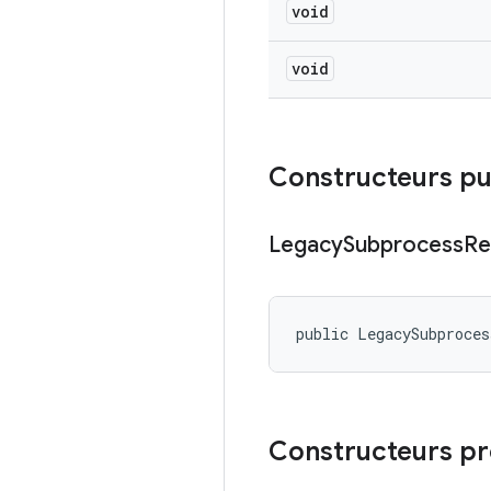
void
void
Constructeurs pu
Legacy
Subprocess
Re
public LegacySubproces
Constructeurs p