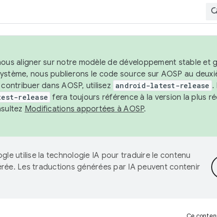
nous aligner sur notre modèle de développement stable et gar
système, nous publierons le code source sur AOSP au deuxi
t contribuer dans AOSP, utilisez
android-latest-release
.
test-release
fera toujours référence à la version la plus 
nsultez
Modifications apportées à AOSP
.
gle utilise la technologie IA pour traduire le contenu
érée. Les traductions générées par IA peuvent contenir
Ce contenu