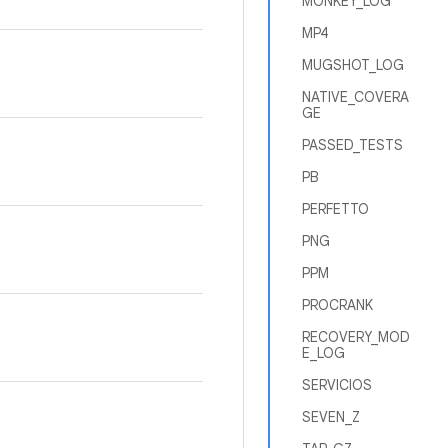
MONKEY_LOG
MP4
MUGSHOT_LOG
NATIVE_COVERA
GE
PASSED_TESTS
PB
PERFETTO
PNG
PPM
PROCRANK
RECOVERY_MOD
E_LOG
SERVICIOS
SEVEN_Z