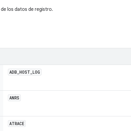
de los datos de registro.
ADB
_
HOST
_
LOG
ANRS
ATRACE