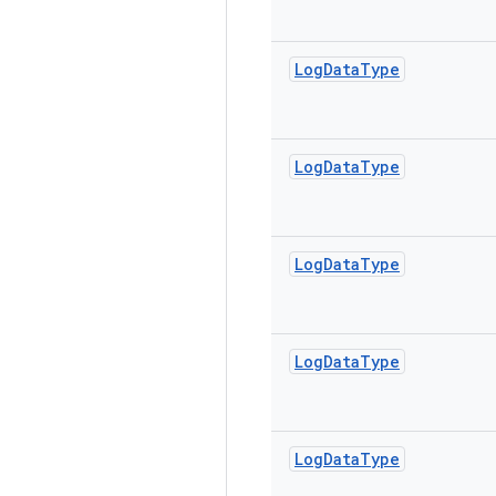
Log
Data
Type
Log
Data
Type
Log
Data
Type
Log
Data
Type
Log
Data
Type