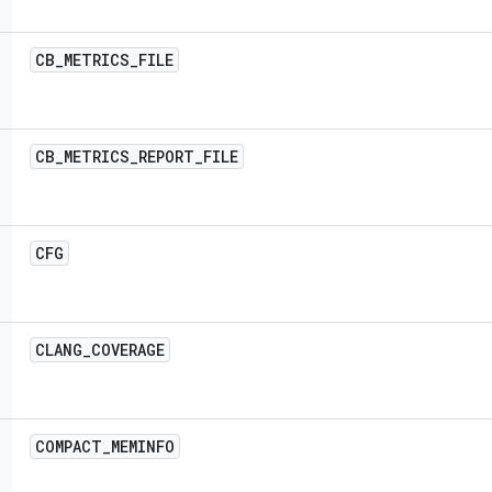
CB
_
METRICS
_
FILE
CB
_
METRICS
_
REPORT
_
FILE
CFG
CLANG
_
COVERAGE
COMPACT
_
MEMINFO