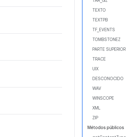
TAR_GZ
TEXTO
TEXTPB
TF_EVENTS
TOMBSTONEZ
PARTE SUPERIOR
TRACE
UIX
DESCONOCIDO
WAV
WINSCOPE
XML
ZIP
Métodos públicos