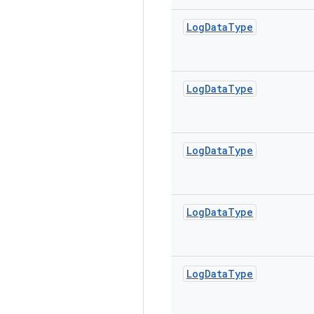
Log
Data
Type
Log
Data
Type
Log
Data
Type
Log
Data
Type
Log
Data
Type