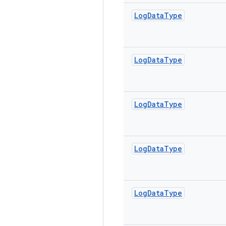
Log
Data
Type
Log
Data
Type
Log
Data
Type
Log
Data
Type
Log
Data
Type