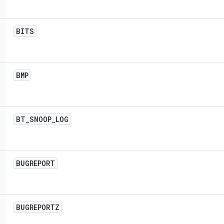
BITS
BMP
BT
_
SNOOP
_
LOG
BUGREPORT
BUGREPORTZ