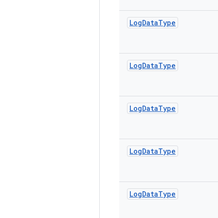
Log
Data
Type
Log
Data
Type
Log
Data
Type
Log
Data
Type
Log
Data
Type