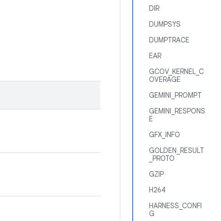
DIR
DUMPSYS
DUMPTRACE
EAR
GCOV_KERNEL_C
OVERAGE
GEMINI_PROMPT
GEMINI_RESPONS
E
GFX_INFO
GOLDEN_RESULT
_PROTO
GZIP
H264
HARNESS_CONFI
G