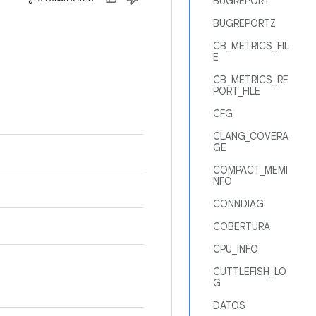
BUGREPORT
BUGREPORTZ
CB_METRICS_FIL
E
CB_METRICS_RE
PORT_FILE
CFG
CLANG_COVERA
GE
COMPACT_MEMI
NFO
CONNDIAG
COBERTURA
CPU_INFO
CUTTLEFISH_LO
G
DATOS