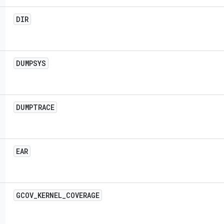
DIR
DUMPSYS
DUMPTRACE
EAR
GCOV
_
KERNEL
_
COVERAGE