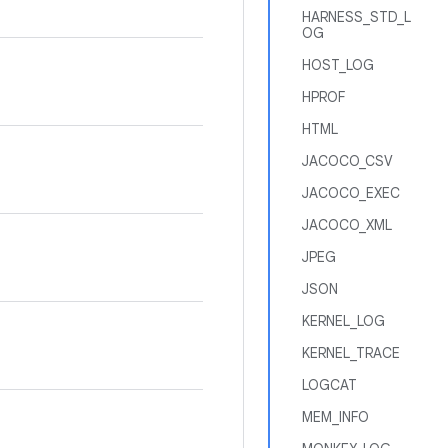
HARNESS_STD_L
OG
HOST_LOG
HPROF
HTML
JACOCO_CSV
JACOCO_EXEC
JACOCO_XML
JPEG
JSON
KERNEL_LOG
KERNEL_TRACE
LOGCAT
MEM_INFO