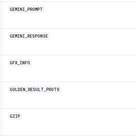
GEMINI
_
PROMPT
GEMINI
_
RESPONSE
GFX
_
INFO
GOLDEN
_
RESULT
_
PROTO
GZIP