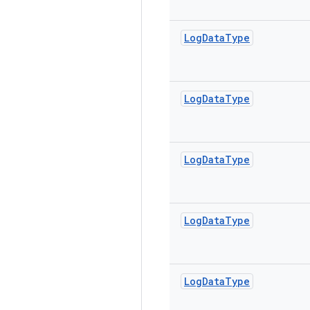
Log
Data
Type
Log
Data
Type
Log
Data
Type
Log
Data
Type
Log
Data
Type