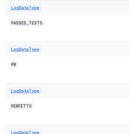
Log
Data
Type
PASSED
_
TESTS
Log
Data
Type
PB
Log
Data
Type
PERFETTO
Log
Data
Type