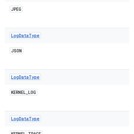
JPEG
Log
Data
Type
JSON
Log
Data
Type
KERNEL
_
LOG
Log
Data
Type
KERNEL
_
TRACE