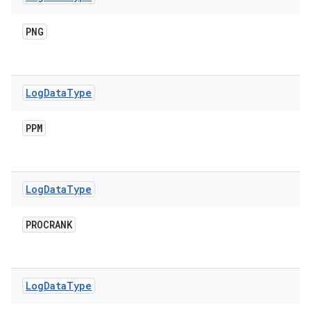
PNG
Log
Data
Type
PPM
Log
Data
Type
PROCRANK
Log
Data
Type