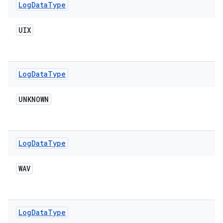
Log
Data
Type
UIX
Log
Data
Type
UNKNOWN
Log
Data
Type
WAV
Log
Data
Type