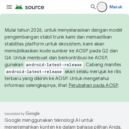
Masuk
Mulai tahun 2026, untuk menyelaraskan dengan model
pengembangan stabil trunk kami dan memastikan
stabilitas platform untuk ekosistem, kami akan
memublikasikan kode sumber ke AOSP pada Q2 dan
Q4. Untuk membuat dan berkontribusi ke AOSP,
gunakan
android-latest-release
. Cabang manifes
android-latest-release
akan selalu merujuk ke rilis
terbaru yang dikirim ke AOSP. Untuk mengetahui
informasi selengkapnya, lihat
Perubahan pada AOSP
.
Google menggunakan teknologi AI untuk
menerjemahkan konten ke dalam bahasa pilihan Anda.