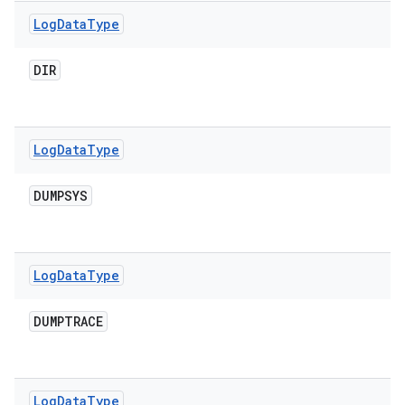
Log
Data
Type
DIR
Log
Data
Type
DUMPSYS
Log
Data
Type
DUMPTRACE
Log
Data
Type