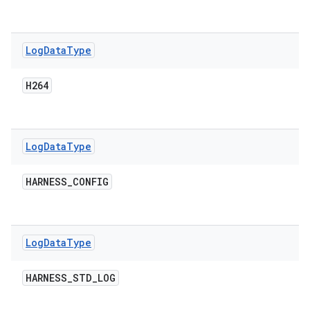
Log
Data
Type
H264
Log
Data
Type
HARNESS
_
CONFIG
Log
Data
Type
HARNESS
_
STD
_
LOG