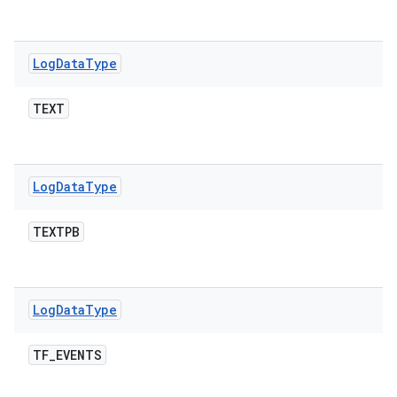
Log
Data
Type
TEXT
Log
Data
Type
TEXTPB
Log
Data
Type
TF
_
EVENTS