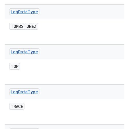
Log
Data
Type
TOMBSTONEZ
Log
Data
Type
TOP
Log
Data
Type
TRACE