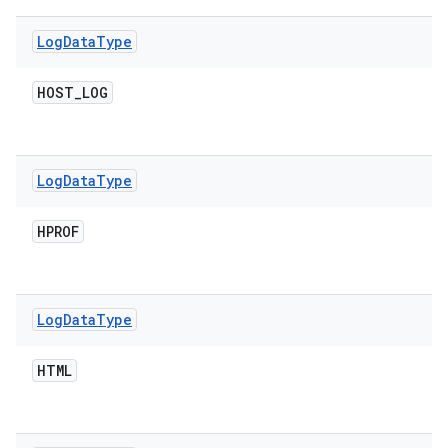
Log
Data
Type
HOST
_
LOG
Log
Data
Type
HPROF
Log
Data
Type
HTML