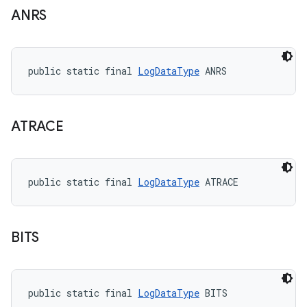
ANRS
public static final 
LogDataType
 ANRS
ATRACE
public static final 
LogDataType
 ATRACE
BITS
public static final 
LogDataType
 BITS