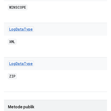
WINSCOPE
Log
Data
Type
XML
Log
Data
Type
ZIP
Metode publik