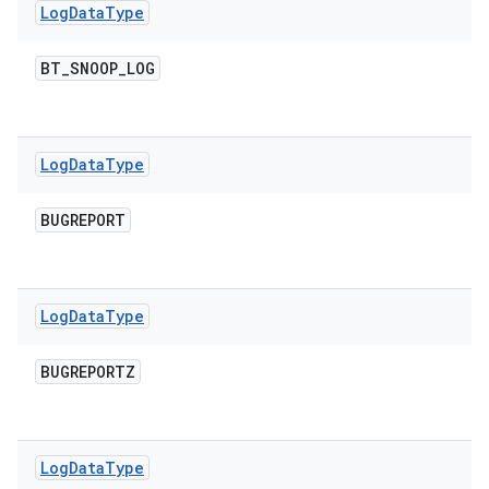
Log
Data
Type
BT
_
SNOOP
_
LOG
Log
Data
Type
BUGREPORT
Log
Data
Type
BUGREPORTZ
Log
Data
Type