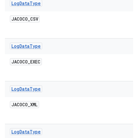
Log
Data
Type
JACOCO
_
CSV
Log
Data
Type
JACOCO
_
EXEC
Log
Data
Type
JACOCO
_
XML
Log
Data
Type