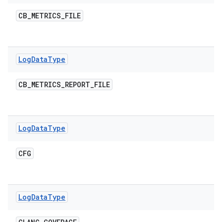
CB
_
METRICS
_
FILE
Log
Data
Type
CB
_
METRICS
_
REPORT
_
FILE
Log
Data
Type
CFG
Log
Data
Type