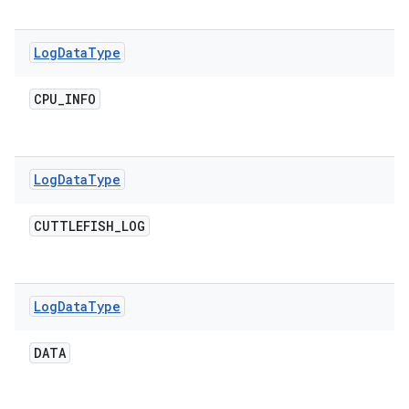
Log
Data
Type
CPU
_
INFO
Log
Data
Type
CUTTLEFISH
_
LOG
Log
Data
Type
DATA